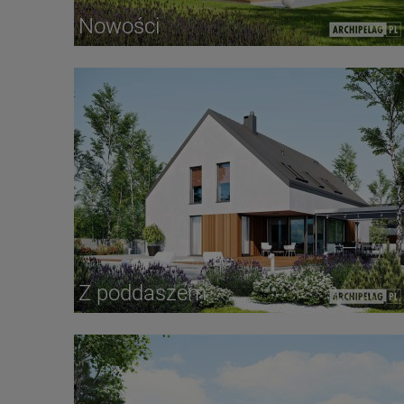
Nowości
Z poddaszem