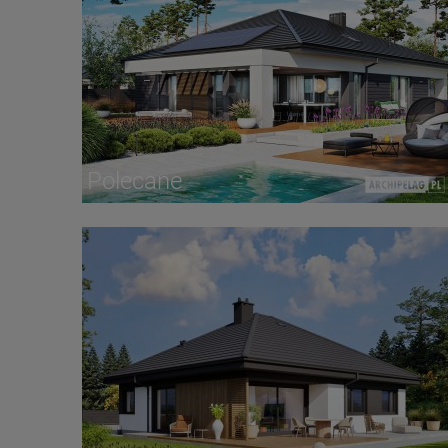
Polecane