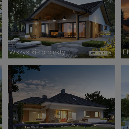
Wszystkie projekty
E