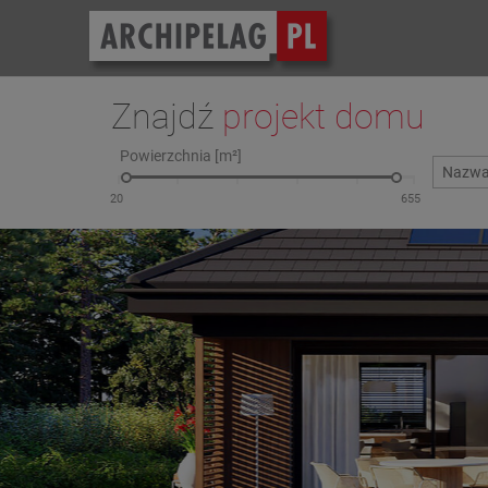
Znajdź
projekt domu
Powierzchnia [m²]