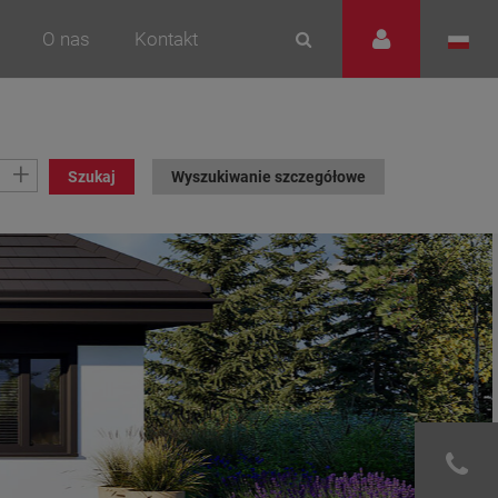
O nas
Kontakt
+
Szukaj
Wyszukiwanie szczegółowe