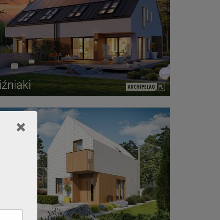
iźniaki