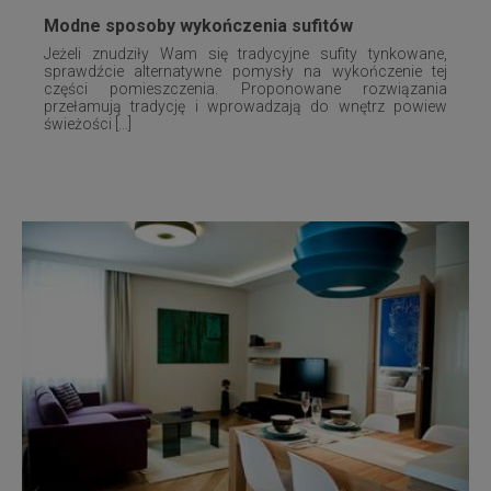
Modne sposoby wykończenia sufitów
Jeżeli znudziły Wam się tradycyjne sufity tynkowane,
sprawdźcie alternatywne pomysły na wykończenie tej
części pomieszczenia. Proponowane rozwiązania
przełamują tradycję i wprowadzają do wnętrz powiew
świeżości [...]