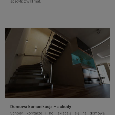
specyficzny klimat.
Domowa komunikacja – schody
Schody, korytarze i hol składają się na domową