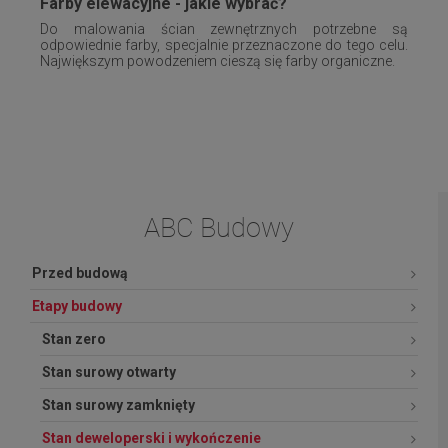
Farby elewacyjne - jakie wybrać?
Do malowania ścian zewnętrznych potrzebne są
odpowiednie farby, specjalnie przeznaczone do tego celu.
Największym powodzeniem cieszą się farby organiczne.
ABC Budowy
Przed budową
Etapy budowy
Stan zero
Stan surowy otwarty
Stan surowy zamknięty
Stan deweloperski i wykończenie