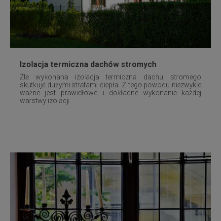
Izolacja termiczna dachów stromych
Źle wykonana izolacja termiczna dachu stromego
skutkuje dużymi stratami ciepła. Z tego powodu niezwykle
ważne jest prawidłowe i dokładne wykonanie każdej
warstwy izolacji.