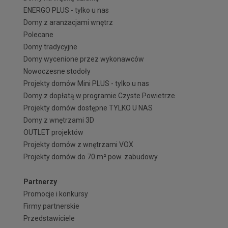
ENERGO PLUS - tylko u nas
Domy z aranżacjami wnętrz
Polecane
Domy tradycyjne
Domy wycenione przez wykonawców
Nowoczesne stodoły
Projekty domów Mini PLUS - tylko u nas
Domy z dopłatą w programie Czyste Powietrze
Projekty domów dostępne TYLKO U NAS
Domy z wnętrzami 3D
OUTLET projektów
Projekty domów z wnętrzami VOX
Projekty domów do 70 m² pow. zabudowy
Partnerzy
Promocje i konkursy
Firmy partnerskie
Przedstawiciele