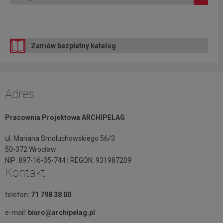
Zamów bezpłatny katalog
Adres
Pracownia Projektowa ARCHIPELAG
ul. Mariana Smoluchowskiego 56/3
50-372 Wrocław
NIP: 897-16-05-744 | REGON: 931987209
Kontakt
telefon:
71 798 38 00
e-mail:
biuro@archipelag.pl