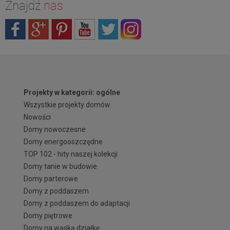
Znajdź
nas
Projekty w kategorii: ogólne
Wszystkie projekty domów
Nowości
Domy nowoczesne
Domy energooszczędne
TOP 102 - hity naszej kolekcji
Domy tanie w budowie
Domy parterowe
Domy z poddaszem
Domy z poddaszem do adaptacji
Domy piętrowe
Domy na wąską działkę