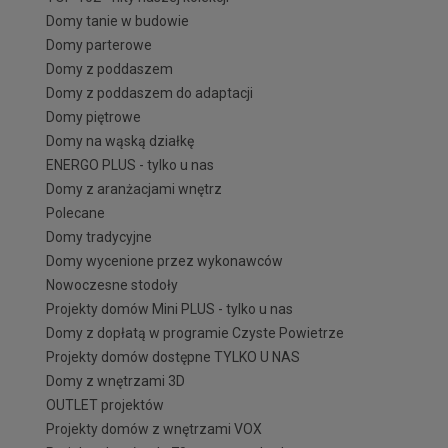
Domy tanie w budowie
Domy parterowe
Domy z poddaszem
Domy z poddaszem do adaptacji
Domy piętrowe
Domy na wąską działkę
ENERGO PLUS - tylko u nas
Domy z aranżacjami wnętrz
Polecane
Domy tradycyjne
Domy wycenione przez wykonawców
Nowoczesne stodoły
Projekty domów Mini PLUS - tylko u nas
Domy z dopłatą w programie Czyste Powietrze
Projekty domów dostępne TYLKO U NAS
Domy z wnętrzami 3D
OUTLET projektów
Projekty domów z wnętrzami VOX