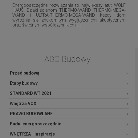
Energooszczędne rozwiązania to największy atut WOLF
HAUS. Dzięki ścianom THERMO-WAND, THERMO-MEGA-
WAND i ULTRA-THERMO-MEGA-WAND każdy dom
wyróżnia się znakomitym wygłuszeniem akustycznym
oraz świetnym współczynnikiem [...]
ABC Budowy
Przed budową
Etapy budowy
STANDARD WT 2021
Wnętrza VOX
PRAWO BUDOWLANE
Buduj energooszczędnie
WNĘTRZA - inspiracje