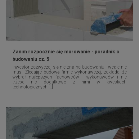
Zanim rozpocznie się murowanie - poradnik o
budowaniu cz. 5
Inwestor zazwyczaj się nie zna na budowaniu i wcale nie
musi. Zlecając budowę firmie wykonawczej, zakłada, że
wybrał najlepszych fachowców - wykonawców i nie
trzeba nic dodatkowo z nimi w kwestiach
technologicznych [...]