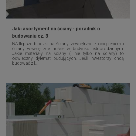
Jaki asortyment na ściany - poradnik o
budowaniu cz. 3
NAJlepsze bloczki na ściany zewnętrzne z ociepleniem i
ściany wewnętrzne nośne w budynku jednorodzinnym.
Jakie materiały na ściany (i nie tylko na ściany) to
odwieczny dylemat budujących. Jeśli inwestorzy chcą
budować z [...]