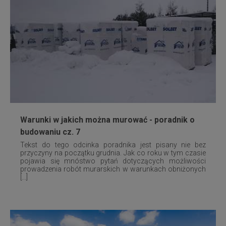
Warunki w jakich można murować - poradnik o
budowaniu cz. 7
Tekst do tego odcinka poradnika jest pisany nie bez
przyczyny na początku grudnia. Jak co roku w tym czasie
pojawia się mnóstwo pytań dotyczących możliwości
prowadzenia robót murarskich w warunkach obniżonych
[...]