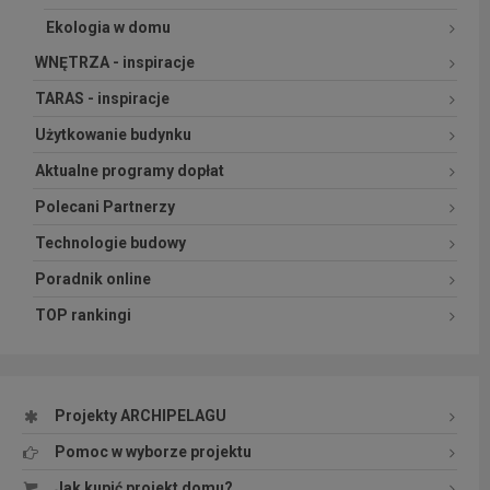
Ekologia w domu
WNĘTRZA - inspiracje
TARAS - inspiracje
Użytkowanie budynku
Aktualne programy dopłat
Polecani Partnerzy
Technologie budowy
Poradnik online
TOP rankingi
Projekty ARCHIPELAGU
Pomoc w wyborze projektu
Jak kupić projekt domu?