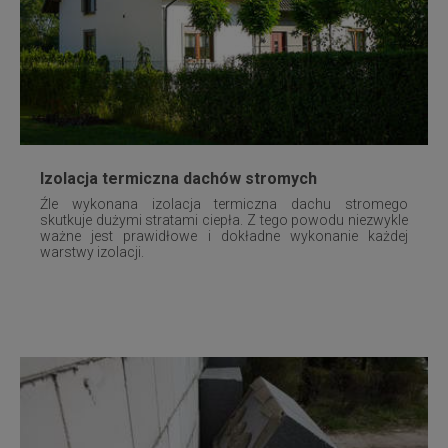
Izolacja termiczna dachów stromych
Źle wykonana izolacja termiczna dachu stromego
skutkuje dużymi stratami ciepła. Z tego powodu niezwykle
ważne jest prawidłowe i dokładne wykonanie każdej
warstwy izolacji.