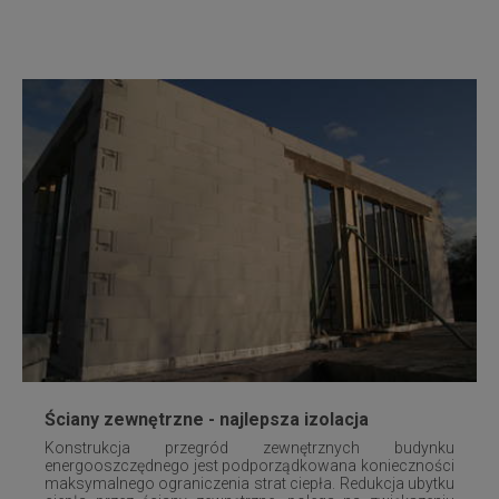
Ściany zewnętrzne - najlepsza izolacja
Konstrukcja przegród zewnętrznych budynku
energooszczędnego jest podporządkowana konieczności
maksymalnego ograniczenia strat ciepła. Redukcja ubytku