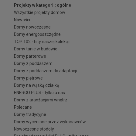
Projekty w kategorii: ogólne
Wszystkie projekty domów
Nowości
Domy nowoczesne
Domy energooszczędne
TOP 102 - hity naszej kolekcji
Domy tanie w budowie
Domy parterowe
Domy z poddaszem
Domy z poddaszem do adaptacji
Domy piętrowe
Domy na wąską działkę
ENERGO PLUS - tylko u nas
Domy z aranżacjami wnętrz
Polecane
Domy tradycyjne
Domy wycenione przez wykonawców
Nowoczesne stodoły