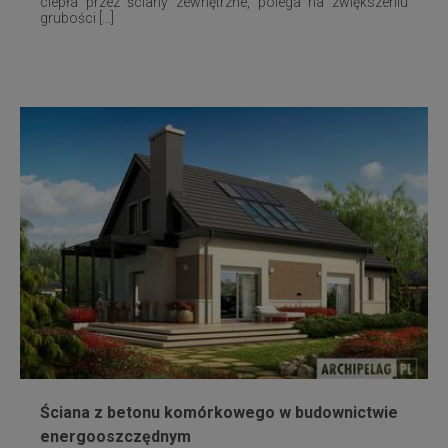
ciepła przez ściany zewnętrzne, polega na zwiększeniu
grubości [...]
Ściana z betonu komórkowego w budownictwie
energooszczędnym