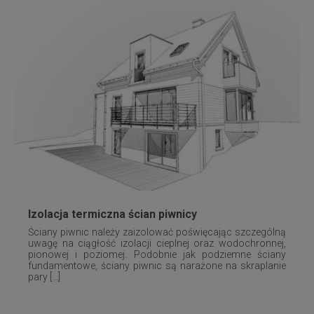
Izolacja termiczna ścian piwnicy
Ściany piwnic należy zaizolować poświęcając szczególną
uwagę na ciągłość izolacji cieplnej oraz wodochronnej,
pionowej i poziomej. Podobnie jak podziemne ściany
fundamentowe, ściany piwnic są narażone na skraplanie
pary [...]