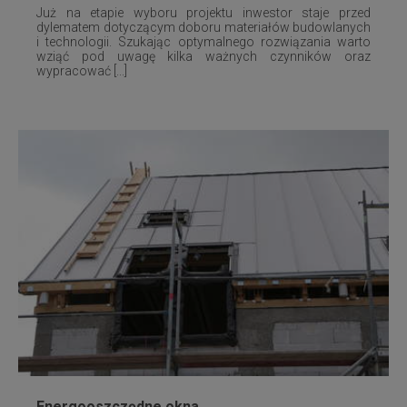
Już na etapie wyboru projektu inwestor staje przed
dylematem dotyczącym doboru materiałów budowlanych
i technologii. Szukając optymalnego rozwiązania warto
wziąć pod uwagę kilka ważnych czynników oraz
wypracować [...]
Energooszczędne okna