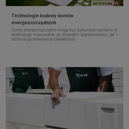
Technologie budowy domów
energooszczędnych
Domy energooszczędne mogą być wykonane zarówno w
technologii murowanej ze ścianami warstwowymi, jak i
technologii drewnianej szkieletowej.