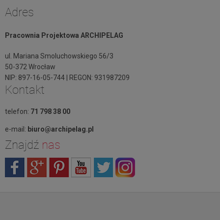
Adres
Pracownia Projektowa ARCHIPELAG
ul. Mariana Smoluchowskiego 56/3
50-372 Wrocław
NIP: 897-16-05-744 | REGON: 931987209
Kontakt
telefon:
71 798 38 00
e-mail:
biuro@archipelag.pl
Znajdź
nas