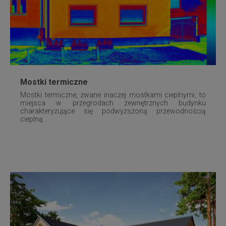
Mostki termiczne
Mostki termiczne, zwane inaczej mostkami cieplnymi, to
miejsca w przegrodach zewnętrznych budynku
charakteryzujące się podwyższoną przewodnością
cieplną.