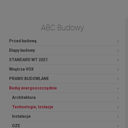
ABC Budowy
Przed budową
Etapy budowy
STANDARD WT 2021
Wnętrza VOX
PRAWO BUDOWLANE
Buduj energooszczędnie
Architektura
Technologie, Izolacje
Instalacje
OZE