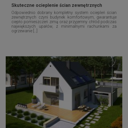
Skuteczne ocieplenie ścian zewnętrznych
Odpowiednio dobrany kompletny system ociepleń ścian
zewnętrznych czyni budynek komfortowym, gwarantuje
ciepło pomieszczeń zimą oraz przyjemny chłód podczas
największych upałów, z minimalnymi rachunkami za
ogrzewanie [...]