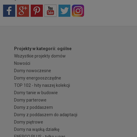
Projekty w kategorii: ogólne
Wszystkie projekty domów
Nowości
Domy nowoczesne
Domy energooszczędne
TOP 102 - hity naszej kolekcji
Domy tanie w budowie
Domy parterowe
Domy z poddaszem
Domy z poddaszem do adaptacji
Domy piętrowe
Domy na wąską działkę
ENERGO PLUS - tylko u nas