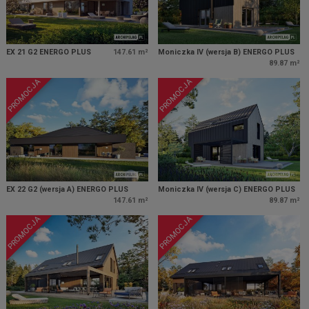
EX 21 G2 ENERGO PLUS
147.61 m²
Moniczka IV (wersja B) ENERGO PLUS
89.87 m²
PROMOCJA
PROMOCJA
EX 22 G2 (wersja A) ENERGO PLUS
Moniczka IV (wersja C) ENERGO PLUS
147.61 m²
89.87 m²
PROMOCJA
PROMOCJA