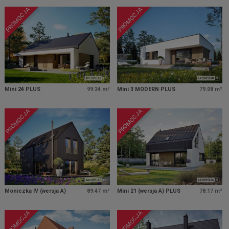
PROMOCJA
PROMOCJA
Mini 24 PLUS
99.34 m²
Mini 3 MODERN PLUS
79.08 m²
PROMOCJA
PROMOCJA
Moniczka IV (wersja A)
89.47 m²
Mini 21 (wersja A) PLUS
78.17 m²
PROMOCJA
PROMOCJA