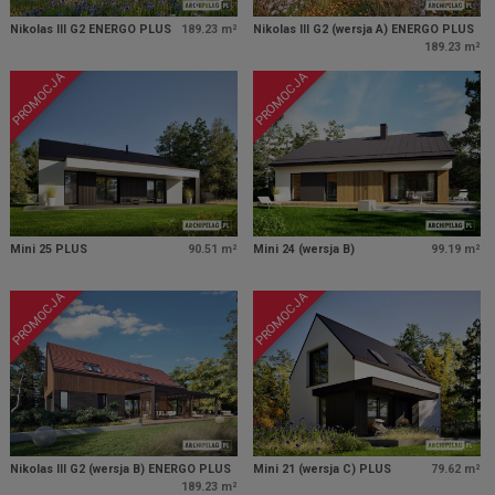
Nikolas III G2 ENERGO PLUS
189.23 m²
Nikolas III G2 (wersja A) ENERGO PLUS
189.23 m²
PROMOCJA
PROMOCJA
Mini 25 PLUS
90.51 m²
Mini 24 (wersja B)
99.19 m²
PROMOCJA
PROMOCJA
Nikolas III G2 (wersja B) ENERGO PLUS
Mini 21 (wersja C) PLUS
79.62 m²
189.23 m²