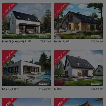
PROMOCJA
PROMOCJA
Mini 21 (wersja B) PLUS
77.83 m²
Daniel IV G2
136.46 m²
PROMOCJA
PROMOCJA
EX 21 G2 soft
149.28 m²
Mini 5
123.88 m²
PROMOCJA
PROMOCJA