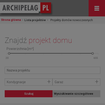
Strona główna
Lista projektów
Projekty domów nowoczesnych
Znajdź
projekt domu
Powierzchnia [m²]
+
+
Kondygnacje
Garaż
Szukaj
Wyszukiwanie szczegółowe