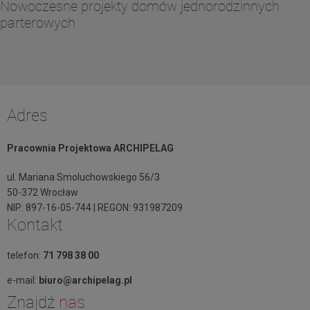
Nowoczesne projekty domów jednorodzinnych
parterowych
Adres
Pracownia Projektowa ARCHIPELAG
ul. Mariana Smoluchowskiego 56/3
50-372 Wrocław
NIP: 897-16-05-744 | REGON: 931987209
Kontakt
telefon:
71 798 38 00
e-mail:
biuro@archipelag.pl
Znajdź
nas