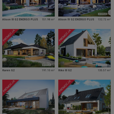
Alison III G2 ENERGO PLUS
151.98 m²
Alison IV G2 ENERGO PLUS
132.72 m²
PROMOCJA
PROMOCJA
Karen G2
191.10 m²
Riko III G2
135.57 m²
PROMOCJA
PROMOCJA