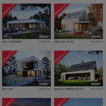
PROMOCJA
PROMOCJA
Mini 4 MODERN
110.05 m²
Mini 2 G1 PLUS
100.39 m²
PROMOCJA
PROMOCJA
EX 2 soft
124.39 m²
Iga III G1 ENERGO PLUS
147.27 m²
PROMOCJA
PROMOCJA