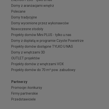
Domy z aranżacjami wnętrz
Polecane
Domy tradycyjne
Domy wycenione przez wykonawców
Nowoczesne stodoły
Projekty domów Mini PLUS - tylko u nas
Domy z dopłatą w programie Czyste Powietrze
Projekty domów dostępne TYLKO U NAS
Domy z wnętrzami 3D
OUTLET projektów
Projekty domów z wnętrzami VOX
Projekty domów do 70 m² pow. zabudowy
Partnerzy
Promocje i konkursy
Firmy partnerskie
Przedstawiciele