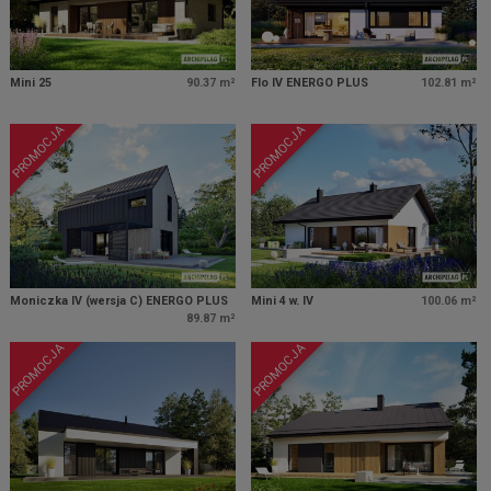
Mini 25
90.37 m²
Flo IV ENERGO PLUS
102.81 m²
PROMOCJA
PROMOCJA
Moniczka IV (wersja C) ENERGO PLUS
Mini 4 w. IV
100.06 m²
89.87 m²
PROMOCJA
PROMOCJA