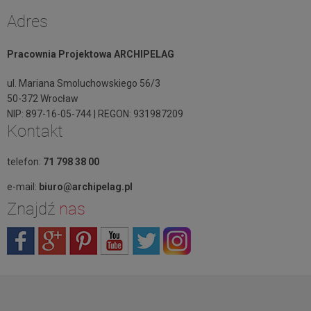
Adres
Pracownia Projektowa ARCHIPELAG
ul. Mariana Smoluchowskiego 56/3
50-372 Wrocław
NIP: 897-16-05-744 | REGON: 931987209
Kontakt
telefon:
71 798 38 00
e-mail:
biuro@archipelag.pl
Znajdź
nas