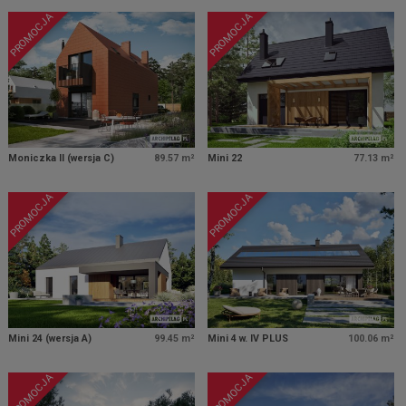
PROMOCJA
PROMOCJA
Moniczka II (wersja C)
89.57 m²
Mini 22
77.13 m²
PROMOCJA
PROMOCJA
Mini 24 (wersja A)
99.45 m²
Mini 4 w. IV PLUS
100.06 m²
PROMOCJA
PROMOCJA