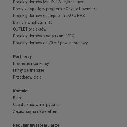
Projekty domów Mini PLUS - tylko u nas
Domy z dopłatą w programie Czyste Powietrze
Projekty domów dostępne TYLKO U NAS
Domy z wnętrzami 3D
OUTLET projektów
Projekty domów z wnętrzami VOX
Projekty domów do 70 m² pow. zabudowy
Partnerzy
Promocje i konkursy
Firmy partnerskie
Przedstawiciele
Kontakt
Biuro
Często zadawane pytania
Zapisz się na newsletter!
Regulaminy i formularze