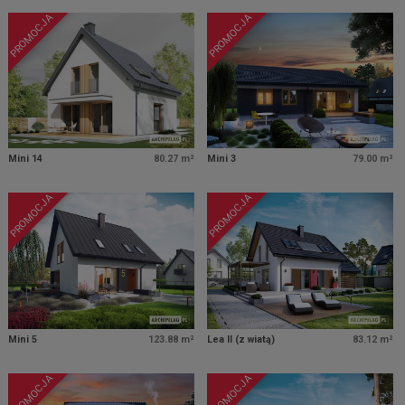
PROMOCJA
PROMOCJA
Mini 14
80.27 m²
Mini 3
79.00 m²
PROMOCJA
PROMOCJA
Mini 5
123.88 m²
Lea II (z wiatą)
83.12 m²
PROMOCJA
PROMOCJA