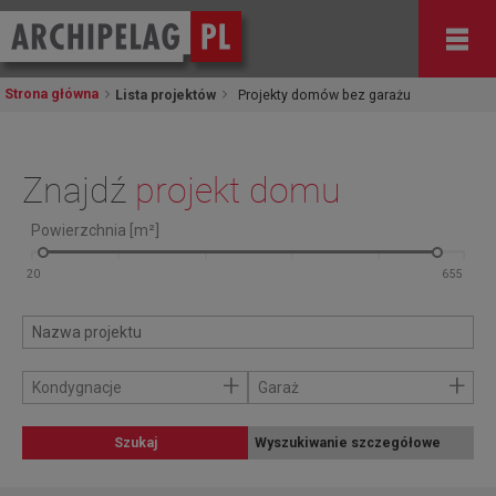
Strona główna
Lista projektów
Projekty domów bez garażu
Znajdź
projekt domu
Powierzchnia [m²]
+
+
Kondygnacje
Garaż
Szukaj
Wyszukiwanie szczegółowe