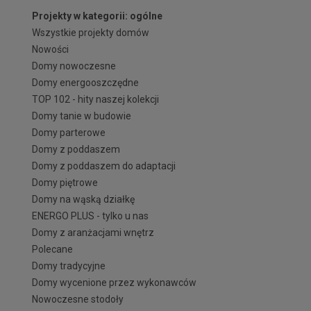
Projekty w kategorii: ogólne
Wszystkie projekty domów
Nowości
Domy nowoczesne
Domy energooszczędne
TOP 102 - hity naszej kolekcji
Domy tanie w budowie
Domy parterowe
Domy z poddaszem
Domy z poddaszem do adaptacji
Domy piętrowe
Domy na wąską działkę
ENERGO PLUS - tylko u nas
Domy z aranżacjami wnętrz
Polecane
Domy tradycyjne
Domy wycenione przez wykonawców
Nowoczesne stodoły