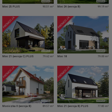
Mini 25 PLUS
90.51 m²
Mini 24 (wersja B)
99.19 m²
PROMOCJA
PROMOCJA
Mini 21 (wersja C) PLUS
79.62 m²
Mini 18
79.00 m²
PROMOCJA
PROMOCJA
Moniczka II (wersja B)
89.57 m²
Mini 21 (wersja B) PLUS
77.83 m²