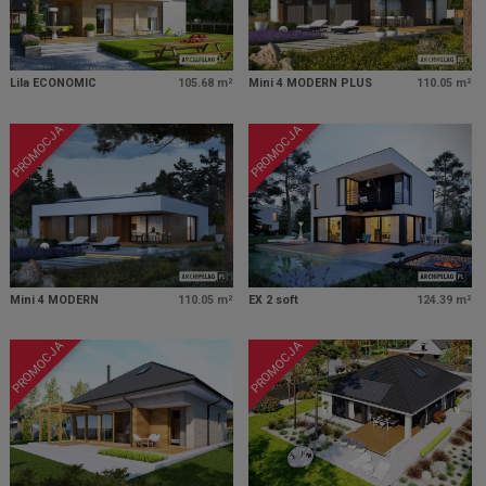
Lila ECONOMIC
105.68 m²
Mini 4 MODERN PLUS
110.05 m²
PROMOCJA
PROMOCJA
Mini 4 MODERN
110.05 m²
EX 2 soft
124.39 m²
PROMOCJA
PROMOCJA