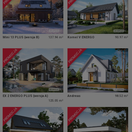
Mini 13 PLUS (wersja B)
137.94 m²
Kornel V ENERGO
90.97 m²
PROMOCJA
PROMOCJA
EX 2 ENERGO PLUS (wersja A)
Andreas
98.52 m²
125.05 m²
PROMOCJA
PROMOCJA