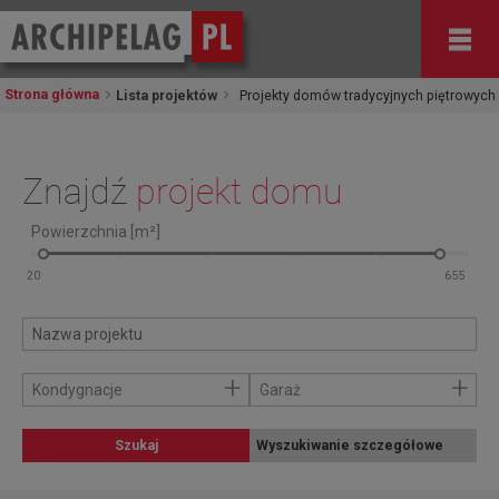
Strona główna
Lista projektów
Projekty domów tradycyjnych piętrowych
Znajdź
projekt domu
Powierzchnia [m²]
+
+
Kondygnacje
Garaż
Szukaj
Wyszukiwanie szczegółowe