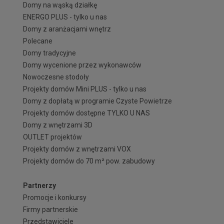
Domy na wąską działkę
ENERGO PLUS - tylko u nas
Domy z aranżacjami wnętrz
Polecane
Domy tradycyjne
Domy wycenione przez wykonawców
Nowoczesne stodoły
Projekty domów Mini PLUS - tylko u nas
Domy z dopłatą w programie Czyste Powietrze
Projekty domów dostępne TYLKO U NAS
Domy z wnętrzami 3D
OUTLET projektów
Projekty domów z wnętrzami VOX
Projekty domów do 70 m² pow. zabudowy
Partnerzy
Promocje i konkursy
Firmy partnerskie
Przedstawiciele