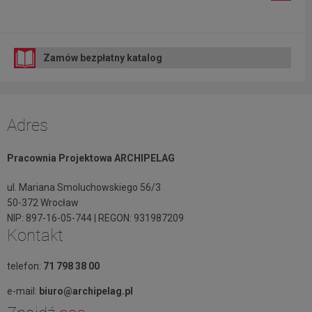
Zamów bezpłatny katalog
Adres
Pracownia Projektowa ARCHIPELAG
ul. Mariana Smoluchowskiego 56/3
50-372 Wrocław
NIP: 897-16-05-744 | REGON: 931987209
Kontakt
telefon:
71 798 38 00
e-mail:
biuro@archipelag.pl