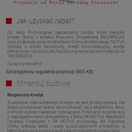
Jak uzyskać rabat?
Do Akcji Promocyjnej zapraszamy osoby, które zakupiły
projekt domu z kolekcji Pracowni Projektowej ARCHIPELAG
oraz podpisały za pośrednictwem Domu Kredytowego NOTUS
umowę o kredyt hipoteczny, kredyt konsolidacyjny, kredyt
refinansowy lub pożyczkę hipoteczną na kwotę nie mniejszą niż
100.000,00 zł.
Gorąco polecamy!
Szczegółowy regulamin promocji (455 KB)
Sfinansuj budowę
Bezpieczny kredyt
Znalezienie odpowiedniego kredytu nie jest prostą sprawą. Na
etapie poszukiwań warto skonsultować się z ekspertem, który
pomoże wybrać najlepsze rozwiązanie. Polecamy współpracę
z zaprzyjaźnionymi specjalistami z firmy DK NOTUS. Niezależni
Doradcy Finansowi z DK NOTUS porównają dla Państwa
oferty, wskażą zalety i wady poszczególnych produktów, a
także pomogą wynegocjować najkorzystniejsze rozwiązanie.