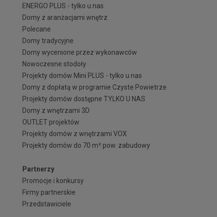
ENERGO PLUS - tylko u nas
Domy z aranżacjami wnętrz
Polecane
Domy tradycyjne
Domy wycenione przez wykonawców
Nowoczesne stodoły
Projekty domów Mini PLUS - tylko u nas
Domy z dopłatą w programie Czyste Powietrze
Projekty domów dostępne TYLKO U NAS
Domy z wnętrzami 3D
OUTLET projektów
Projekty domów z wnętrzami VOX
Projekty domów do 70 m² pow. zabudowy
Partnerzy
Promocje i konkursy
Firmy partnerskie
Przedstawiciele