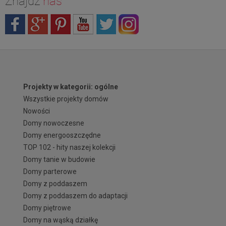
Znajdź
nas
Projekty w kategorii: ogólne
Wszystkie projekty domów
Nowości
Domy nowoczesne
Domy energooszczędne
TOP 102 - hity naszej kolekcji
Domy tanie w budowie
Domy parterowe
Domy z poddaszem
Domy z poddaszem do adaptacji
Domy piętrowe
Domy na wąską działkę