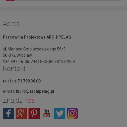
Adres
Pracownia Projektowa ARCHIPELAG
ul. Mariana Smoluchowskiego 56/3
50-372 Wrocław
NIP: 897-16-05-744 | REGON: 931987209
Kontakt
telefon:
71 798 38 00
e-mail:
biuro@archipelag.pl
Znajdź
nas