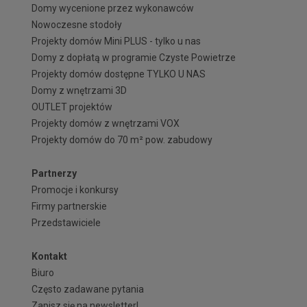
Domy wycenione przez wykonawców
Nowoczesne stodoły
Projekty domów Mini PLUS - tylko u nas
Domy z dopłatą w programie Czyste Powietrze
Projekty domów dostępne TYLKO U NAS
Domy z wnętrzami 3D
OUTLET projektów
Projekty domów z wnętrzami VOX
Projekty domów do 70 m² pow. zabudowy
Partnerzy
Promocje i konkursy
Firmy partnerskie
Przedstawiciele
Kontakt
Biuro
Często zadawane pytania
Zapisz się na newsletter!