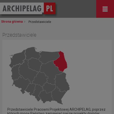
Strona główna
Przedstawiciele
Przedstawiciele
Przedstawiciele Pracowni Projektowej ARCHIPELAG, poprzez
których mogą Państwo zamawiać nasze projekty domów.