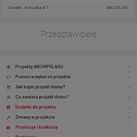
Suwałki , Korczaka 4/1
606 224 260
Przedstawiciele
Projekty ARCHIPELAGU
Pomoc w wyborze projektu
Jak kupić projekt domu?
Co zawiera projekt domu?
Dodatki do projektu
Zmiany w projekcie
Promocje i konkursy