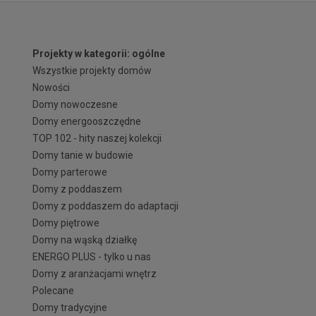
Projekty w kategorii: ogólne
Wszystkie projekty domów
Nowości
Domy nowoczesne
Domy energooszczędne
TOP 102 - hity naszej kolekcji
Domy tanie w budowie
Domy parterowe
Domy z poddaszem
Domy z poddaszem do adaptacji
Domy piętrowe
Domy na wąską działkę
ENERGO PLUS - tylko u nas
Domy z aranżacjami wnętrz
Polecane
Domy tradycyjne