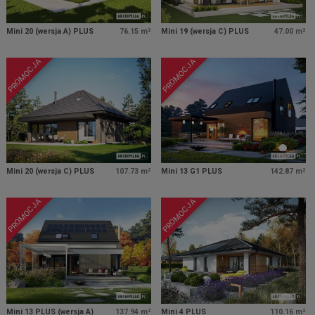
Mini 20 (wersja A) PLUS
76.15 m²
Mini 19 (wersja C) PLUS
47.00 m²
PROMOCJA
PROMOCJA
Mini 20 (wersja C) PLUS
107.73 m²
Mini 13 G1 PLUS
142.87 m²
PROMOCJA
PROMOCJA
Mini 13 PLUS (wersja A)
137.94 m²
Mini 4 PLUS
110.16 m²