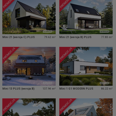
PROMOCJA
PROMOCJA
Mini 21 (wersja C) PLUS
79.62 m²
Mini 21 (wersja B) PLUS
77.83 m²
PROMOCJA
PROMOCJA
Mini 13 PLUS (wersja B)
137.94 m²
Mini 1 G1 MODERN PLUS
86.22 m²
PROMOCJA
PROMOCJA