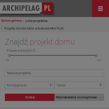
Strona główna
Lista projektów
Projekty domów tanie w budowie Mini PLUS
Znajdź
projekt domu
Powierzchnia [m²]
+
+
Kondygnacje
Garaż
Szukaj
Wyszukiwanie szczegółowe