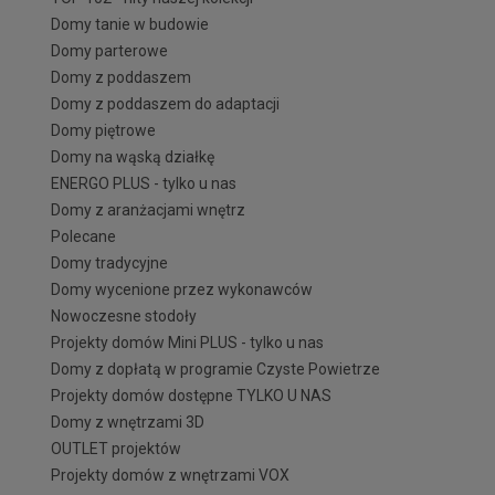
Domy tanie w budowie
Domy parterowe
Domy z poddaszem
Domy z poddaszem do adaptacji
Domy piętrowe
Domy na wąską działkę
ENERGO PLUS - tylko u nas
Domy z aranżacjami wnętrz
Polecane
Domy tradycyjne
Domy wycenione przez wykonawców
Nowoczesne stodoły
Projekty domów Mini PLUS - tylko u nas
Domy z dopłatą w programie Czyste Powietrze
Projekty domów dostępne TYLKO U NAS
Domy z wnętrzami 3D
OUTLET projektów
Projekty domów z wnętrzami VOX