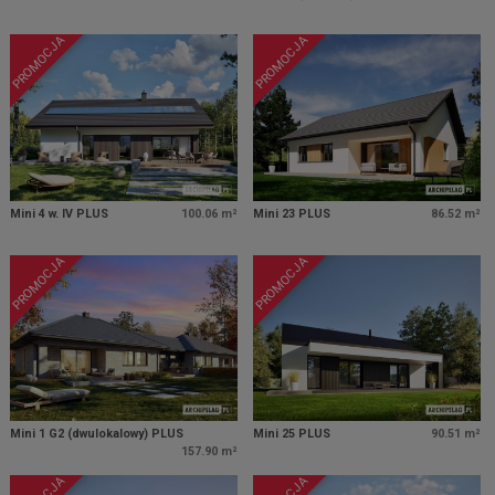
PROMOCJA
PROMOCJA
Mini 4 w. IV PLUS
100.06 m²
Mini 23 PLUS
86.52 m²
PROMOCJA
PROMOCJA
Mini 1 G2 (dwulokalowy) PLUS
Mini 25 PLUS
90.51 m²
157.90 m²