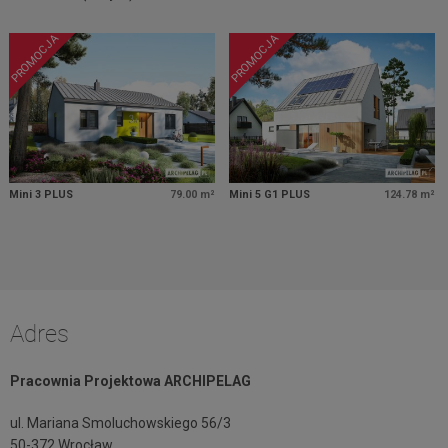
PROMOCJA
PROMOCJA
Mini 3 PLUS
79.00 m²
Mini 5 G1 PLUS
124.78 m²
Adres
Pracownia Projektowa ARCHIPELAG
ul. Mariana Smoluchowskiego 56/3
50-372 Wrocław