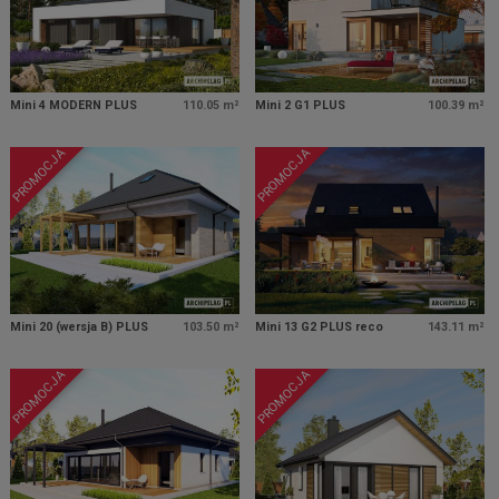
Mini 4 MODERN PLUS
110.05 m²
Mini 2 G1 PLUS
100.39 m²
PROMOCJA
PROMOCJA
Mini 20 (wersja B) PLUS
103.50 m²
Mini 13 G2 PLUS reco
143.11 m²
PROMOCJA
PROMOCJA