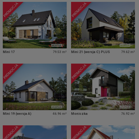
PROMOCJA
PROMOCJA
Mini 17
79.53 m²
Mini 21 (wersja C) PLUS
79.62 m²
PROMOCJA
PROMOCJA
Mini 19 (wersja A)
46.96 m²
Moniczka
76.92 m²
PROMOCJA
PROMOCJA