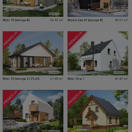
Mini 19 (wersja B)
46.96 m²
Moniczka IV (wersja B)
89.47 m²
PROMOCJA
PROMOCJA
Mini 19 (wersja C) PLUS
47.00 m²
Mini 16 w. I
81.87 m²
PROMOCJA
PROMOCJA