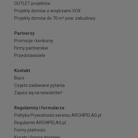
OUTLET projektów
Projekty domów z wnętrzami VOX
Projekty domów do 70 m² pow. zabudowy
Partnerzy
Promocje i konkursy
Firmy partnerskie
Przedstawiciele
Kontakt
Biuro
Często zadawane pytania
Zapisz się na newsletter!
Regulaminy i formularze
Polityka Prywatności serwisu ARCHIPELAG.pl
Regulamin ARCHIPELAG.pl
Formy płatności
Koszty i forma dostawy