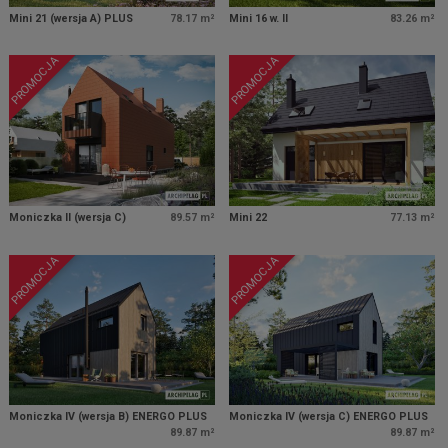
Mini 21 (wersja A) PLUS
78.17 m²
Mini 16 w. II
83.26 m²
PROMOCJA
PROMOCJA
Moniczka II (wersja C)
89.57 m²
Mini 22
77.13 m²
PROMOCJA
PROMOCJA
Moniczka IV (wersja B) ENERGO PLUS
Moniczka IV (wersja C) ENERGO PLUS
89.87 m²
89.87 m²