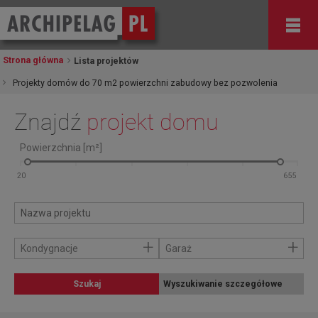
Strona główna
Lista projektów
Projekty domów do 70 m2 powierzchni zabudowy bez pozwolenia
Znajdź
projekt domu
Powierzchnia [m²]
+
+
Kondygnacje
Garaż
Szukaj
Wyszukiwanie szczegółowe