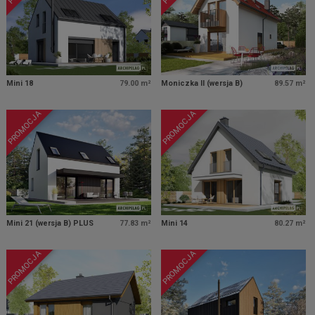
Mini 18
79.00 m²
Moniczka II (wersja B)
89.57 m²
PROMOCJA
PROMOCJA
Mini 21 (wersja B) PLUS
77.83 m²
Mini 14
80.27 m²
PROMOCJA
PROMOCJA