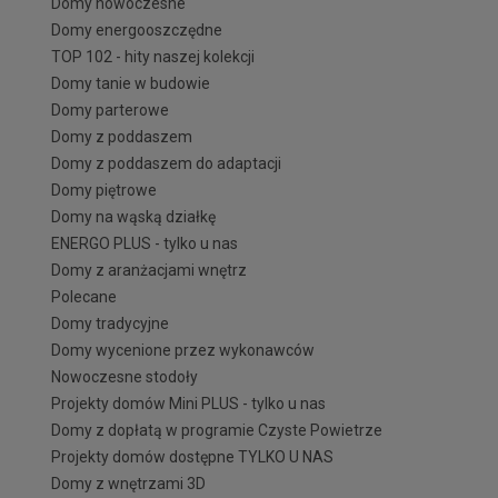
Domy nowoczesne
Domy energooszczędne
TOP 102 - hity naszej kolekcji
Domy tanie w budowie
Domy parterowe
Domy z poddaszem
Domy z poddaszem do adaptacji
Domy piętrowe
Domy na wąską działkę
ENERGO PLUS - tylko u nas
Domy z aranżacjami wnętrz
Polecane
Domy tradycyjne
Domy wycenione przez wykonawców
Nowoczesne stodoły
Projekty domów Mini PLUS - tylko u nas
Domy z dopłatą w programie Czyste Powietrze
Projekty domów dostępne TYLKO U NAS
Domy z wnętrzami 3D