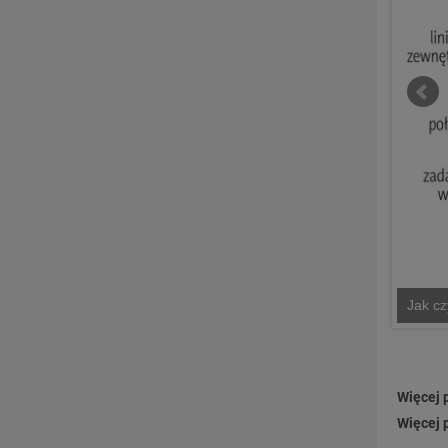
Jak cz
Więcej p
Więcej 