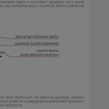
ymieniane często w warunkach zabudowy lub w planie
u, kąt nachylenia dachu. Wysokość ścianki kolankowej
hni okien dachowych, nie obejmuje gzymsów, opierzeń
ednym projekcie występuje jednocześnie dach spadzisty i
ji technicznej.