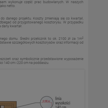
or sam wykonuje część prac budowlanych. W naszych
ako netto.
o danego projektu. Koszty zmieniają się co kwartał,
 odbiegać od przygotowanego kosztorysu. W przypadku
 dany kwartał.
2
ego domu. Średni przelicznik to ok. 2100 zł za 1m
odstawie szczegółowych kosztorysów oraz informacji od
ieszczeń oraz symbolicznie przedstawione wyposażenie
ści 140 cm i 220 cm na poddaszu.