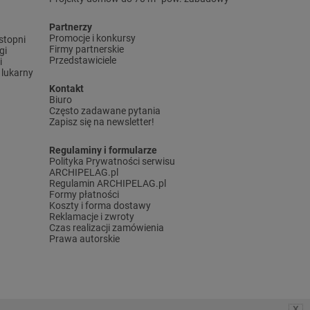
Partnerzy
Promocje i konkursy
stopni
Firmy partnerskie
gi
Przedstawiciele
i
lukarny
Kontakt
Biuro
Często zadawane pytania
Zapisz się na newsletter!
Regulaminy i formularze
Polityka Prywatności serwisu
ARCHIPELAG.pl
Regulamin ARCHIPELAG.pl
Formy płatności
Koszty i forma dostawy
Reklamacje i zwroty
Czas realizacji zamówienia
Prawa autorskie
X