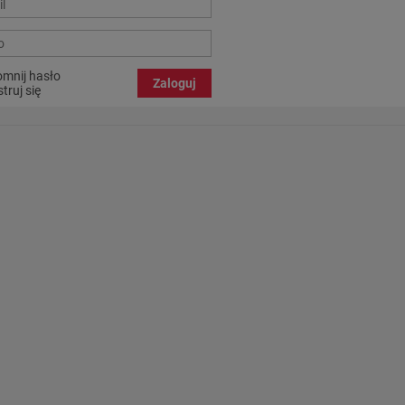
mnij hasło
Zaloguj
truj się