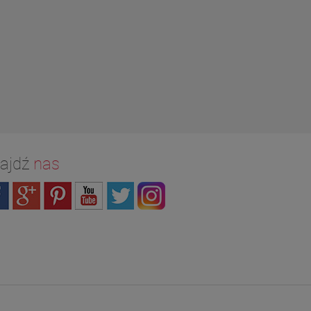
ajdź
nas