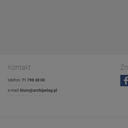
Kontakt
Zn
telefon:
71 798 38 00
e-mail:
biuro@archipelag.pl