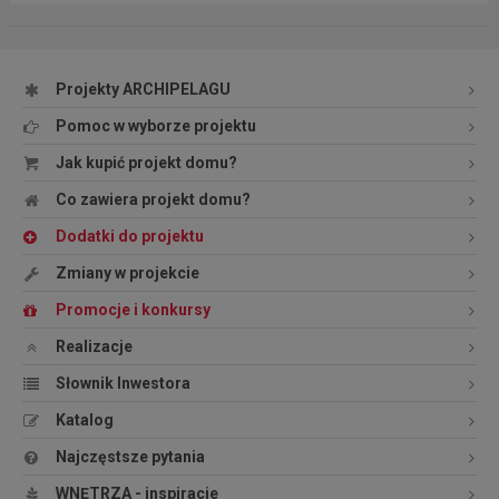
Projekty ARCHIPELAGU
Pomoc w wyborze projektu
Jak kupić projekt domu?
Co zawiera projekt domu?
Dodatki do projektu
Zmiany w projekcie
Promocje i konkursy
Realizacje
Słownik Inwestora
Katalog
Najczęstsze pytania
WNĘTRZA - inspiracje