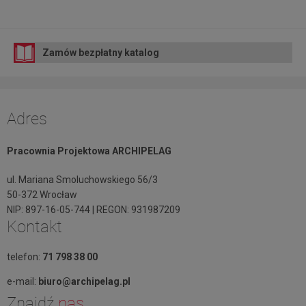
Zamów bezpłatny katalog
Adres
Pracownia Projektowa ARCHIPELAG
ul. Mariana Smoluchowskiego 56/3
50-372 Wrocław
NIP: 897-16-05-744 | REGON: 931987209
Kontakt
telefon:
71 798 38 00
e-mail:
biuro@archipelag.pl
Znajdź
nas