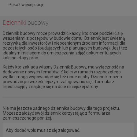
Pokaż więcej opcji
Dzienniki
budowy
Dziennik budowy może prowadzić każdy, kto chce podzielić się
wrażeniami z postępów w budowie domu. Dziennik jest świetną
rozrywką dla inwestorów i nieocenionym źródłem informacji dla
pozostałych osób (budujących lub planujących budowę). Jest też
idealnym miejscem do umieszczania zdjęć dokumentujących
kolejne etapy prac.
Każdy kto zakłada własny Dziennik Budowy, ma wyłączność na
dodawanie nowych tematów. Z kolei w ramach rozpoczętego
wątku, mogą wypowiadać się też i inne osoby. Dziennik można
prowadzić po wcześniejszym zalogowaniu się - formularz
rejestracyjny znajduje się na dole niniejszej strony.
Nie ma jeszcze żadnego dziennika budowy dla tego projektu.
Możesz założyć swój dziennik korzystając z formularza
zamieszczonego poniżej.
Aby dodać wpis musisz się zalogować.