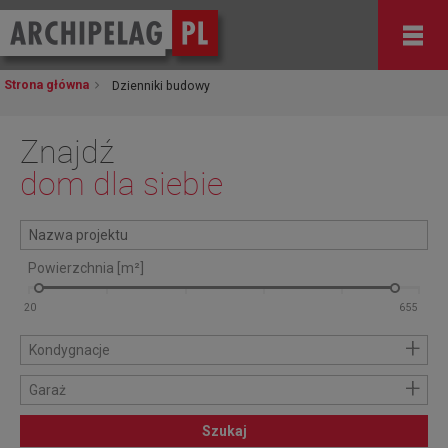
Strona główna
Dzienniki budowy
Znajdź
dom dla siebie
Powierzchnia [m²]
+
Kondygnacje
+
Garaż
Szukaj