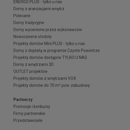
ENERGO PLUS - tylko u nas
Domy z aranżacjami wnętrz
Polecane
Domy tradycyjne
Domy wycenione przez wykonawców
Nowoczesne stodoły
Projekty domów Mini PLUS - tylko u nas
Domy z dopłatą w programie Czyste Powietrze
Projekty domów dostępne TYLKO U NAS
Domy z wnętrzami 3D
OUTLET projektów
Projekty domów z wnętrzami VOX
Projekty domów do 70 m² pow. zabudowy
Partnerzy
Promocje i konkursy
Firmy partnerskie
Przedstawiciele