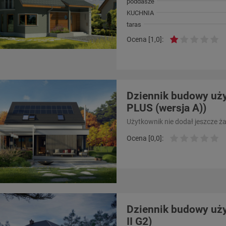
poddasze
KUCHNIA
taras
Ocena [1,0]:
Dziennik budowy uży
PLUS (wersja A))
Użytkownik nie dodał jeszcze ż
Ocena [0,0]:
Dziennik budowy uży
II G2)