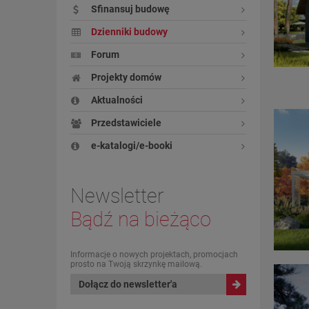
Sfinansuj budowę
Dzienniki budowy
Forum
Projekty domów
Aktualności
Przedstawiciele
e-katalogi/e-booki
Newsletter
Bądź na bieżąco
Informacje o nowych projektach, promocjach
prosto na Twoją skrzynkę mailową.
Dołącz do newsletter'a