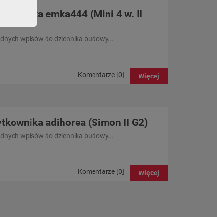
tkownika emka444 (Mini 4 w. II
adnych wpisów do dziennika budowy...
Komentarze [0]
Więcej
tkownika adihorea (Simon II G2)
adnych wpisów do dziennika budowy...
Komentarze [0]
Więcej