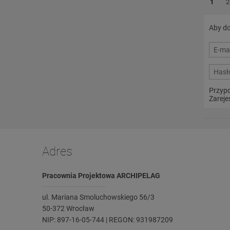
1
2
Aby do
Przypo
Zarejes
Adres
Pracownia Projektowa ARCHIPELAG
ul. Mariana Smoluchowskiego 56/3
50-372 Wrocław
NIP: 897-16-05-744 | REGON: 931987209