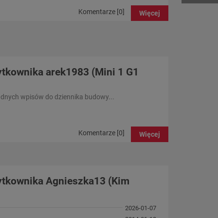
Komentarze [0]
Więcej
tkownika arek1983 (Mini 1 G1
adnych wpisów do dziennika budowy...
Komentarze [0]
Więcej
ytkownika Agnieszka13 (Kim
2026-01-07