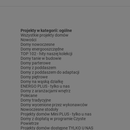
Projekty w kategorii: ogólne
Wszystkie projekty domów
Nowości
Domy nowoczesne
Domy energooszczędne
TOP 102 - hity naszej kolekcji
Domy tanie w budowie
Domy parterowe
Domy z poddaszem
Domy z poddaszem do adaptacji
Domy piętrowe
Domy na wąską działkę
ENERGO PLUS - tylko u nas
Domy z aranżacjami wnętrz
Polecane
Domy tradycyjne
Domy wycenione przez wykonawców
Nowoczesne stodoły
Projekty domów Mini PLUS - tylko u nas
Domy z dopłatą w programie Czyste
Powietrze
Projekty domów dostępne TYLKO U NAS