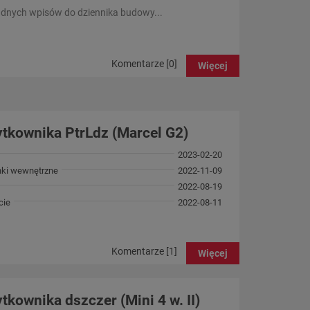
adnych wpisów do dziennika budowy...
Komentarze [0]
Więcej
tkownika PtrLdz (Marcel G2)
2023-02-20
ynki wewnętrzne
2022-11-09
2022-08-19
cie
2022-08-11
Komentarze [1]
Więcej
kownika dszczer (Mini 4 w. II)