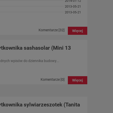
2014-01-12
2013-05-21
2013-05-21
Komentarze [32]
Więcej
tkownika sashasolar (Mini 13
adnych wpisów do dziennika budowy...
Komentarze [0]
Więcej
tkownika sylwiarzeszotek (Tanita