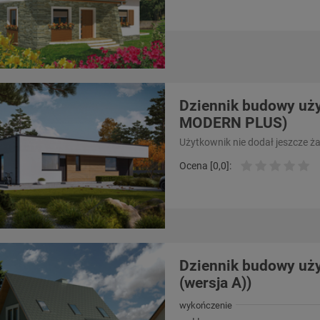
Dziennik budowy uży
MODERN PLUS)
Użytkownik nie dodał jeszcze ż
Ocena [0,0]:
Dziennik budowy uż
(wersja A))
wykończenie