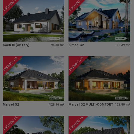
PROMOCJA
PROMOCJA
Swen III (wiązary)
96.38 m²
Simon G2
116.39 m²
PROMOCJA
PROMOCJA
Marcel G2
128.96 m²
Marcel G2 MULTI-COMFORT
129.80 m²
PROMOCJA
PROMOCJA