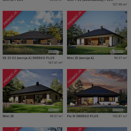
157.90 m²
PROMOCJA
PROMOCJA
EX 22 G2 (wersja A) ENERGO PLUS
Mini 25 (wersja A)
90.37 m²
147.61 m²
PROMOCJA
PROMOCJA
Mini 25
90.37 m²
Flo IV ENERGO PLUS
102.81 m²