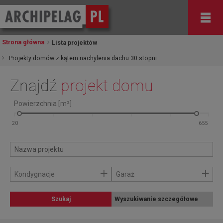
Strona główna
Lista projektów
Projekty domów z kątem nachylenia dachu 30 stopni
Znajdź
projekt domu
Powierzchnia [m²]
+
+
Kondygnacje
Garaż
Szukaj
Wyszukiwanie szczegółowe