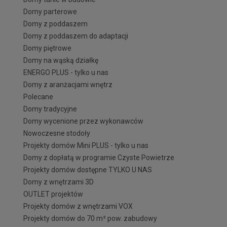
Domy parterowe
Domy z poddaszem
Domy z poddaszem do adaptacji
Domy piętrowe
Domy na wąską działkę
ENERGO PLUS - tylko u nas
Domy z aranżacjami wnętrz
Polecane
Domy tradycyjne
Domy wycenione przez wykonawców
Nowoczesne stodoły
Projekty domów Mini PLUS - tylko u nas
Domy z dopłatą w programie Czyste Powietrze
Projekty domów dostępne TYLKO U NAS
Domy z wnętrzami 3D
OUTLET projektów
Projekty domów z wnętrzami VOX
Projekty domów do 70 m² pow. zabudowy