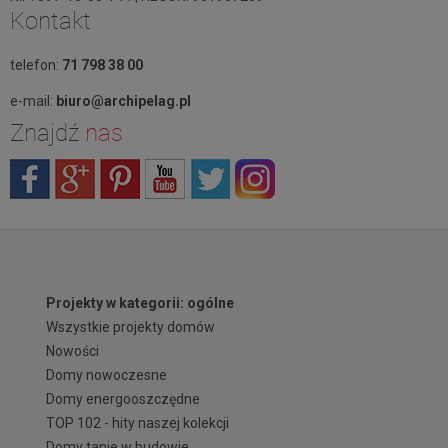
Kontakt
telefon:
71 798 38 00
e-mail:
biuro@archipelag.pl
Znajdź
nas
Projekty w kategorii: ogólne
Wszystkie projekty domów
Nowości
Domy nowoczesne
Domy energooszczędne
TOP 102 - hity naszej kolekcji
Domy tanie w budowie