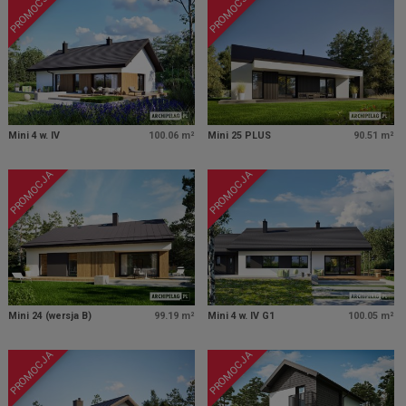
PROMOCJA
PROMOCJA
Mini 4 w. IV
100.06 m²
Mini 25 PLUS
90.51 m²
PROMOCJA
PROMOCJA
Mini 24 (wersja B)
99.19 m²
Mini 4 w. IV G1
100.05 m²
PROMOCJA
PROMOCJA