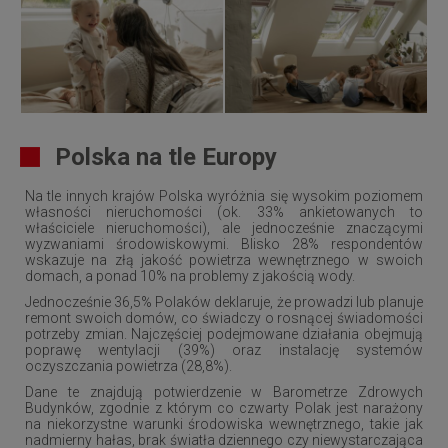
Polska na tle Europy
Na tle innych krajów Polska wyróżnia się wysokim poziomem
własności nieruchomości (ok. 33% ankietowanych to
właściciele nieruchomości), ale jednocześnie znaczącymi
wyzwaniami środowiskowymi. Blisko 28% respondentów
wskazuje na złą jakość powietrza wewnętrznego w swoich
domach, a ponad 10% na problemy z jakością wody.
Jednocześnie 36,5% Polaków deklaruje, że prowadzi lub planuje
remont swoich domów, co świadczy o rosnącej świadomości
potrzeby zmian. Najczęściej podejmowane działania obejmują
poprawę wentylacji (39%) oraz instalację systemów
oczyszczania powietrza (28,8%).
Dane te znajdują potwierdzenie w Barometrze Zdrowych
Budynków, zgodnie z którym co czwarty Polak jest narażony
na niekorzystne warunki środowiska wewnętrznego, takie jak
nadmierny hałas, brak światła dziennego czy niewystarczająca