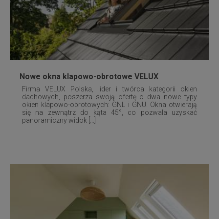
Nowe okna klapowo-obrotowe VELUX
Firma VELUX Polska, lider i twórca kategorii okien
dachowych, poszerza swoją ofertę o dwa nowe typy
okien klapowo-obrotowych: GNL i GNU. Okna otwierają
się na zewnątrz do kąta 45°, co pozwala uzyskać
panoramiczny widok [...]