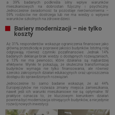
a 39% badanych podkreśla silny wpływ warunków
mieszkaniowych na dobrostan fizyczny i psychiczny.
Jednocześnie świadomość ta pozostaje nierównomierna –
59% rodziców nie dostrzega lub nie ma wiedzy o wpływie
warunków szkolnych na zdrowie dzieci.
Bariery modernizacji – nie tylko
koszty
Aż 31% respondentów wskazuje ograniczenia finansowe jako
główną przeszkodę w poprawie jakości budynków. Istotną rolę
odgrywają również czynniki pozafinansowe. Jednak 14%
badanych deklaruje brak wiedzy o dostępnych rozwiązaniach,
a 13% nie ma pewności, które działania są najbardziej
efektywne. Wyniki te pokazują, że skuteczna transformacja
budynków wymaga nie tylko finansowania, ale również
szeroko zakrojonych działań edukacyjnych oraz uproszczenia
dostępu do sprawdzonych rozwiązań.
Jednocześnie to samo badanie wskazuje, że aż 44%
Europejczyków nie rozważa zmiany miejsca zamieszkania,
nawet jeśli ich warunki mieszkaniowe nie są optymalne. W
praktyce oznacza to, że kluczowym kierunkiem działań
powinna być modernizacja istniejących budynków, a nie jedynie
rozwój nowych inwestycji.