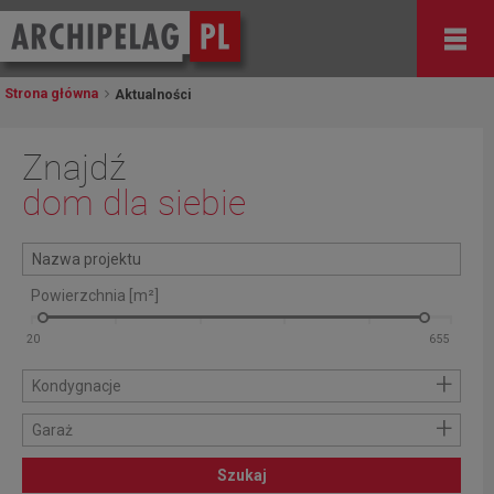
Strona główna
Aktualności
Znajdź
dom dla siebie
Powierzchnia [m²]
+
Kondygnacje
+
Garaż
Szukaj