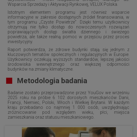
Wsparcia Sprzedaży i Aktywacji Rynkowej, VELUX Polska.
Istotnym elementem programu jest również wsparcie
informacyjne w zakresie dostępnych źródeł finansowania, w
tym programu „Czyste Powietrze”. Dzięki temu użytkownicy
otrzymują nie tylko dostęp do nowoczesnych rozwiązań
poprawiających dostęp światła dziennego i świeżego
powietrza, ale także realną pomoc w przejściu przez proces
inwestycyjny.
Raport potwierdza, że zdrowe budynki stają się jednym z
kluczowych tematów społecznych i regulacyjnych w Europie.
Użytkownicy oczekują wyższych standardów, lepszej jakości
środowiska wewnętrznego oraz większej odporności
budynków na zmiany klimatyczne.
Metodologia badania
Badanie zostało przeprowadzone przez YouGov we wrześniu
2025 roku na próbie 6 102 dorosłych mieszkańców Danii,
Francji, Niemiec, Polski, Włoch i Wielkiej Brytanii. W każdym
kraju przebadano co najmniej 1 000 osób, uwzględniając
zróżnicowanie pod względem wieku, płci, miejsca
zamieszkania oraz statusu mieszkaniowego.