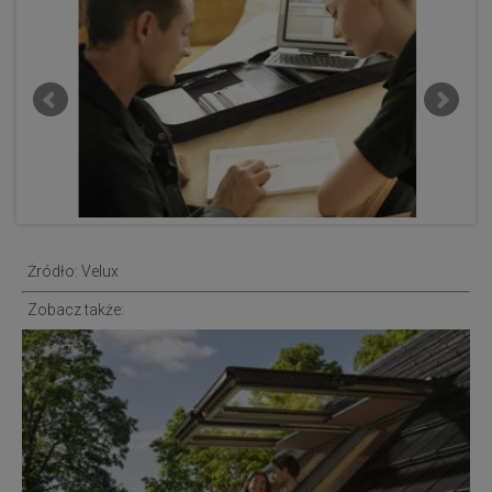
Żródło: Velux
Zobacz także: