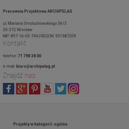
Pracownia Projektowa ARCHIPELAG
ul. Mariana Smoluchowskiego 56/3
50-372 Wrocław
NIP: 897-16-05-744 | REGON: 931987209
Kontakt
telefon:
71 798 38 00
e-mail:
biuro@archipelag.pl
Znajdź
nas
Projekty w kategorii: ogólne