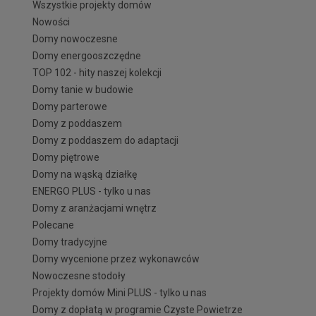
Wszystkie projekty domów
Nowości
Domy nowoczesne
Domy energooszczędne
TOP 102 - hity naszej kolekcji
Domy tanie w budowie
Domy parterowe
Domy z poddaszem
Domy z poddaszem do adaptacji
Domy piętrowe
Domy na wąską działkę
ENERGO PLUS - tylko u nas
Domy z aranżacjami wnętrz
Polecane
Domy tradycyjne
Domy wycenione przez wykonawców
Nowoczesne stodoły
Projekty domów Mini PLUS - tylko u nas
Domy z dopłatą w programie Czyste Powietrze