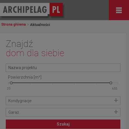
Strona główna
Aktualności
Znajdź
dom dla siebie
Powierzchnia [m²]
+
Kondygnacje
+
Garaż
Szukaj