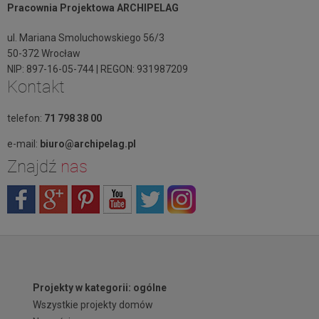
Pracownia Projektowa ARCHIPELAG
ul. Mariana Smoluchowskiego 56/3
50-372 Wrocław
NIP: 897-16-05-744 | REGON: 931987209
Kontakt
telefon:
71 798 38 00
e-mail:
biuro@archipelag.pl
Znajdź
nas
Projekty w kategorii: ogólne
Wszystkie projekty domów