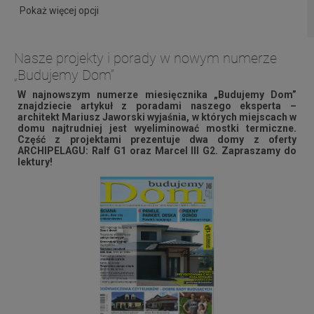
Pokaż więcej opcji
Nasze projekty i porady w nowym numerze
„Budujemy Dom”
W najnowszym numerze miesięcznika „Budujemy Dom”
znajdziecie artykuł z poradami naszego eksperta –
architekt Mariusz Jaworski wyjaśnia, w których miejscach w
domu najtrudniej
jest
wyeliminować mostki termiczne.
Część z projektami prezentuje dwa domy z oferty
ARCHIPELAGU: Ralf G1 oraz Marcel III G2. Zapraszamy do
lektury!