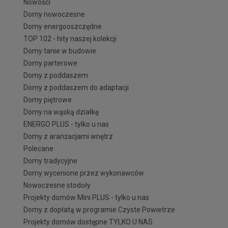
Nowości
Domy nowoczesne
Domy energooszczędne
TOP 102 - hity naszej kolekcji
Domy tanie w budowie
Domy parterowe
Domy z poddaszem
Domy z poddaszem do adaptacji
Domy piętrowe
Domy na wąską działkę
ENERGO PLUS - tylko u nas
Domy z aranżacjami wnętrz
Polecane
Domy tradycyjne
Domy wycenione przez wykonawców
Nowoczesne stodoły
Projekty domów Mini PLUS - tylko u nas
Domy z dopłatą w programie Czyste Powietrze
Projekty domów dostępne TYLKO U NAS