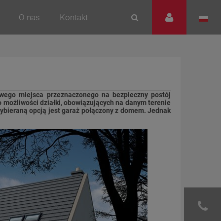
O nas
Kontakt
wego miejsca przeznaczonego na bezpieczny postój
możliwości działki, obowiązujących na danym terenie
bieraną opcją jest garaż połączony z domem. Jednak