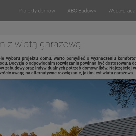
Projekty domów
ABC Budowy
Współpraca
 z wiatą garażową
ie wyboru projektu domu, warto pomyśleć o wyznaczeniu komforto
du. Decyzja o odpowiednim rozwiązaniu powinna być dostosowana do 
w zabudowy oraz indywidualnych potrzeb domowników. Najczęściej wy
wrócić uwagę na alternatywne rozwiązanie, jakim jest wiata garażowa.