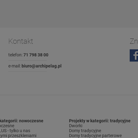
Kontakt
Zn
telefon:
71 798 38 00
e-mail:
biuro@archipelag.pl
 kategorii: nowoczesne
Projekty w kategorii: tradycyjne
czesne
Dworki
S - tylko u nas
Domy tradycyjne
ymi przeszkleniami
Domy tradycyjne parterowe