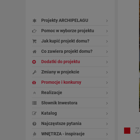
Projekty ARCHIPELAGU
Pomoc w wyborze projektu
Jak kupić projekt domu?
Co zawiera projekt domu?
Dodatki do projektu
Zmiany w projekcie
Promocje i konkursy
Realizacje
Słownik Inwestora
Katalog
Najczęstsze pytania
Z
WNĘTRZA - inspiracje