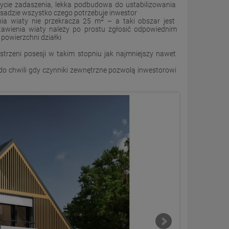
rycie zadaszenia, lekka podbudowa do ustabilizowania
sadzie wszystko czego potrzebuje inwestor
2
nia wiaty nie przekracza 25 m
– a taki obszar jest
wienia wiaty należy po prostu zgłosić odpowiednim
powierzchni działki
strzeni posesji w takim stopniu jak najmniejszy nawet
 chwili gdy czynniki zewnętrzne pozwolą inwestorowi