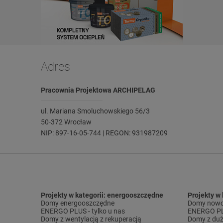
Adres
Pracownia Projektowa ARCHIPELAG
ul. Mariana Smoluchowskiego 56/3
50-372 Wrocław
NIP: 897-16-05-744 | REGON: 931987209
Projekty w kategorii: energooszczędne
Projekty w
Domy energooszczędne
Domy nowo
ENERGO PLUS - tylko u nas
ENERGO PLU
Domy z wentylacją z rekuperacją
Domy z duż