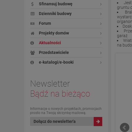
Jest
Sfinansuj budowę
gruntu 
Bra
Dzienniki budowy
wystarc
organom
Forum
Dosko
Prze
Projekty domów
garaż
Wiat
Aktualności
na budo
Przedstawiciele
e-katalogi/e-booki
Newsletter
Bądź na bieżąco
Informacje o nowych projektach, promocjach
prosto na Twoją skrzynkę mailową.
Dołącz do newsletter'a