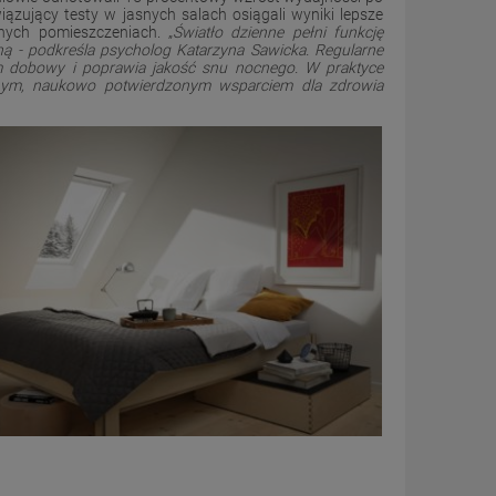
iązujący testy w jasnych salach osiągali wyniki lepsze
ych pomieszczeniach. „
Światło dzienne pełni funkcję
ną - podkreśla psycholog Katarzyna Sawicka. Regularne
m dobowy i poprawia jakość snu nocnego. W praktyce
znym, naukowo potwierdzonym wsparciem dla zdrowia