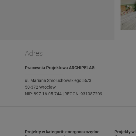
Adres
Pracownia Projektowa ARCHIPELAG
ul. Mariana Smoluchowskiego 56/3
50-372 Wrocław
NIP: 897-16-05-744 | REGON: 931987209
Projekty w kategorii: energooszczędne
Projekty w