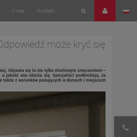
O nas
Kontakt
 Odpowiedź może kryć się
iej. Objawia się to nie tylko chwilowym zmęczeniem –
 a jakość snu obniża się. Specjaliści podkreślają, że
ale także z warunków panujących w domach i miejscach