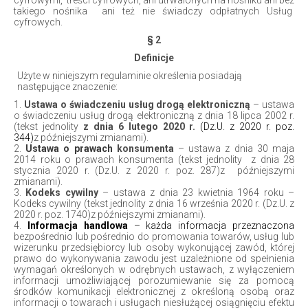
cyfrowymi, treści cyfrowych, ani utrwalonych na nośniku ani bez
takiego nośnika ani też nie świadczy odpłatnych Usług
cyfrowych.
§ 2
Definicje
Użyte w niniejszym regulaminie określenia posiadają
następujące znaczenie:
Ustawa o świadczeniu usług drogą elektroniczną
– ustawa
o świadczeniu usług drogą elektroniczną z dnia 18 lipca 2002 r.
(tekst jednolity
z dnia 6 lutego 2020 r.
(Dz.U. z 2020 r. poz.
344)
z późniejszymi zmianami).
Ustawa o prawach
konsumenta
– ustawa z dnia 30 maja
2014 roku o prawach konsumenta (tekst jednolity z dnia 28
stycznia 2020 r.
(
Dz.U. z 2020 r. poz. 287)z późniejszymi
zmianami).
Kodeks cywilny
– ustawa z dnia 23 kwietnia 1964 roku –
Kodeks cywilny (tekst jednolity z dnia 16 września 2020 r. (Dz.U. z
2020 r. poz. 1740)z późniejszymi zmianami).
Informacja handlowa
– każda informacja przeznaczona
bezpośrednio lub pośrednio do promowania towarów, usług lub
wizerunku przedsiębiorcy lub osoby wykonującej zawód, której
prawo do wykonywania zawodu jest uzależnione od spełnienia
wymagań określonych w odrębnych ustawach, z wyłączeniem
informacji umożliwiającej porozumiewanie się za pomocą
środków komunikacji elektronicznej z określoną osobą oraz
informacji o towarach i usługach niesłużącej osiągnięciu efektu