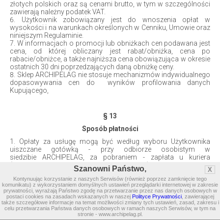
złotych polskich oraz są cenami brutto, w tym w szczególności
zawierają należny podatek VAT.
Użytkownik zobowiązany jest do wnoszenia opłat w
wysokości i na warunkach określonych w Cenniku, Umowie oraz
niniejszym Regulaminie.
W informacjach o promocji lub obniżkach cen podawana jest
cena, od której obliczany jest rabat/obniżka, cena po
rabacie/obniżce, a także najniższa cena obowiązująca w okresie
ostatnich 30 dni poprzedzających daną obniżkę ceny.
Sklep ARCHIPELAG nie stosuje mechanizmów indywidualnego
dopasowywania cen do
wyników profilowania danych
Kupującego,
§ 13
Sposób płatności
Opłaty za usługę mogą być według wyboru Użytkownika
uiszczane gotówką - przy odbiorze osobistym w
siedzibie ARCHIPELAG, za pobraniem - zapłata u kuriera
(koszty przesyłki pokrywa ARCHIPELAG), bądź w formie
Szanowni Państwo,
X
przedpłaty na rachunek bankowy na konto Pracowni Projektowej
Kontynuując korzystanie z naszych Serwisów (również poprzez zamknięcie tego
ARCHIPELAG: VeloBank 24 1030 0019 0109 8530 0049
komunikatu) z wykorzystaniem domyślnych ustawień przeglądarki internetowej w zakresie
1093.Wyboru opcji Użytkownik dokonuje przy zamawianiu
prywatności, wyrażają Państwo zgodę na przetwarzanie przez nas danych osobowych w
produktu lub usługi.
postaci cookies na zasadach wskazanych w naszej
Polityce Prywatności
, zawierającej
także szczegółowe informacje na temat możliwości zmiany tych ustawień, zasad, zakresu i
Opłaty naliczane będą zgodnie z Umową, Regulaminem oraz
celu przetwarzania Państwa danych osobowych w ramach naszych Serwisów, w tym na
Cennikiem, określone będą w Rachunku stanowiącym fakturę
stronie - www.archipelag.pl.