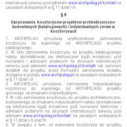
internetowej serwisu pod adresem
www.archipelag.pl/kontakt
na
zasadach wskazanych w § 11 dział I i II.
§ 8
Opracowanie kosztorysów projektów architektoniczno-
budowlanych (katalogowych) i indywidualnych zmian w
kosztorysach
ARCHIPELAG umożliwia użytkownikowi zamówienie
kosztorysu do kupionego od ARCHIPELAGU projektu
katalogowego.
W celu zamówienia kosztorysu do projektu katalogowego
należy skontaktować się telefonicznie bądź e-mailowo pod
numerami i adresami podanymi na stronach internetowych
serwisu pod adresem
www.archipelag.pl/kontakt
lub zamówić
dodatek do projektu przez formularz zamówienia dodatku
dostępny w portalu
www.archipelag.pl
na zasadach wskazanych
w § 11 dział I i II.
ARCHIPELAG umożliwia zamówienie indywidualnego
kosztorysu do kupionego od ARCHIPELAGU projektu
gotowego ze zmianami indywidualnymi.
W celu zamówienia kosztorysu do projektu architektoniczno-
budowlanego ze zmianami indywidualnymi należy skontaktować
się telefonicznie bądź e-mailowo pod numerami telefonów i
adresami podanymi na stronach internetowych serwisu pod
adresem
www.archipelag.pl/kontakt
na zasadach wskazanych
w § 11 dział I i II oraz IV.
W związku z tym, że wykonanie kosztorysu do projektu