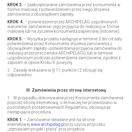
KROK 3.
– zaakceptowanie zamówienia przez konsumenta w
formie mailowej z potwierdzeniem przez niego złożenia
zamówienia z obowiązkiem zapłaty;
KROK 4.
– potwierdzenie przez ARCHIPELAG uzgodnionych
warunków zamówienia i jego przyjęcia do realizacji w formie
mailowej lub na życzenie konsumenta papierowej (listownie);
KROK 5.
– Wysyłka projektu następuje w terminie 3 dni od daty
potwierdzenia przez Konsumenta złożenia zamówienia z
obowiązkiem zapłaty i potwierdzenia przyjęcia zamówienia do
realizacji przez pracownika ARCHIPELAGU, lub w terminie
uzgodnionym podczas potwierdzenia zamówienia, zgodnie z
zapisem w opisie Kroku 4. powyżej.
2. Zasady wskazane w § 11 punkcie I.2 stosuje się
odpowiednio.
III. Zamówienia przez stronę internetową
1. W przypadku dokonywania przez Konsumenta zamówienia
poprzez stronę internetową, o ile inaczej nie przewidziano w
pozostałych postanowieniach Regulaminu, obowiązuje
następująca procedura:
KROK 1.
– Zamówienie składane jest na stronie
internetowej
www.archipelag.pl
przy użyciu przycisku
„zamawiam projekt i płacę” przy projekcie.