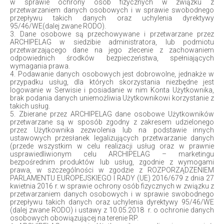
w sprawie ochrony osób fizycznych w związku z
przetwarzaniem danych osobowych i w sprawie swobodnego
przepływu takich danych oraz uchylenia dyrektywy
95/46/WE(dalej zwane RODO).
Dane osobowe są przechowywane i przetwarzane przez
ARCHIPELAG w siedzibie administratora, lub podmiotu
przetwarzającego dane na jego zlecenie z zachowaniem
odpowiednich środków bezpieczeństwa, spełniających
wymagania prawa.
Podawanie danych osobowych jest dobrowolne, jednakże w
przypadku usług, dla których skorzystania niezbędne jest
logowanie w Serwisie i posiadanie w nim Konta Użytkownika,
brak podania danych uniemożliwia Użytkownikowi korzystanie z
takich usług.
Zbierane przez ARCHIPELAG dane osobowe Użytkowników
przetwarzane są w sposób zgodny z zakresem udzielonego
przez Użytkownika zezwolenia lub na podstawie innych
ustawowych przesłanek legalizujących przetwarzanie danych
(przede wszystkim w celu realizacji usług oraz w prawnie
usprawiedliwionym celu ARCHIPELAG – marketingu
bezpośrednim produktów lub usług, zgodnie z wymogami
prawa, w szczególności w zgodzie z ROZPORZĄDZENIEM
PARLAMENTU EUROPEJSKIEGO I RADY (UE) 2016/679 z dnia 27
kwietnia 2016 r. w sprawie ochrony osób fizycznych w związku z
przetwarzaniem danych osobowych i w sprawie swobodnego
przepływu takich danych oraz uchylenia dyrektywy 95/46/WE
(dalej zwane RODO) i ustawy z 10.05.2018 r. o ochronie danych
osobowych obowiązującej na terenie RP.