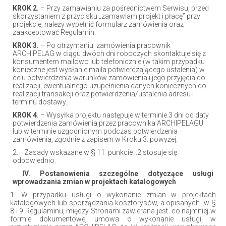
KROK 2.
– Przy zamawianiu za pośrednictwem Serwisu, przed
skorzystaniem z przycisku „zamawiam projekt i płacę” przy
projekcie, należy wypełnić formularz zamówienia oraz
zaakceptować Regulamin.
KROK 3.
– Po otrzymaniu zamówienia pracownik
ARCHIPELAG w ciągu dwóch dni roboczych skontaktuje się z
konsumentem mailowo lub telefonicznie (w takim przypadku
konieczne jest wysłanie maila potwierdzającego ustalenia) w
celu potwierdzenia warunków zamówienia i jego przyjęcia do
realizacji, ewentualnego uzupełnienia danych koniecznych do
realizacji transakcji oraz potwierdzenia/ustalenia adresu i
terminu dostawy.
KROK 4.
– Wysyłka projektu następuje w terminie 3 dni od daty
potwierdzenia zamówienia przez pracownika ARCHIPELAGU
lub w terminie uzgodnionym podczas potwierdzenia
zamówienia, zgodnie z zapisem w Kroku 3. powyżej.
2. Zasady wskazane w § 11 punkcie I.2 stosuje się
odpowiednio.
IV. Postanowienia szczególne dotyczące usługi
wprowadzania zmian w projektach katalogowych
W przypadku usługi o wykonanie zmian w projektach
katalogowych lub sporządzania kosztorysów, a opisanych w §
8 i 9 Regulaminu, między Stronami zawierana jest co najmniej w
formie dokumentowej umowa o wykonanie usługi, w