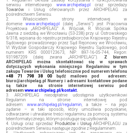
Regulamin określa zasady korzystania i funkcjonowania
serwisu internetowego
www.archipelag.pl
oraz sprzedaży
Towarów
i Usług oferowanych przez ARCHIPELAG za
pośrednictwem Serwisu.
Właścicielem strony internetowej w
domenie
www.archipelag.pl
(dalej „Serwis”) jest Pracownia
Projektowa „ARCHIPELAG” A. Wójciak, R. Wójciak Spółka
Jawna z siedzibą we Wrocławiu (53-238) przy ul. Ostrowskiego
9/318, wpisana do rejestru przedsiębiorców Krajowego Rejestru
Sądowego prowadzonego przez Sąd Rejonowy we Wrocławiu,
VI Wydział Gospodarczy Krajowego Rejestru Sądowego, pod
numerem KRS 0000123673, NIP: 897-16-05-744, Regon:
931987209 (dalej zwana „ARCHIPELAG").
Z biurem
ARCHIPELAG można skontaktować się w sprawach
dotyczących wykonania niniejszego Regulaminu w tym
zakupu Towarów i Usług telefonicznie pod numerem telefonu
+48 71 798 38 00
bądź mailowo pod adresem:
biuro@archipelag.pl Numery i adresami kontaktowe podane
są także na stronie internetowej serwisu pod
adresem
www.archipelag.pl/kontakt
.
ARCHIPELAG nieodpłatnie udostępnia użytkownikowi
Regulamin na stronie internetowej pod
adresem
: www.archipelag.pl/regulamin
, a także – na jego
żądanie – w taki sposób, który umożliwia pozyskanie,
odtwarzanie i utrwalanie treści regulaminu za pomocą systemu
teleinformatycznego, którym posługuje się użytkownik.
Usługi oraz sprzedaż
Produktów i Usług
ARCHIPELAGU za
pośrednictwem Serwisu następuje zgodnie z Regulaminem.