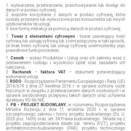
wytwarzanie, przetwarzanie, przechowywanie lub dostęp do
danych w postaci cyfrowej,
wspólne korzystanie z danych w postaci cyfrowej, które
zostały przesłane lub wytworzone przez konsumenta lub innych
użytkowników tej usługi,
inne formy interakcji za pomocą danych w postaci cyfrowej;
Towar z elementami cyfrowymi
- towar zawierający treść
cyfrową lub usługę cyfrową lub z nimi połączony w taki sposób,
że brak treści cyfrowej lub usługi cyfrowej uniemożliwiłby jego
prawidłowe funkcjonowanie;
Cennik
– wykaz Produktów i Usług oraz ich zakresu wraz z
zestawieniem rodzaju i wysokości opłat oraz zasadami ich
naliczania.
Rachunek
–
faktura VAT
– dokument potwierdzający
wykonanie usługi.
RODO
- Rozporządzenie Parlamentu Europejskiego i Rady (UE)
2016/679 z dnia 27 kwietnia 2016 r. w sprawie ochrony osób
fizycznych w związku z przetwarzaniem danych osobowych i w
sprawie swobodnego przepływu takich danych oraz uchylenia
dyrektywy 95/46/WE.
PB - PROJEKT BUDOWLANY
, w rozumieniu Rozporządzenia
Ministra Rozwoju z dnia 11 września 2020 r. w sprawie
szczegółowego zakresu i formy projektu budowlanego (Dz. U.
2020 poz. 1609) oraz art. 34 Prawa budowlanego. Składa się z
projektu zagospodarowania działki lub terenu (PZT), projektu
architektoniczno-budowlanego (PAB), projektu technicznego