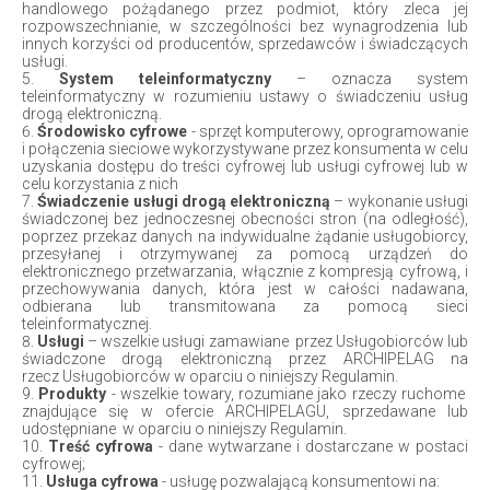
handlowego pożądanego przez podmiot, który zleca jej
rozpowszechnianie, w szczególności bez wynagrodzenia lub
innych korzyści od producentów, sprzedawców i świadczących
usługi.
System teleinformatyczny
– oznacza system
teleinformatyczny w rozumieniu ustawy o świadczeniu usług
drogą elektroniczną.
Środowisko cyfrowe
- sprzęt komputerowy, oprogramowanie
i połączenia sieciowe wykorzystywane przez konsumenta w celu
uzyskania dostępu do treści cyfrowej lub usługi cyfrowej lub w
celu korzystania z nich
Świadczenie usługi drogą elektroniczną
– wykonanie usługi
świadczonej bez jednoczesnej obecności stron (na odległość),
poprzez przekaz danych na indywidualne żądanie usługobiorcy,
przesyłanej i otrzymywanej za pomocą urządzeń do
elektronicznego przetwarzania, włącznie z kompresją cyfrową, i
przechowywania danych, która jest w całości nadawana,
odbierana lub transmitowana za pomocą sieci
teleinformatycznej.
Usługi
– wszelkie usługi zamawiane przez Usługobiorców lub
świadczone drogą elektroniczną przez ARCHIPELAG na
rzecz Usługobiorców w oparciu o niniejszy Regulamin.
Produkty
- wszelkie towary, rozumiane jako rzeczy ruchome
znajdujące się w ofercie ARCHIPELAGU, sprzedawane lub
udostępniane w oparciu o niniejszy Regulamin.
Treść cyfrowa
- dane wytwarzane i dostarczane w postaci
cyfrowej;
Usługa cyfrowa
- usługę pozwalającą konsumentowi na: