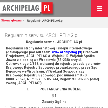
Strona główna
Regulamin ARCHIPELAG.pl
Regulamin serwisu ARCHIPELAG.pl
Regulamin serwisu ARCHIPELAG.pl
Regulamin strony internetowej i sklepu internetowego
(działającego pod adresem:
www.archipelag.pl
) Pracowni
Projektowej ARCHIPELAG A. Wójciak, R. Wójciak Spółka
Jawna z siedzibą we Wrocławiu (53-238) przy ul.
Ostrowskiego 9/318, wpisanej do rejestru przedsiębiorców
Krajowego Rejestru Sądowego prowadzonego przez Sąd
Rejonowy we Wrocławiu, VI Wydział Gospodarczy
Krajowego Rejestru Sądowego, pod numerem KRS
0000123673, NIP: 897-16-05-744, Regon: 931987209 (dalej
zwaną „ARCHIPELAG").
I. POSTANOWIENIA OGÓLNE
§ 1
Zasady Ogólne