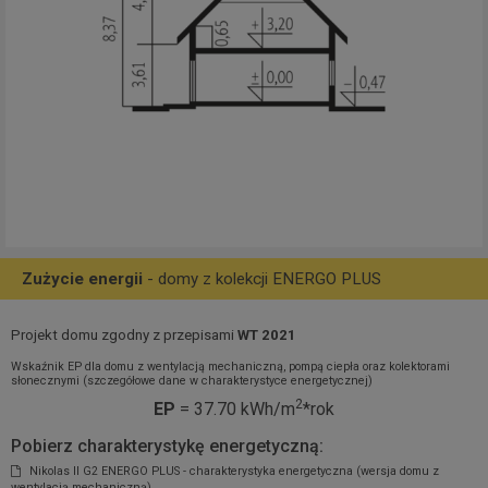
Zużycie energii
- domy z kolekcji ENERGO PLUS
Projekt domu zgodny z przepisami
WT 2021
Wskaźnik EP dla domu z wentylacją mechaniczną, pompą ciepła oraz kolektorami
słonecznymi (szczegółowe dane w charakterystyce energetycznej)
2
EP
= 37.70 kWh/m
*rok
Pobierz charakterystykę energetyczną:
Nikolas II G2 ENERGO PLUS - charakterystyka energetyczna (wersja domu z
wentylacją mechaniczną)