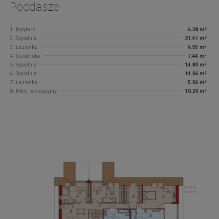
Poddasze
1. Korytarz
6.38 m²
2. Sypialnia
21.41 m²
3. Łazienka
6.55 m²
4. Garderoba
7.44 m²
5. Sypialnia
14.80 m²
6. Sypialnia
14.06 m²
7. Łazienka
5.06 m²
8. Pokój rekreacyjny
10.29 m²