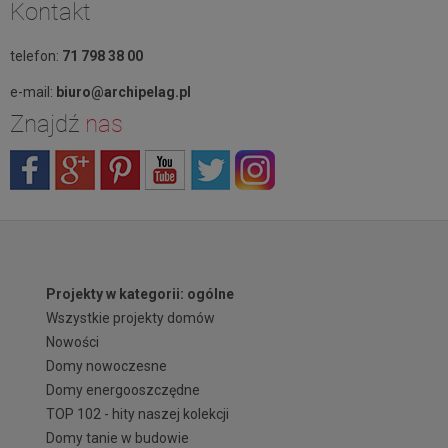
Kontakt
telefon:
71 798 38 00
e-mail:
biuro@archipelag.pl
Znajdź
nas
Projekty w kategorii: ogólne
Wszystkie projekty domów
Nowości
Domy nowoczesne
Domy energooszczędne
TOP 102 - hity naszej kolekcji
Domy tanie w budowie