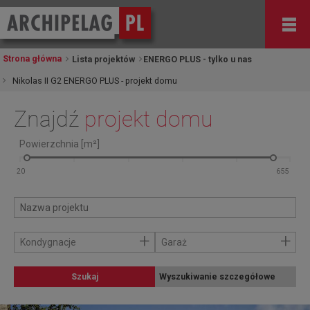
Strona główna
Lista projektów
ENERGO PLUS - tylko u nas
Nikolas II G2 ENERGO PLUS - projekt domu
Znajdź
projekt domu
Powierzchnia [m²]
+
+
Kondygnacje
Garaż
Szukaj
Wyszukiwanie szczegółowe