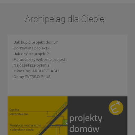
Archipelag dla Ciebie
Jak kupić projekt domu?
Co zawiera projekt?
Jak czytać projekt?
Pomoc przy wyborze projektu
Najczęstsze pytania
e-katalogi ARCHIPELAGU
Domy ENERGO PLUS