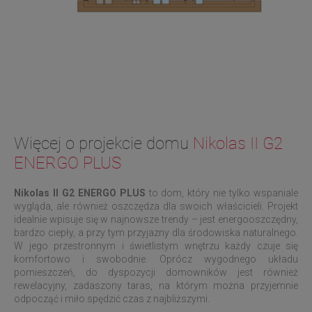
Więcej o projekcie domu
Nikolas II G2
ENERGO PLUS
Nikolas II G2 ENERGO PLUS
to dom, który nie tylko wspaniale
wygląda, ale również oszczędza dla swoich właścicieli. Projekt
idealnie wpisuje się w najnowsze trendy – jest energooszczędny,
bardzo ciepły, a przy tym przyjazny dla środowiska naturalnego.
W jego przestronnym i świetlistym wnętrzu każdy czuje się
komfortowo i swobodnie. Oprócz wygodnego układu
pomieszczeń, do dyspozycji domowników jest również
rewelacyjny, zadaszony taras, na którym można przyjemnie
odpocząć i miło spędzić czas z najbliższymi.