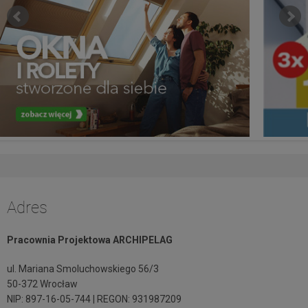
Adres
Pracownia Projektowa ARCHIPELAG
ul. Mariana Smoluchowskiego 56/3
50-372 Wrocław
NIP: 897-16-05-744 | REGON: 931987209