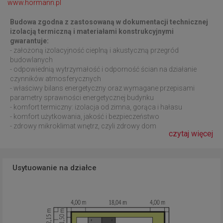
www.hormann.pl
Budowa zgodna z zastosowaną w dokumentacji technicznej
izolacją termiczną i materiałami konstrukcyjnymi
gwarantuje:
- założoną izolacyjność cieplną i akustyczną przegród
budowlanych
- odpowiednią wytrzymałość i odporność ścian na działanie
czynników atmosferycznych
- właściwy bilans energetyczny oraz wymagane przepisami
parametry sprawności energetycznej budynku
- komfort termiczny: izolacja od zimna, gorąca i hałasu
- komfort użytkowania, jakość i bezpieczeństwo
- zdrowy mikroklimat wnętrz, czyli zdrowy dom
czytaj więcej
Usytuowanie na działce