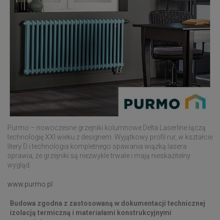
Purmo – nowoczesne grzejniki kolumnowe Delta Laserline łączą
technologię XXI wieku z designem. Wyjątkowy profil rur, w kształcie
litery D i technologia kompletnego spawania wiązką lasera
sprawia, że grzejniki są niezwykle trwałe i mają nieskazitelny
wygląd.
www.purmo.pl
Budowa zgodna z zastosowaną w dokumentacji technicznej
izolacją termiczną i materiałami konstrukcyjnymi