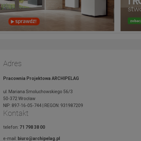
Adres
Pracownia Projektowa ARCHIPELAG
ul. Mariana Smoluchowskiego 56/3
50-372 Wrocław
NIP: 897-16-05-744 | REGON: 931987209
Kontakt
telefon:
71 798 38 00
e-mail:
biuro@archipelag.pl