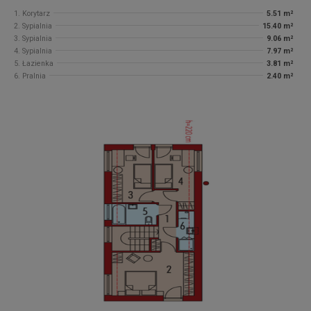
1. Korytarz
5.51 m²
2. Sypialnia
15.40 m²
3. Sypialnia
9.06 m²
4. Sypialnia
7.97 m²
5. Łazienka
3.81 m²
6. Pralnia
2.40 m²