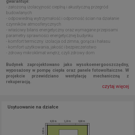
gwarantuje:
- założoną izolacyjność cieplną i akustyczną przegród
budowlanych
- odpowiednią wytrzymałość i odporność ścian na działanie
czynników atmosferycznych
- właściwy bilans energetyczny oraz wymagane przepisami
parametry sprawności energetycznej budynku
- komfort termiczny: izolacja od zimna, gorąca i hałasu
- komfort użytkowania, jakość i bezpieczeństwo
- zdrowy mikroklimat wnętrz, czyli zdrowy dom
Budynek zaprojektowano jako wysokoenergooszczędny,
wyposażony w pompę ciepła oraz
panele fotowoltaiczne. W
projekcie przewidziano wentylację mechaniczną z
rekuperacją.
czytaj więcej
Usytuowanie na działce