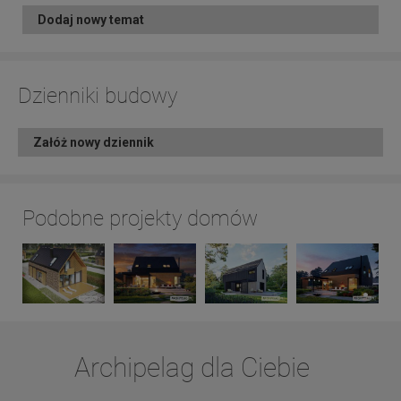
Dodaj nowy temat
Dzienniki budowy
Załóż nowy dziennik
Podobne projekty domów
Archipelag dla Ciebie