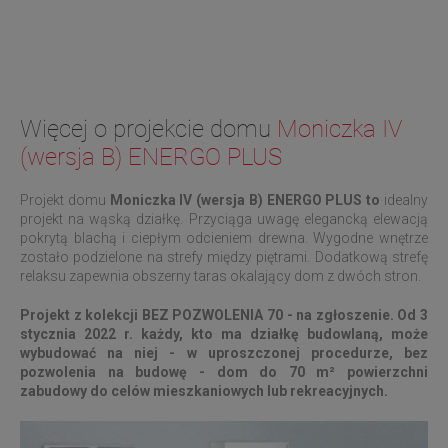
Więcej o projekcie domu
Moniczka IV
(wersja B) ENERGO PLUS
Projekt domu
Moniczka IV (wersja B) ENERGO PLUS to
idealny
projekt na wąską działkę. Przyciąga uwagę elegancką elewacją
pokrytą blachą i ciepłym odcieniem drewna. Wygodne wnętrze
zostało podzielone na strefy między piętrami. Dodatkową strefę
relaksu zapewnia obszerny taras okalający dom z dwóch stron.
Projekt z kolekcji BEZ POZWOLENIA 70 - na zgłoszenie. Od 3
stycznia 2022 r. każdy, kto ma działkę budowlaną, może
wybudować na niej - w uproszczonej procedurze, bez
pozwolenia na budowę - dom do 70 m² powierzchni
zabudowy do celów mieszkaniowych lub rekreacyjnych.