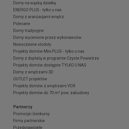
Domy na wąską działkę
ENERGO PLUS - tylko u nas
Domy z aranżacjami wnętrz
Polecane
Domy tradycyjne
Domy wycenione przez wykonawców
Nowoczesne stodoły
Projekty domów Mini PLUS - tylko u nas
Domy z dopłatą w programie Czyste Powietrze
Projekty domów dostępne TYLKO U NAS
Domy z wnętrzami 3D
OUTLET projektów
Projekty domów z wnętrzami VOX
Projekty domów do 70 m² pow. zabudowy
Partnerzy
Promocje i konkursy
Firmy partnerskie
Przedstawiciele