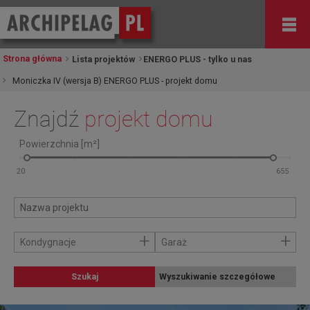
Strona główna
Lista projektów
ENERGO PLUS - tylko u nas
Moniczka IV (wersja B) ENERGO PLUS - projekt domu
Znajdź
projekt domu
Powierzchnia [m²]
+
+
Kondygnacje
Garaż
Szukaj
Wyszukiwanie szczegółowe