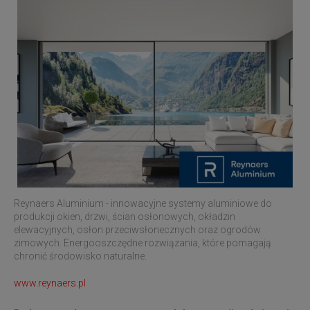
Reynaers Aluminium - innowacyjne systemy aluminiowe do
produkcji okien, drzwi, ścian osłonowych, okładzin
elewacyjnych, osłon przeciwsłonecznych oraz ogrodów
zimowych. Energooszczędne rozwiązania, które pomagają
chronić środowisko naturalne.
www.reynaers.pl