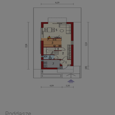
Poddasze