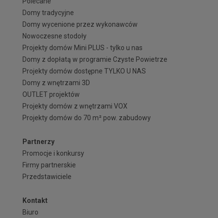
Polecane
Domy tradycyjne
Domy wycenione przez wykonawców
Nowoczesne stodoły
Projekty domów Mini PLUS - tylko u nas
Domy z dopłatą w programie Czyste Powietrze
Projekty domów dostępne TYLKO U NAS
Domy z wnętrzami 3D
OUTLET projektów
Projekty domów z wnętrzami VOX
Projekty domów do 70 m² pow. zabudowy
Partnerzy
Promocje i konkursy
Firmy partnerskie
Przedstawiciele
Kontakt
Biuro