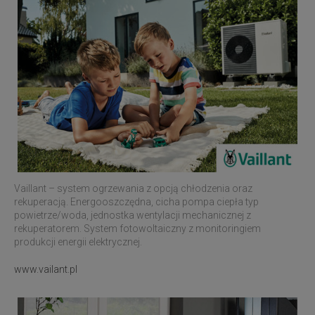
Vaillant –
system ogrzewania z opcją chłodzenia oraz
rekuperacją. Energooszczędna, cicha pompa ciepła typ
powietrze/woda, jednostka wentylacji mechanicznej z
rekuperatorem.
System fotowoltaiczny z monitoringiem
produkcji energii elektrycznej.
www.vailant.pl