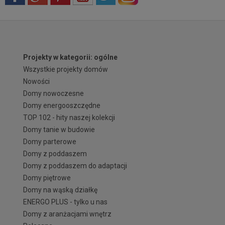
Projekty w kategorii: ogólne
Wszystkie projekty domów
Nowości
Domy nowoczesne
Domy energooszczędne
TOP 102 - hity naszej kolekcji
Domy tanie w budowie
Domy parterowe
Domy z poddaszem
Domy z poddaszem do adaptacji
Domy piętrowe
Domy na wąską działkę
ENERGO PLUS - tylko u nas
Domy z aranżacjami wnętrz