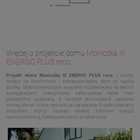
Więcej o projekcie domu
Moniczka III
ENERGO PLUS reco
Projekt domu
Moniczka III ENERGO PLUS reco
– prosty
przepis na komfortowy i energooszczędny dom na wąską
działkę. Układ pomieszczeń wygodnie rozplanowany na dwóch
kondygnacjach maksymalnie wykorzystuje każdy metr
powierzchni użytkowej, a komplet eko-instalacji zapewnia
zdrowy klimat i niskie rachunki za ogrzewanie. Projekt polecamy
wszystkim, którzy szukają idealnej harmonii między
nowoczesnością, funkcjonalnością i przytulnością.