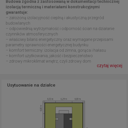
Budowa zgodna z zastosowaną w dokumentacji technicznej
izolacją termiczną i materiałami konstrukcyjnymi
gwarantuje:
– założoną izolacyjność cieplną i akustyczną przegród
budowlanych
– odpowiednią wytrzymałość i odporność ścian na działanie
czynników atmosferycznych
– właściwy bilans energetyczny oraz wymagane przepisami
parametry sprawności energetycznej budynku
– komfort termiczny: izolacja od zimna, gorąca i hałasu
– komfort użytkowania, jakość i bezpieczeństwo
– zdrowy mikroklimat wnętrz, czyli zdrowy dom
czytaj więcej
Usytuowanie na działce