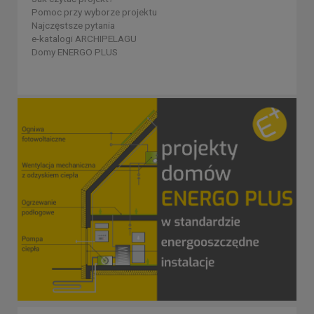
Pomoc przy wyborze projektu
Najczęstsze pytania
e-katalogi ARCHIPELAGU
Domy ENERGO PLUS