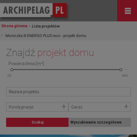
Strona główna
Lista projektów
Moniczka III ENERGO PLUS reco - projekt domu
Znajdź
projekt domu
Powierzchnia [m²]
+
+
Kondygnacje
Garaż
Szukaj
Wyszukiwanie szczegółowe