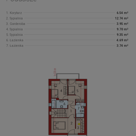
1. Korytarz
6.54 m²
2. Sypialnia
12.74 m²
3. Garderoba
3.95 m²
4. Sypialnia
9.70 m²
5. Sypialnia
9.35 m²
6. Łazienka
4.69 m²
7. Łazienka
3.74 m²