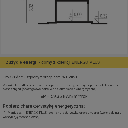
Zużycie energii
- domy z kolekcji ENERGO PLUS
Projekt domu zgodny z przepisami
WT 2021
Wskaźnik EP dla domu z wentylacją mechaniczną, pompą ciepła oraz kolektorami
słonecznymi (szczegółowe dane w charakterystyce energetycznej)
2
EP
= 59.35 kWh/m
*rok
Pobierz charakterystykę energetyczną:
Moniczka III ENERGO PLUS reco - charakterystyka energetyczna (wersja domu z
wentylacją mechaniczną)