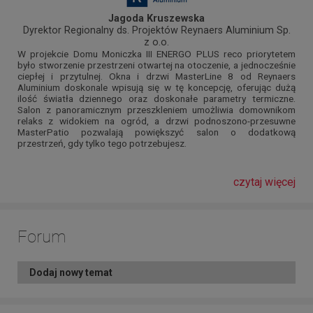
Jagoda Kruszewska
Dyrektor Regionalny ds. Projektów Reynaers Aluminium Sp.
z o.o.
W projekcie Domu Moniczka III ENERGO PLUS reco priorytetem
było stworzenie przestrzeni otwartej na otoczenie, a jednocześnie
ciepłej i przytulnej. Okna i drzwi MasterLine 8 od Reynaers
Aluminium doskonale wpisują się w tę koncepcję, oferując dużą
ilość światła dziennego oraz doskonałe parametry termiczne.
Salon z panoramicznym przeszkleniem umożliwia domownikom
relaks z widokiem na ogród, a drzwi podnoszono-przesuwne
MasterPatio pozwalają powiększyć salon o dodatkową
przestrzeń, gdy tylko tego potrzebujesz.
czytaj więcej
Forum
Dodaj nowy temat