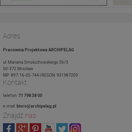
Adres
Pracownia Projektowa ARCHIPELAG
ul. Mariana Smoluchowskiego 56/3
50-372 Wrocław
NIP: 897-16-05-744 | REGON: 931987209
Kontakt
telefon:
71 798 38 00
e-mail:
biuro@archipelag.pl
Znajdź
nas