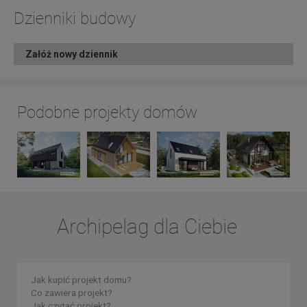
Dzienniki budowy
Załóż nowy dziennik
Podobne projekty domów
Archipelag dla Ciebie
Jak kupić projekt domu?
Co zawiera projekt?
Jak czytać projekt?