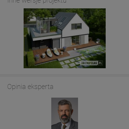
Inne wersje projektu
Opinia eksperta