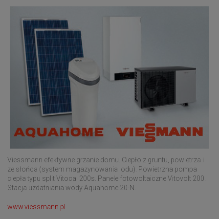
Viessmann efektywne grzanie domu. Ciepło z gruntu, powietrza i
ze słońca (system magazynowania lodu). Powietrzna pompa
ciepła typu split Vitocal 200s. Panele fotowoltaiczne Vitovolt 200.
Stacja uzdatniania wody Aquahome 20-N.
www.viessmann.pl