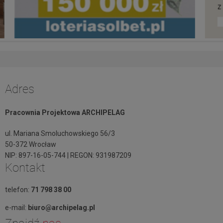
Adres
Pracownia Projektowa ARCHIPELAG
ul. Mariana Smoluchowskiego 56/3
50-372 Wrocław
NIP: 897-16-05-744 | REGON: 931987209
Kontakt
telefon:
71 798 38 00
e-mail:
biuro@archipelag.pl