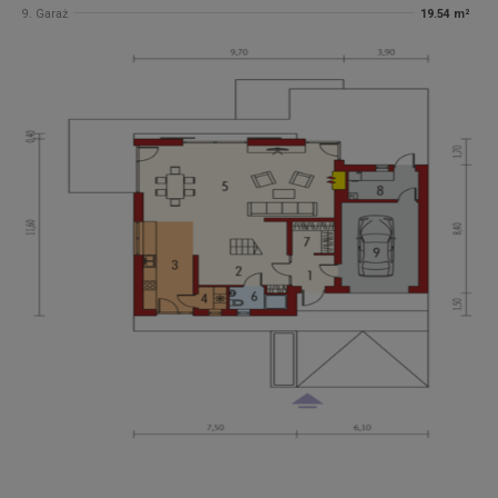
9. Garaż
19.54 m²