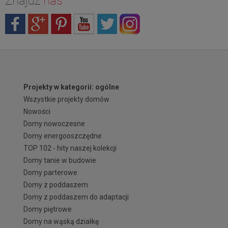
Znajdź
nas
Projekty w kategorii: ogólne
Wszystkie projekty domów
Nowości
Domy nowoczesne
Domy energooszczędne
TOP 102 - hity naszej kolekcji
Domy tanie w budowie
Domy parterowe
Domy z poddaszem
Domy z poddaszem do adaptacji
Domy piętrowe
Domy na wąską działkę