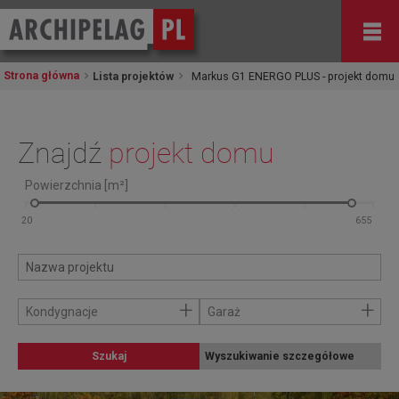
Strona główna
Lista projektów
Markus G1 ENERGO PLUS - projekt domu
Znajdź
projekt domu
Powierzchnia [m²]
+
+
Kondygnacje
Garaż
Szukaj
Wyszukiwanie szczegółowe