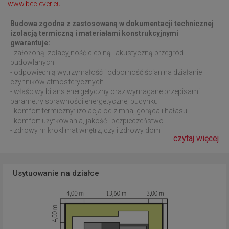
www.beclever.eu
Budowa zgodna z zastosowaną w dokumentacji technicznej
izolacją termiczną i materiałami konstrukcyjnymi
gwarantuje:
- założoną izolacyjność cieplną i akustyczną przegród
budowlanych
- odpowiednią wytrzymałość i odporność ścian na działanie
czynników atmosferycznych
- właściwy bilans energetyczny oraz wymagane przepisami
parametry sprawności energetycznej budynku
- komfort termiczny: izolacja od zimna, gorąca i hałasu
- komfort użytkowania, jakość i bezpieczeństwo
- zdrowy mikroklimat wnętrz, czyli zdrowy dom
czytaj więcej
Usytuowanie na działce