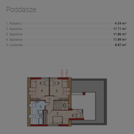
Poddasze
1. Korytarz
4.59 m²
2. Sypialnia
17.71 m²
3. Sypialnia
11.86 m²
4. Sypialnia
11.89 m²
5. Łazienka
8.87 m²