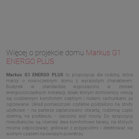
Więcej o projekcie domu
Markus G1
ENERGO PLUS
Markus G1 ENERGO PLUS
to propozycja dla rodziny, która
marzy o nowoczesnym domu z wyrazistym charakterem.
Budynek w standardzie wyposażono w zestaw
energooszczędnych instalacji, dzięki którym domownicy cieszą
się codziennym komfortem cieplnym i niskimi rachunkami za
ogrzewanie. Układ pomieszczeń czytelnie podzielono na strefy
użytkowe – na parterze zaplanowano otwartą, rodzinną część
dzienną, na poddaszu – zaciszny azyl nocny. Do dyspozycji
mieszkańców są również dwa komfortowe tarasy, na których
można odpoczywać, grillować z przyjaciółmi i delektować się
wolnym czasem na świeżym powietrzu.