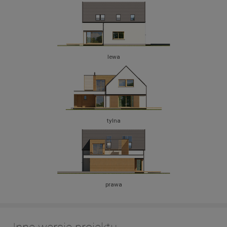
lewa
tylna
prawa