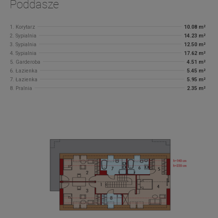
Poddasze
1. Korytarz
10.08 m²
2. Sypialnia
14.23 m²
3. Sypialnia
12.50 m²
4. Sypialnia
17.62 m²
5. Garderoba
4.51 m²
6. Łazienka
5.45 m²
7. Łazienka
5.95 m²
8. Pralnia
2.35 m²