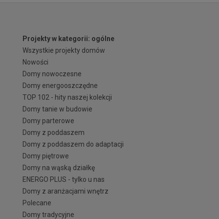
Projekty w kategorii: ogólne
Wszystkie projekty domów
Nowości
Domy nowoczesne
Domy energooszczędne
TOP 102 - hity naszej kolekcji
Domy tanie w budowie
Domy parterowe
Domy z poddaszem
Domy z poddaszem do adaptacji
Domy piętrowe
Domy na wąską działkę
ENERGO PLUS - tylko u nas
Domy z aranżacjami wnętrz
Polecane
Domy tradycyjne