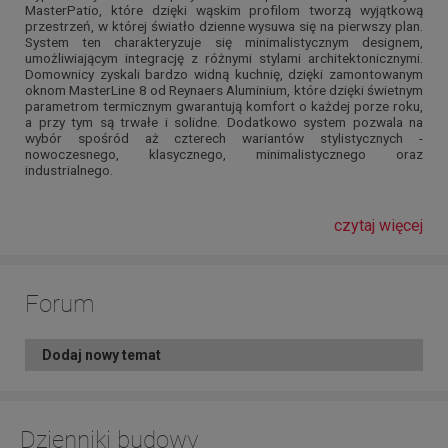
MasterPatio, które dzięki wąskim profilom tworzą wyjątkową
przestrzeń, w której światło dzienne wysuwa się na pierwszy plan.
System ten charakteryzuje się minimalistycznym designem,
umożliwiającym integrację z różnymi stylami architektonicznymi.
Domownicy zyskali bardzo widną kuchnię, dzięki zamontowanym
oknom MasterLine 8 od Reynaers Aluminium, które dzięki świetnym
parametrom termicznym gwarantują komfort o każdej porze roku,
a przy tym są trwałe i solidne. Dodatkowo system pozwala na
wybór spośród aż czterech wariantów stylistycznych -
nowoczesnego, klasycznego, minimalistycznego oraz
industrialnego.
czytaj więcej
Forum
Dodaj nowy temat
Dzienniki budowy