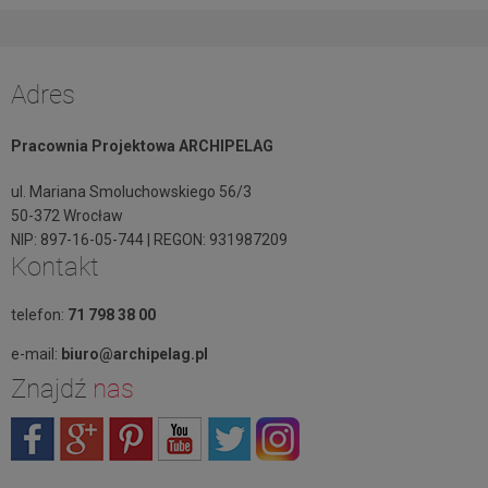
Adres
Pracownia Projektowa ARCHIPELAG
ul. Mariana Smoluchowskiego 56/3
50-372 Wrocław
NIP: 897-16-05-744 | REGON: 931987209
Kontakt
telefon:
71 798 38 00
e-mail:
biuro@archipelag.pl
Znajdź
nas