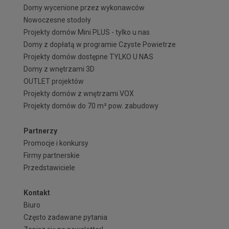
Domy wycenione przez wykonawców
Nowoczesne stodoły
Projekty domów Mini PLUS - tylko u nas
Domy z dopłatą w programie Czyste Powietrze
Projekty domów dostępne TYLKO U NAS
Domy z wnętrzami 3D
OUTLET projektów
Projekty domów z wnętrzami VOX
Projekty domów do 70 m² pow. zabudowy
Partnerzy
Promocje i konkursy
Firmy partnerskie
Przedstawiciele
Kontakt
Biuro
Często zadawane pytania