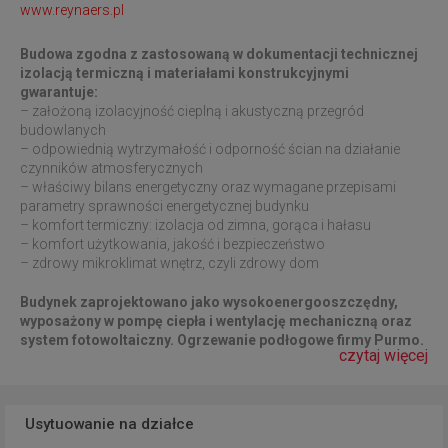
www.reynaers.pl
Budowa zgodna z zastosowaną w dokumentacji technicznej
izolacją termiczną i materiałami konstrukcyjnymi
gwarantuje:
– założoną izolacyjność cieplną i akustyczną przegród
budowlanych
– odpowiednią wytrzymałość i odporność ścian na działanie
czynników atmosferycznych
– właściwy bilans energetyczny oraz wymagane przepisami
parametry sprawności energetycznej budynku
– komfort termiczny: izolacja od zimna, gorąca i hałasu
– komfort użytkowania, jakość i bezpieczeństwo
– zdrowy mikroklimat wnętrz, czyli zdrowy dom
Budynek zaprojektowano jako wysokoenergooszczędny,
wyposażony w pompę ciepła i wentylację mechaniczną oraz
system fotowoltaiczny. Ogrzewanie podłogowe firmy Purmo.
czytaj więcej
Usytuowanie na działce