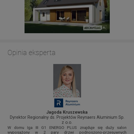
Opinia eksperta
Jagoda Kruszewska
Dyrektor Regionalny ds. Projektów Reynaers Aluminium Sp.
z o.o.
W domu Iga III G1 ENERGO PLUS znajduje się duży salon
wyposażony w 2 pary drzwi podnoszono-przesuwnych