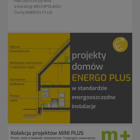
Najczęstsze pytania
e-katalogi ARCHIPELAGU
Domy ENERGO PLUS