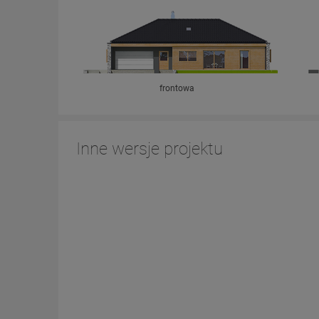
frontowa
Inne wersje projektu