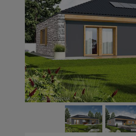
Autor: Artur Wójciak