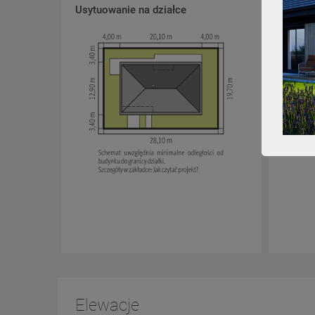
Usytuowanie na działce
Schema
Elewacje