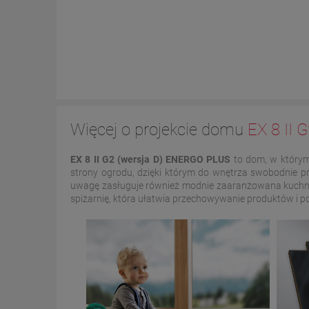
Więcej o projekcie domu
EX 8 II
EX 8 II G2 (wersja D)
ENERGO PLUS
to dom, w którym
strony ogrodu, dzięki którym do wnętrza swobodnie pr
uwagę zasługuje również modnie zaaranżowana kuchnia, 
spiżarnię, która ułatwia przechowywanie produktów i 