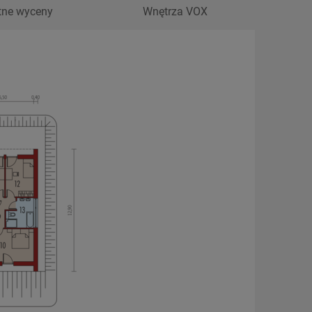
tne wyceny
Wnętrza VOX