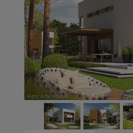
Autor: Artur Wójciak