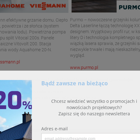
Purmo – nowoczesne grzejniki kol
nn efektywne grzanie domu. Ciepło
Delta Laserline łączą technologię XX
, powietrza i ze słońca (system
designem. Wyjątkowy profil rur, w ks
owania lodu). Powietrzna pompa
litery D i technologia kompletnego 
ypu split Vitocal 200s. Panele
wiązką lasera sprawia, że grzejniki s
aiczne Vitovolt 200. Stacja
niezwykle trwałe i mają nieskaziteln
ania wody Aquahome 20-N.
wygląd.
ssmann.pl
www.purmo.pl
nej izolacją termiczną i materiałami konstrukcyjnymi gwarantuje:
 budowlanych
łanie czynników atmosferycznych
sami parametry sprawności energetycznej budynku
t przekroju
Zużycie energii
- domy z kole