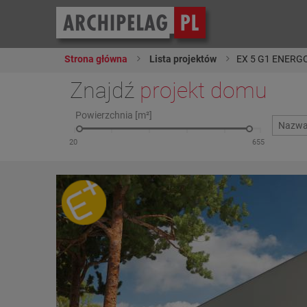
Strona główna
Lista projektów
EX 5 G1 ENERGO
Znajdź
projekt domu
Powierzchnia [m²]