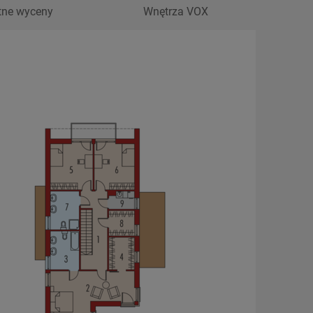
tne wyceny
Wnętrza VOX