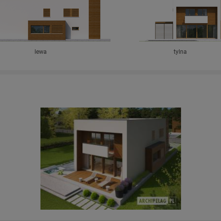
lewa
tylna