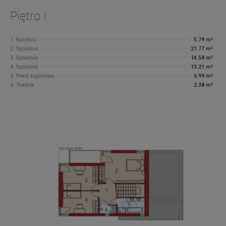
Piętro I
1. Korytarz
5.79 m²
2. Sypialnia
21.77 m²
3. Sypialnia
14.58 m²
4. Sypialnia
13.21 m²
5. Pokój kąpielowy
6.99 m²
6. Toaleta
2.38 m²