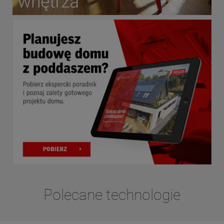
Polecane technologie