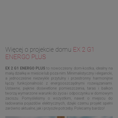
Więcej o projekcie domu
EX 2 G1
ENERGO PLUS
EX 2 G1 ENERGO PLUS
to nowoczesny dom-kostka, idealny na
małą działkę w mieście lub poza nim. Minimalistyczny i elegancki,
a jednocześnie niezwykle przytulny i przestronny harmonijnie
łączy funkcjonalność z energooszczędnymi rozwiązaniami.
Ustawne, pięknie doświetlone pomieszczenia, taras i balkon
tworzą wymarzone warunki do życia i odpoczynku w domowym
zaciszu. Pomyśleliśmy o wszystkim, nawet o miejscu do
ładowania pojazdów elektrycznych, dzięki czemu projekt spełni
zarówno aktualne, jak i przyszłe potrzeby. Polecamy bardzo!