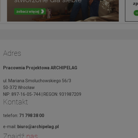
Adres
Pracownia Projektowa ARCHIPELAG
ul. Mariana Smoluchowskiego 56/3
50-372 Wrocław
NIP: 897-16-05-744 | REGON: 931987209
Kontakt
telefon:
71 798 38 00
e-mail:
biuro@archipelag.pl
Znajdź
nas