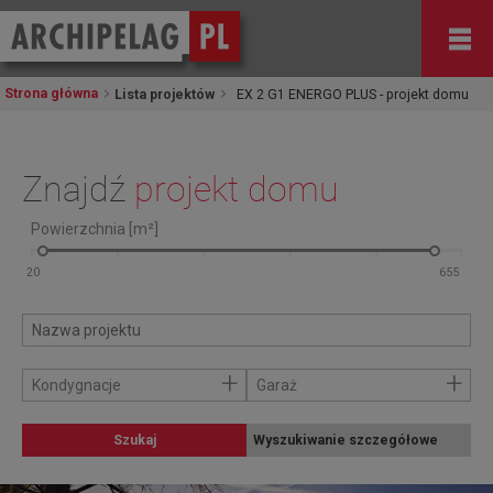
Strona główna
Lista projektów
EX 2 G1 ENERGO PLUS - projekt domu
Znajdź
projekt domu
Powierzchnia [m²]
+
+
Kondygnacje
Garaż
Szukaj
Wyszukiwanie szczegółowe