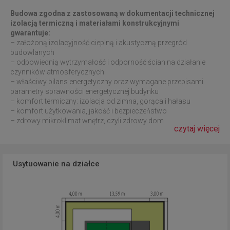
Budowa zgodna z zastosowaną w dokumentacji technicznej
izolacją termiczną i materiałami konstrukcyjnymi
gwarantuje:
– założoną izolacyjność cieplną i akustyczną przegród
budowlanych
– odpowiednią wytrzymałość i odporność ścian na działanie
czynników atmosferycznych
– właściwy bilans energetyczny oraz wymagane przepisami
parametry sprawności energetycznej budynku
– komfort termiczny: izolacja od zimna, gorąca i hałasu
– komfort użytkowania, jakość i bezpieczeństwo
– zdrowy mikroklimat wnętrz, czyli zdrowy dom
czytaj więcej
Usytuowanie na działce