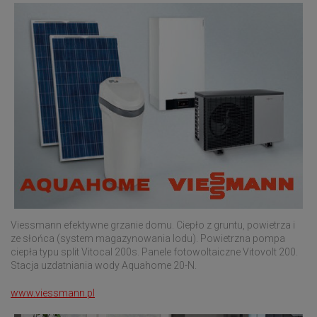
Viessmann efektywne grzanie domu. Ciepło z gruntu, powietrza i
ze słońca (system magazynowania lodu). Powietrzna pompa
ciepła typu split Vitocal 200s. Panele fotowoltaiczne Vitovolt 200.
Stacja uzdatniania wody Aquahome 20-N.
www.viessmann.pl