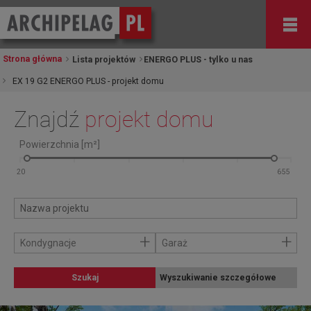
Strona główna
Lista projektów
ENERGO PLUS - tylko u nas
EX 19 G2 ENERGO PLUS - projekt domu
Znajdź
projekt domu
Powierzchnia [m²]
+
+
Kondygnacje
Garaż
Szukaj
Wyszukiwanie szczegółowe