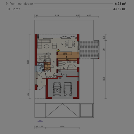
9. Pom. techniczne
6.93 m²
10. Garaż
33.89 m²