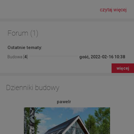
czytaj więcej
Forum (1)
Ostatnie tematy:
Budowa [
4
]
gość, 2022-02-16 10:38
więcej
Dzienniki budowy
pawelr