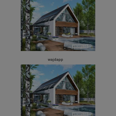
wajdapp