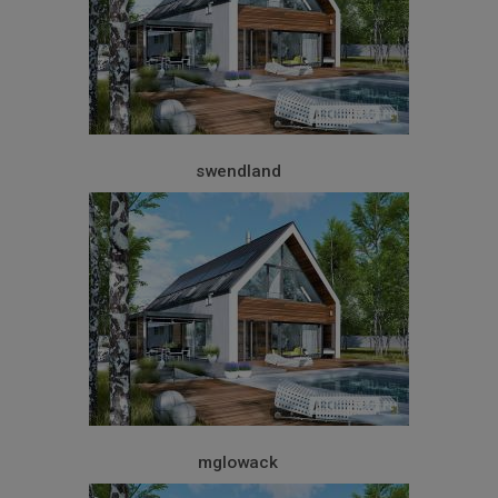
swendland
mglowack