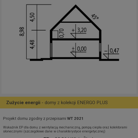
Zużycie energii
- domy z kolekcji ENERGO PLUS
Projekt domu zgodny z przepisami
WT 2021
Wskaźnik EP dla domu z wentylacją mechaniczną, pompą ciepła oraz kolektorami
słonecznymi (szczegółowe dane w charakterystyce energetycznej)