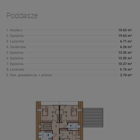
Poddasze
1. Korytarz
10.63 m²
2. Sypialnia
19.63 m²
3. Łazienka
6.71 m²
4. Garderoba
6.26 m²
5. Sypialnia
13.35 m²
6. Sypialnia
13.35 m²
7. Sypialnia
10.27 m²
8. Łazienka
5.76 m²
9. Pom. gospodarcze + pralnia
2.70 m²