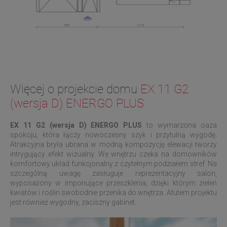
Więcej o projekcie domu
EX 11 G2
(wersja D) ENERGO PLUS
EX 11 G2 (wersja D)
ENERGO PLUS
to wymarzona oaza
spokoju, która łączy nowoczesny szyk i przytulną wygodę.
Atrakcyjna bryła ubrana w modną kompozycję elewacji tworzy
intrygujący efekt wizualny. We wnętrzu czeka na domowników
komfortowy układ funkcjonalny z czytelnym podziałem stref. Na
szczególną uwagę zasługuje reprezentacyjny salon,
wyposażony w imponujące przeszklenia, dzięki którym zieleń
kwiatów i roślin swobodnie przenika do wnętrza. Atutem projektu
jest również wygodny, zaciszny gabinet.