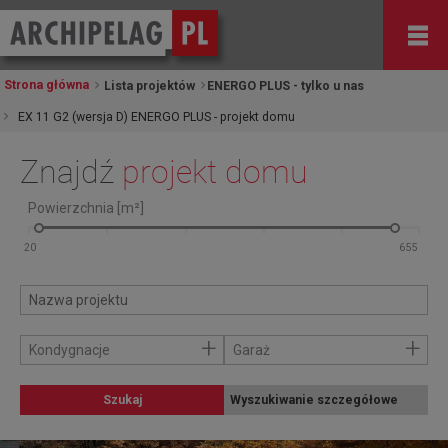
Strona główna
Lista projektów
ENERGO PLUS - tylko u nas
EX 11 G2 (wersja D) ENERGO PLUS - projekt domu
Znajdź
projekt domu
Powierzchnia [m²]
+
+
Kondygnacje
Garaż
Szukaj
Wyszukiwanie szczegółowe