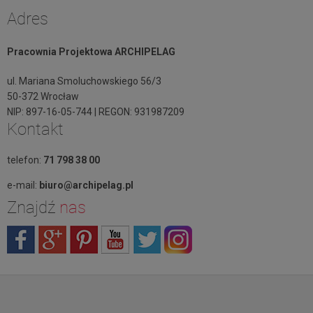
Adres
Pracownia Projektowa ARCHIPELAG
ul. Mariana Smoluchowskiego 56/3
50-372 Wrocław
NIP: 897-16-05-744 | REGON: 931987209
Kontakt
telefon:
71 798 38 00
e-mail:
biuro@archipelag.pl
Znajdź
nas