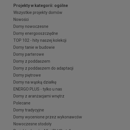
Projekty w kategorii: ogólne
Wszystkie projekty domów
Nowości
Domy nowoczesne
Domy energooszczędne
TOP 102 - hity naszej kolekcji
Domy tanie w budowie
Domy parterowe
Domy z poddaszem
Domy z poddaszem do adaptacji
Domy piętrowe
Domy na wąską działkę
ENERGO PLUS - tylko u nas
Domy z aranżacjami wnętrz
Polecane
Domy tradycyjne
Domy wycenione przez wykonawców
Nowoczesne stodoły