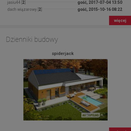
jasiu44 [
2
]
gość, 2017-07-04 13:50
dach wiązarowy [
2
]
gość, 2015-10-16 08:22
więcej
Dzienniki budowy
spiderjack