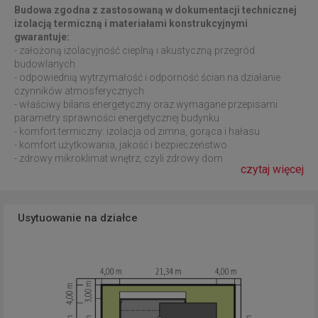
Budowa zgodna z zastosowaną w dokumentacji technicznej
izolacją termiczną i materiałami konstrukcyjnymi
gwarantuje:
- założoną izolacyjność cieplną i akustyczną przegród
budowlanych
- odpowiednią wytrzymałość i odporność ścian na działanie
czynników atmosferycznych
- właściwy bilans energetyczny oraz wymagane przepisami
parametry sprawności energetycznej budynku
- komfort termiczny: izolacja od zimna, gorąca i hałasu
- komfort użytkowania, jakość i bezpieczeństwo
- zdrowy mikroklimat wnętrz, czyli zdrowy dom
czytaj więcej
Usytuowanie na działce