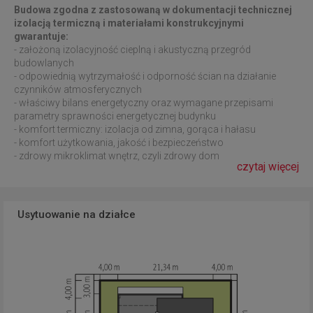
Budowa zgodna z zastosowaną w dokumentacji technicznej
izolacją termiczną i materiałami konstrukcyjnymi
gwarantuje:
- założoną izolacyjność cieplną i akustyczną przegród
budowlanych
- odpowiednią wytrzymałość i odporność ścian na działanie
czynników atmosferycznych
- właściwy bilans energetyczny oraz wymagane przepisami
parametry sprawności energetycznej budynku
- komfort termiczny: izolacja od zimna, gorąca i hałasu
- komfort użytkowania, jakość i bezpieczeństwo
- zdrowy mikroklimat wnętrz, czyli zdrowy dom
czytaj więcej
Usytuowanie na działce