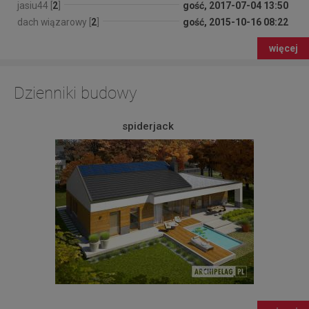
jasiu44 [
2
]
gość, 2017-07-04 13:50
dach wiązarowy [
2
]
gość, 2015-10-16 08:22
więcej
Dzienniki budowy
spiderjack