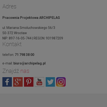
Adres
Pracownia Projektowa ARCHIPELAG
ul. Mariana Smoluchowskiego 56/3
50-372 Wrocław
NIP: 897-16-05-744 | REGON: 931987209
Kontakt
telefon:
71 798 38 00
e-mail:
biuro@archipelag.pl
Znajdź
nas