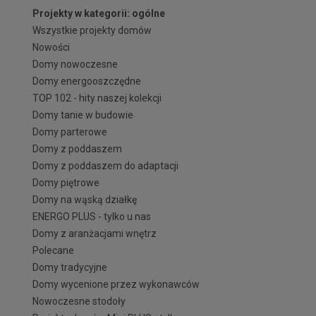
Projekty w kategorii: ogólne
Wszystkie projekty domów
Nowości
Domy nowoczesne
Domy energooszczędne
TOP 102 - hity naszej kolekcji
Domy tanie w budowie
Domy parterowe
Domy z poddaszem
Domy z poddaszem do adaptacji
Domy piętrowe
Domy na wąską działkę
ENERGO PLUS - tylko u nas
Domy z aranżacjami wnętrz
Polecane
Domy tradycyjne
Domy wycenione przez wykonawców
Nowoczesne stodoły