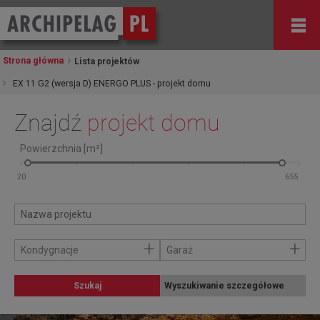
Strona główna
Lista projektów
EX 11 G2 (wersja D) ENERGO PLUS - projekt domu
Znajdź
projekt domu
Powierzchnia [m²]
+
+
Kondygnacje
Garaż
Szukaj
Wyszukiwanie szczegółowe