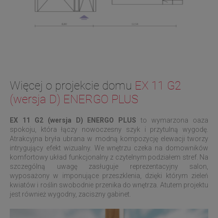
Więcej o projekcie domu
EX 11 G2
(wersja D) ENERGO PLUS
EX 11 G2 (wersja D)
ENERGO PLUS
to wymarzona oaza
spokoju, która łączy nowoczesny szyk i przytulną wygodę.
Atrakcyjna bryła ubrana w modną kompozycję elewacji tworzy
intrygujący efekt wizualny. We wnętrzu czeka na domowników
komfortowy układ funkcjonalny z czytelnym podziałem stref. Na
szczególną uwagę zasługuje reprezentacyjny salon,
wyposażony w imponujące przeszklenia, dzięki którym zieleń
kwiatów i roślin swobodnie przenika do wnętrza. Atutem projektu
jest również wygodny, zaciszny gabinet.