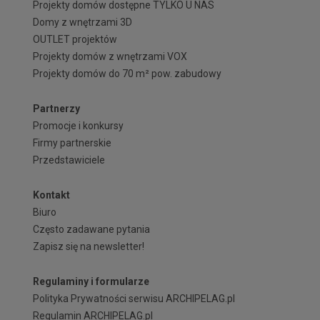
Projekty domów dostępne TYLKO U NAS
Domy z wnętrzami 3D
OUTLET projektów
Projekty domów z wnętrzami VOX
Projekty domów do 70 m² pow. zabudowy
Partnerzy
Promocje i konkursy
Firmy partnerskie
Przedstawiciele
Kontakt
Biuro
Często zadawane pytania
Zapisz się na newsletter!
Regulaminy i formularze
Polityka Prywatności serwisu ARCHIPELAG.pl
Regulamin ARCHIPELAG.pl