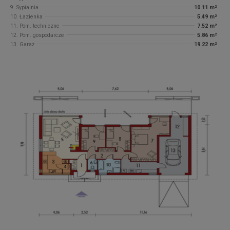
9. Sypialnia
10.11 m²
10. Łazienka
5.49 m²
11. Pom. techniczne
7.52 m²
12. Pom. gospodarcze
5.86 m²
13. Garaż
19.22 m²