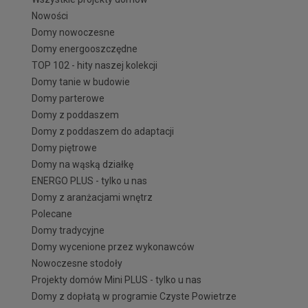
Nowości
Domy nowoczesne
Domy energooszczędne
TOP 102 - hity naszej kolekcji
Domy tanie w budowie
Domy parterowe
Domy z poddaszem
Domy z poddaszem do adaptacji
Domy piętrowe
Domy na wąską działkę
ENERGO PLUS - tylko u nas
Domy z aranżacjami wnętrz
Polecane
Domy tradycyjne
Domy wycenione przez wykonawców
Nowoczesne stodoły
Projekty domów Mini PLUS - tylko u nas
Domy z dopłatą w programie Czyste Powietrze