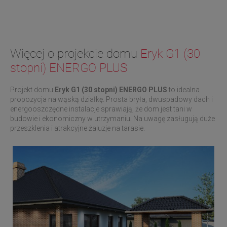
Więcej o projekcie domu
Eryk G1 (30
stopni) ENERGO PLUS
Projekt domu
Eryk G1 (30 stopni) ENERGO PLUS
to idealna
propozycja na wąską działkę. Prosta bryła, dwuspadowy dach i
energooszczędne instalacje sprawiają, że dom jest tani w
budowie i ekonomiczny w utrzymaniu. Na uwagę zasługują duże
przeszklenia i atrakcyjne żaluzje na tarasie.