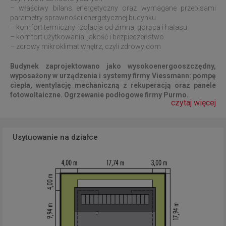
– właściwy bilans energetyczny oraz wymagane przepisami
parametry sprawności energetycznej budynku
– komfort termiczny: izolacja od zimna, gorąca i hałasu
– komfort użytkowania, jakość i bezpieczeństwo
– zdrowy mikroklimat wnętrz, czyli zdrowy dom
Budynek zaprojektowano jako wysokoenergooszczędny,
wyposażony w urządzenia i systemy firmy Viessmann: pompę
ciepła, wentylację mechaniczną z rekuperacją oraz panele
fotowoltaiczne. Ogrzewanie podłogowe firmy Purmo.
czytaj więcej
Usytuowanie na działce