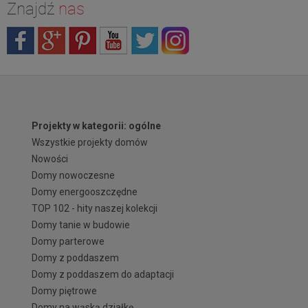
Znajdź
nas
Projekty w kategorii: ogólne
Wszystkie projekty domów
Nowości
Domy nowoczesne
Domy energooszczędne
TOP 102 - hity naszej kolekcji
Domy tanie w budowie
Domy parterowe
Domy z poddaszem
Domy z poddaszem do adaptacji
Domy piętrowe
Domy na wąską działkę