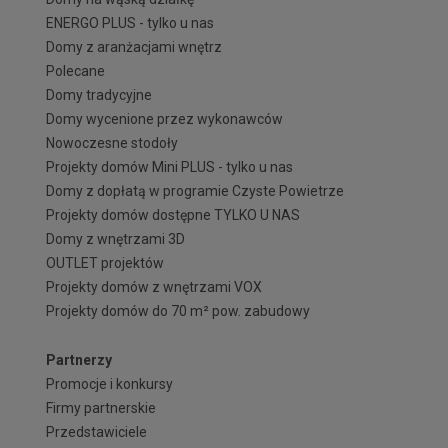
ENERGO PLUS - tylko u nas
Domy z aranżacjami wnętrz
Polecane
Domy tradycyjne
Domy wycenione przez wykonawców
Nowoczesne stodoły
Projekty domów Mini PLUS - tylko u nas
Domy z dopłatą w programie Czyste Powietrze
Projekty domów dostępne TYLKO U NAS
Domy z wnętrzami 3D
OUTLET projektów
Projekty domów z wnętrzami VOX
Projekty domów do 70 m² pow. zabudowy
Partnerzy
Promocje i konkursy
Firmy partnerskie
Przedstawiciele