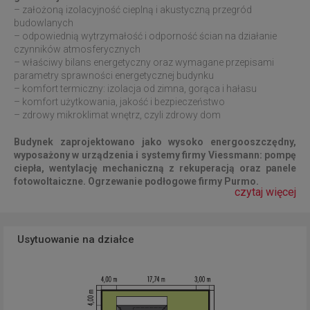
– założoną izolacyjność cieplną i akustyczną przegród
budowlanych
– odpowiednią wytrzymałość i odporność ścian na działanie
czynników atmosferycznych
– właściwy bilans energetyczny oraz wymagane przepisami
parametry sprawności energetycznej budynku
– komfort termiczny: izolacja od zimna, gorąca i hałasu
– komfort użytkowania, jakość i bezpieczeństwo
– zdrowy mikroklimat wnętrz, czyli zdrowy dom
Budynek zaprojektowano jako wysoko energooszczędny,
wyposażony w
urządzenia i systemy firmy Viessmann: pompę
ciepła, wentylację mechaniczną z rekuperacją oraz panele
fotowoltaiczne. Ogrzewanie podłogowe firmy Purmo.
czytaj więcej
Usytuowanie na działce