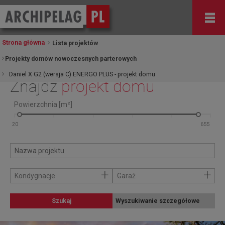
Strona główna
Lista projektów
Projekty domów nowoczesnych parterowych
Daniel X G2 (wersja C) ENERGO PLUS - projekt domu
Znajdź
projekt domu
Powierzchnia [m²]
+
+
Kondygnacje
Garaż
Szukaj
Wyszukiwanie szczegółowe