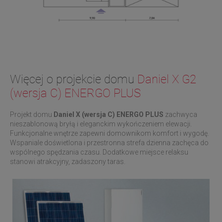
Więcej o projekcie domu
Daniel X G2
(wersja C) ENERGO PLUS
Projekt domu
Daniel X (wersja C) ENERGO PLUS
zachwyca
nieszablonową bryłą i eleganckim wykończeniem elewacji.
Funkcjonalne wnętrze zapewni domownikom komfort i wygodę.
Wspaniale doświetlona i przestronna strefa dzienna zachęca do
wspólnego spędzania czasu. Dodatkowe miejsce relaksu
stanowi atrakcyjny, zadaszony taras.