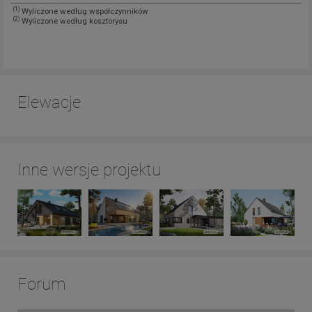
(1)
Wyliczone według współczynników
(2)
Wyliczone według kosztorysu
Elewacje
Inne wersje projektu
Forum