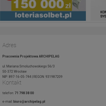
Adres
Pracownia Projektowa ARCHIPELAG
ul. Mariana Smoluchowskiego 56/3
50-372 Wrocław
NIP: 897-16-05-744 | REGON: 931987209
Kontakt
telefon:
71 798 38 00
e-mail:
biuro@archipelag.pl