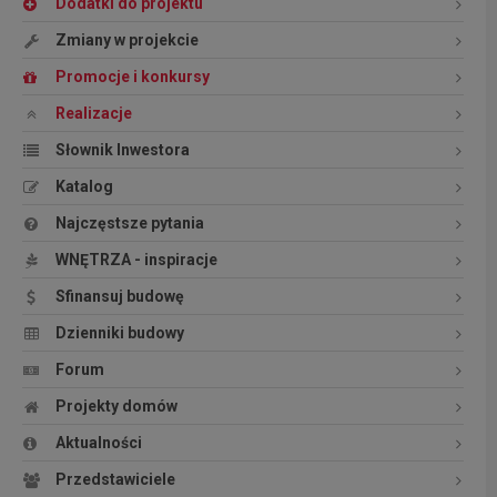
Dodatki do projektu
Zmiany w projekcie
Promocje i konkursy
Realizacje
Słownik Inwestora
Katalog
Najczęstsze pytania
WNĘTRZA - inspiracje
Sfinansuj budowę
Dzienniki budowy
Forum
Projekty domów
Aktualności
Przedstawiciele