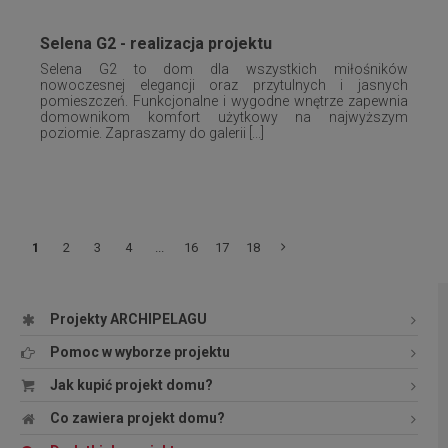
Selena G2 - realizacja projektu
Selena G2 to dom dla wszystkich miłośników
nowoczesnej elegancji oraz przytulnych i jasnych
pomieszczeń. Funkcjonalne i wygodne wnętrze zapewnia
domownikom komfort użytkowy na najwyższym
poziomie. Zapraszamy do galerii [...]
1
2
3
4
...
16
17
18
Projekty ARCHIPELAGU
Pomoc w wyborze projektu
Jak kupić projekt domu?
Co zawiera projekt domu?