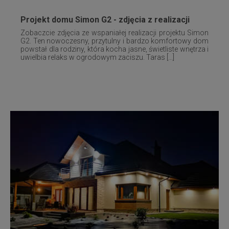
Projekt domu Simon G2 - zdjęcia z realizacji
Zobaczcie zdjęcia ze wspaniałej realizacji projektu Simon
G2. Ten nowoczesny, przytulny i bardzo komfortowy dom
powstał dla rodziny, która kocha jasne, świetliste wnętrza i
uwielbia relaks w ogrodowym zaciszu. Taras [...]