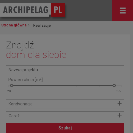
Strona główna
Realizacje
Znajdź
dom dla siebie
Powierzchnia [m²]
+
Kondygnacje
+
Garaż
Szukaj