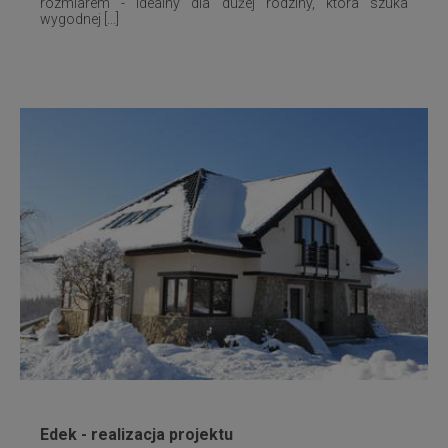
rozmiarem - idealny dla dużej rodziny, która szuka
wygodnej [...]
Edek - realizacja projektu