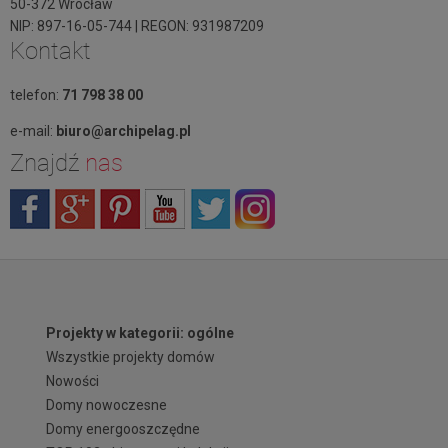
50-372 Wrocław
NIP: 897-16-05-744 | REGON: 931987209
Kontakt
telefon:
71 798 38 00
e-mail:
biuro@archipelag.pl
Znajdź
nas
Projekty w kategorii: ogólne
Wszystkie projekty domów
Nowości
Domy nowoczesne
Domy energooszczędne