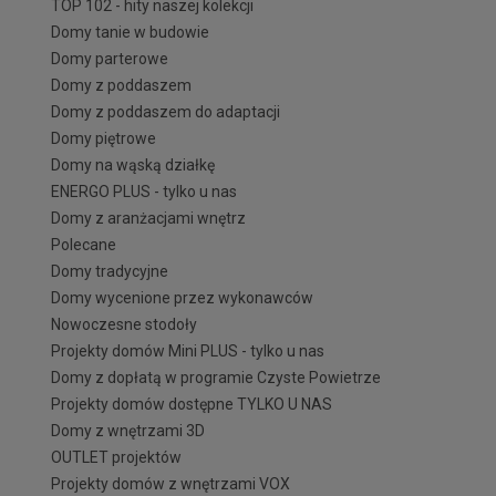
TOP 102 - hity naszej kolekcji
Domy tanie w budowie
Domy parterowe
Domy z poddaszem
Domy z poddaszem do adaptacji
Domy piętrowe
Domy na wąską działkę
ENERGO PLUS - tylko u nas
Domy z aranżacjami wnętrz
Polecane
Domy tradycyjne
Domy wycenione przez wykonawców
Nowoczesne stodoły
Projekty domów Mini PLUS - tylko u nas
Domy z dopłatą w programie Czyste Powietrze
Projekty domów dostępne TYLKO U NAS
Domy z wnętrzami 3D
OUTLET projektów
Projekty domów z wnętrzami VOX