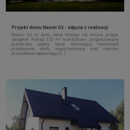
Projekt domu Naomi G2 - zdjęcia z realizacji
Naomi G2 to dom, obok którego nie można przejść
obojętnie. Ponad 170 m² komfortowo zorganizowanej
przestrzeni, piękny taras stanowiący harmonijne
przedłużenie strefy wypoczynkowej oraz szerokie
przeszklenia zapewniające [...]