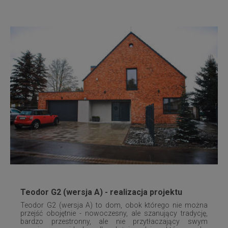
Teodor G2 (wersja A) - realizacja projektu
Teodor G2 (wersja A) to dom, obok którego nie można
przejść obojętnie - nowoczesny, ale szanujący tradycję,
bardzo przestronny, ale nie przytłaczający swym