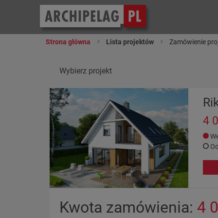
Strona główna
Lista projektów
Zamówienie pro
Wybierz projekt
Ri
4 
We
Od
Kwota zamówienia:
4 