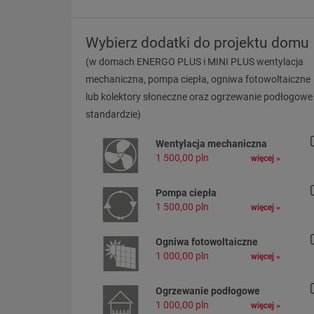
Wybierz dodatki do projektu domu
(w domach ENERGO PLUS i MINI PLUS wentylacja
mechaniczna, pompa ciepła, ogniwa fotowoltaiczne
lub kolektory słoneczne oraz ogrzewanie podłogowe
standardzie)
Wentylacja mechaniczna
1 500,00 pln
więcej »
Pompa ciepła
1 500,00 pln
więcej »
Ogniwa fotowoltaiczne
1 000,00 pln
więcej »
Ogrzewanie podłogowe
1 000,00 pln
więcej »