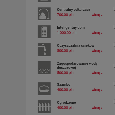
Centralny odkurzacz
700,00 pln
więcej »
Inteligentny dom
1 000,00 pln
więcej »
Oczyszczalnia ścieków
500,00 pln
więcej »
Zagospodarowanie wody
deszczowej
500,00 pln
więcej »
Szambo
400,00 pln
więcej »
Ogrodzenie
400,00 pln
więcej »