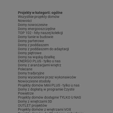
Projekty w kategorii: ogólne
Wszystkie projekty domów
Nowości
Domy nowoczesne
Domy energooszczędne
TOP 102 - hity naszej kolekcji
Domy tanie w budowie
Domy parterowe
Domy z poddaszem
Domy z poddaszem do adaptacji
Domy piętrowe
Domy na wąską działkę
ENERGO PLUS - tylko u nas
Domy z aranżacjami wnętrz
Polecane
Domy tradycyjne
Domy wycenione przez wykonawców
Nowoczesne stodoły
Projekty domów Mini PLUS - tylko u nas
Domy z dopłatą w programie Czyste
Powietrze
Projekty domów dostępne TYLKO U NAS
Domy z wnętrzami 3D
OUTLET projektów
Projekty domów z wnętrzami VOX