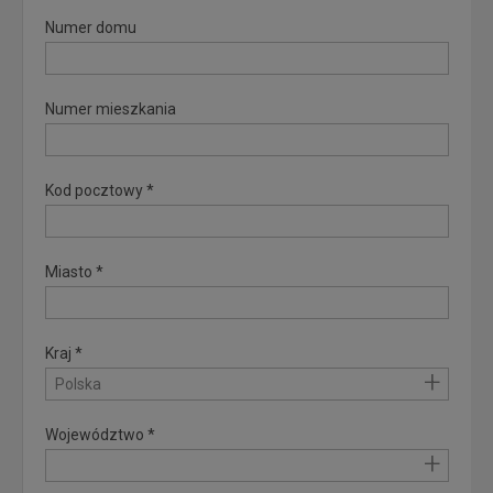
Numer domu
Numer mieszkania
Kod pocztowy *
Miasto *
Kraj *
+
Polska
Województwo *
+