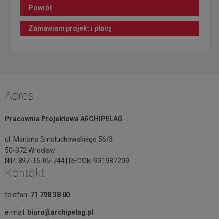
Powrót
Zamawiam projekt i płacę
Adres
Pracownia Projektowa ARCHIPELAG
ul. Mariana Smoluchowskiego 56/3
50-372 Wrocław
NIP: 897-16-05-744 | REGON: 931987209
Kontakt
telefon:
71 798 38 00
e-mail:
biuro@archipelag.pl