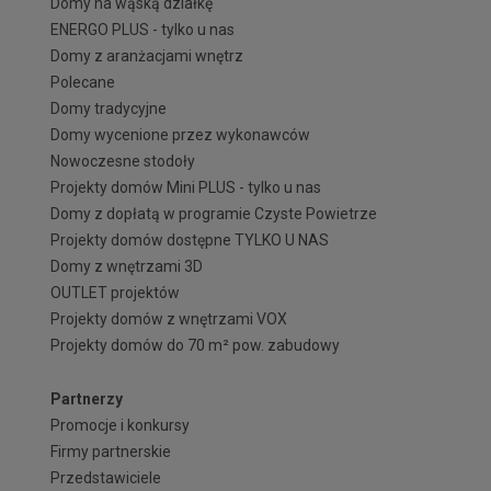
Domy na wąską działkę
ENERGO PLUS - tylko u nas
Domy z aranżacjami wnętrz
Polecane
Domy tradycyjne
Domy wycenione przez wykonawców
Nowoczesne stodoły
Projekty domów Mini PLUS - tylko u nas
Domy z dopłatą w programie Czyste Powietrze
Projekty domów dostępne TYLKO U NAS
Domy z wnętrzami 3D
OUTLET projektów
Projekty domów z wnętrzami VOX
Projekty domów do 70 m² pow. zabudowy
Partnerzy
Promocje i konkursy
Firmy partnerskie
Przedstawiciele