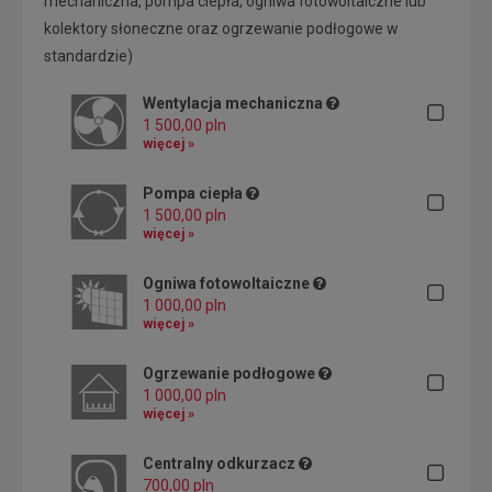
mechaniczna, pompa ciepła, ogniwa fotowoltaiczne lub
kolektory słoneczne oraz ogrzewanie podłogowe w
standardzie)
Wentylacja mechaniczna
1 500,00 pln
więcej »
Pompa ciepła
1 500,00 pln
więcej »
Ogniwa fotowoltaiczne
1 000,00 pln
więcej »
Ogrzewanie podłogowe
1 000,00 pln
więcej »
Centralny odkurzacz
700,00 pln