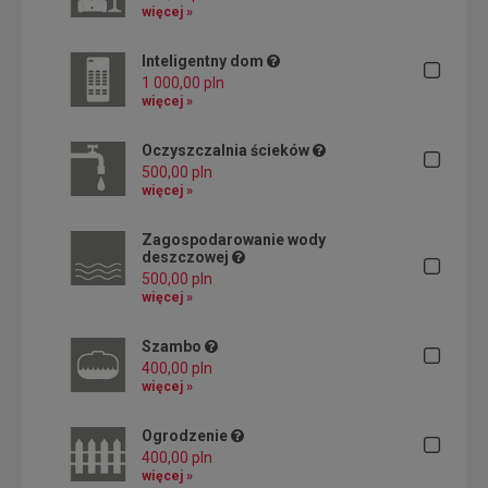
więcej »
Inteligentny dom
1 000,00 pln
więcej »
Oczyszczalnia ścieków
500,00 pln
więcej »
Zagospodarowanie wody
deszczowej
500,00 pln
więcej »
Szambo
400,00 pln
więcej »
Ogrodzenie
400,00 pln
więcej »