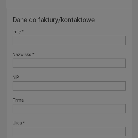
Dane do faktury/kontaktowe
Imię *
Nazwisko *
NIP
Firma
Ulica *