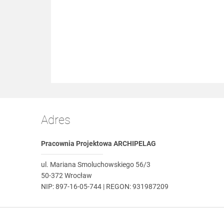
Adres
Pracownia Projektowa ARCHIPELAG
ul. Mariana Smoluchowskiego 56/3
50-372 Wrocław
NIP: 897-16-05-744 | REGON: 931987209