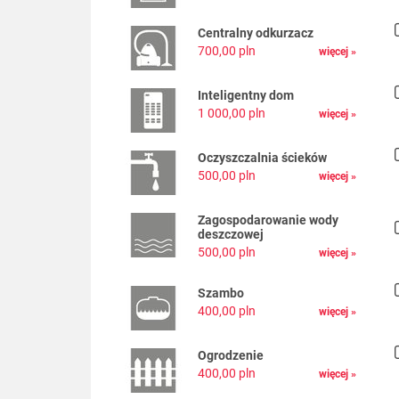
Centralny odkurzacz
700,00 pln
więcej »
Inteligentny dom
1 000,00 pln
więcej »
Oczyszczalnia ścieków
500,00 pln
więcej »
Zagospodarowanie wody
deszczowej
500,00 pln
więcej »
Szambo
400,00 pln
więcej »
Ogrodzenie
400,00 pln
więcej »