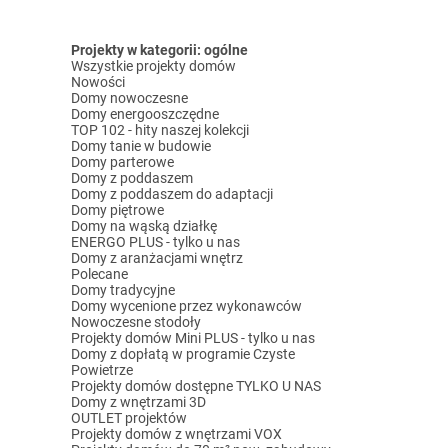
Projekty w kategorii: ogólne
Wszystkie projekty domów
Nowości
Domy nowoczesne
Domy energooszczędne
TOP 102 - hity naszej kolekcji
Domy tanie w budowie
Domy parterowe
Domy z poddaszem
Domy z poddaszem do adaptacji
Domy piętrowe
Domy na wąską działkę
ENERGO PLUS - tylko u nas
Domy z aranżacjami wnętrz
Polecane
Domy tradycyjne
Domy wycenione przez wykonawców
Nowoczesne stodoły
Projekty domów Mini PLUS - tylko u nas
Domy z dopłatą w programie Czyste
Powietrze
Projekty domów dostępne TYLKO U NAS
Domy z wnętrzami 3D
OUTLET projektów
Projekty domów z wnętrzami VOX