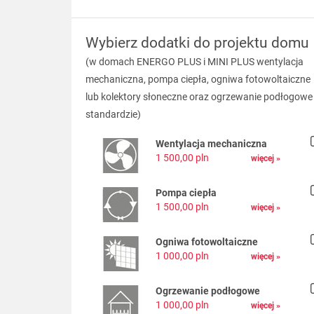
Wybierz dodatki do projektu domu
(w domach ENERGO PLUS i MINI PLUS wentylacja
mechaniczna, pompa ciepła, ogniwa fotowoltaiczne
lub kolektory słoneczne oraz ogrzewanie podłogowe
standardzie)
Wentylacja mechaniczna
1 500,00 pln
więcej »
Pompa ciepła
1 500,00 pln
więcej »
Ogniwa fotowoltaiczne
1 000,00 pln
więcej »
Ogrzewanie podłogowe
1 000,00 pln
więcej »