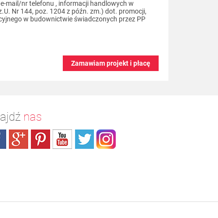
-mail/nr telefonu , informacji handlowych w
U. Nr 144, poz. 1204 z późn. zm.) dot. promocji,
ycyjnego w budownictwie świadczonych przez PP
Zamawiam projekt i płacę
ajdź
nas