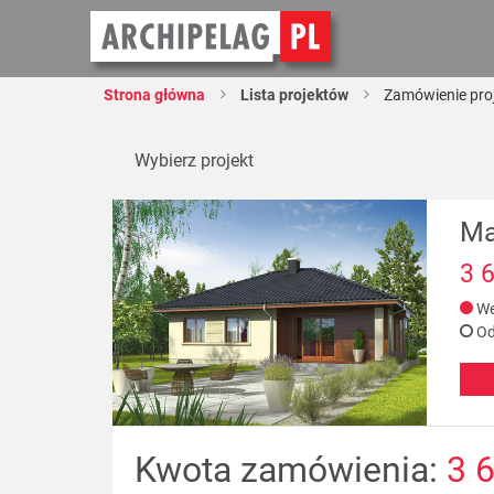
Strona główna
Lista projektów
Zamówienie pro
Wybierz projekt
Ma
3 
We
Od
Kwota zamówienia:
3 