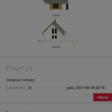
tylna
prawa
Forum (1)
Ostatnie tematy:
Czy już ktoś... [
3
]
gość, 2013-06-04 20:18
więcej