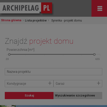
Strona główna
Lista projektów
Syrenka - projekt domu
Znajdź
projekt domu
Powierzchnia [m²]
+
+
Kondygnacje
Garaż
Szukaj
Wyszukiwanie szczegółowe