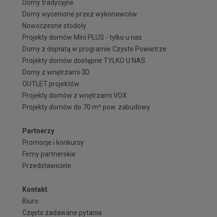
Domy tradycyjne
Domy wycenione przez wykonawców
Nowoczesne stodoły
Projekty domów Mini PLUS - tylko u nas
Domy z dopłatą w programie Czyste Powietrze
Projekty domów dostępne TYLKO U NAS
Domy z wnętrzami 3D
OUTLET projektów
Projekty domów z wnętrzami VOX
Projekty domów do 70 m² pow. zabudowy
Partnerzy
Promocje i konkursy
Firmy partnerskie
Przedstawiciele
Kontakt
Biuro
Często zadawane pytania