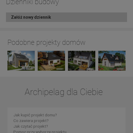
Dzienniki budowy
Załóż nowy dziennik
Podobne projekty domów
Archipelag dla Ciebie
Jak kupić projekt domu?
Co zawiera projekt?
Jak czytać projekt?
Pomoc przy wyborze projektu