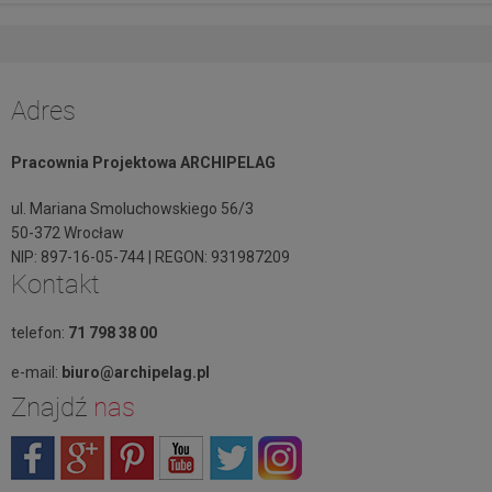
Adres
Pracownia Projektowa ARCHIPELAG
ul. Mariana Smoluchowskiego 56/3
50-372 Wrocław
NIP: 897-16-05-744 | REGON: 931987209
Kontakt
telefon:
71 798 38 00
e-mail:
biuro@archipelag.pl
Znajdź
nas