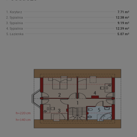
1. Korytarz
7.71 m²
2. Sypialnia
12.38 m²
3. Sypialnia
9.19 m²
4. Sypialnia
12.39 m²
5. Łazienka
5.07 m²