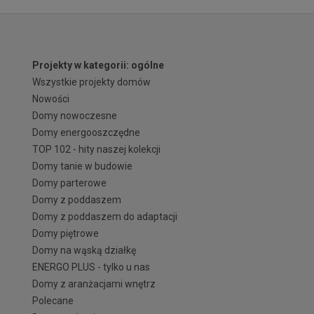
Projekty w kategorii: ogólne
Wszystkie projekty domów
Nowości
Domy nowoczesne
Domy energooszczędne
TOP 102 - hity naszej kolekcji
Domy tanie w budowie
Domy parterowe
Domy z poddaszem
Domy z poddaszem do adaptacji
Domy piętrowe
Domy na wąską działkę
ENERGO PLUS - tylko u nas
Domy z aranżacjami wnętrz
Polecane