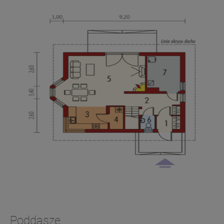
Poddasze