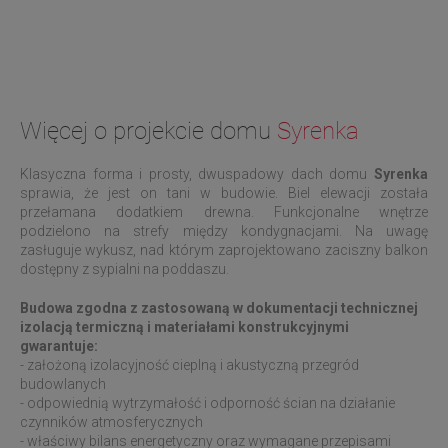
Więcej o projekcie domu
Syrenka
Klasyczna forma i prosty, dwuspadowy dach domu
Syrenka
sprawia, że jest on tani w budowie. Biel elewacji została
przełamana dodatkiem drewna. Funkcjonalne wnętrze
podzielono na strefy między kondygnacjami. Na uwagę
zasługuje wykusz, nad którym zaprojektowano zaciszny balkon
dostępny z sypialni na poddaszu.
Budowa zgodna z zastosowaną w dokumentacji technicznej
izolacją termiczną i materiałami konstrukcyjnymi
gwarantuje:
- założoną izolacyjność cieplną i akustyczną przegród
budowlanych
- odpowiednią wytrzymałość i odporność ścian na działanie
czynników atmosferycznych
- właściwy bilans energetyczny oraz wymagane przepisami