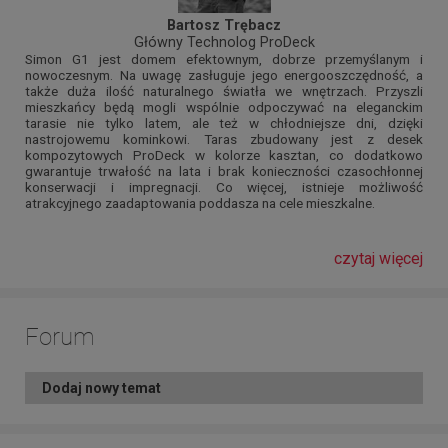
Bartosz Trębacz
Główny Technolog ProDeck
Simon G1 jest domem efektownym, dobrze przemyślanym i
nowoczesnym. Na uwagę zasługuje jego energooszczędność, a
także duża ilość naturalnego światła we wnętrzach. Przyszli
mieszkańcy będą mogli wspólnie odpoczywać na eleganckim
tarasie nie tylko latem, ale też w chłodniejsze dni, dzięki
nastrojowemu kominkowi. Taras zbudowany jest z desek
kompozytowych ProDeck w kolorze kasztan, co dodatkowo
gwarantuje trwałość na lata i brak konieczności czasochłonnej
konserwacji i impregnacji. Co więcej, istnieje możliwość
atrakcyjnego zaadaptowania poddasza na cele mieszkalne.
czytaj więcej
Forum
Dodaj nowy temat