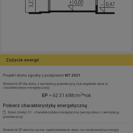
Zużycie energii
Projekt domu zgodny z przepisami
WT 2021
Wskaźnik EP dla domu z wentylacją grawitacyjną (szczegółowe dane w
charakterystyce energetycznej)
2
EP
= 62.31 kWh/m
*rok
Pobierz charakterystykę energetyczną:
Simon (mały) G1 - charakterystyka energetyczna (wersja domu z wentylacją
grawitacyjną)
Wskaźnik EP określa roczne zapotrzebowanie domu na nieodnawialną energię