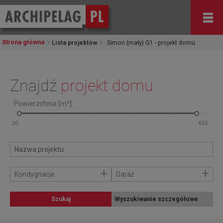
Strona główna
Lista projektów
Simon (mały) G1 - projekt domu
Znajdź
projekt domu
Powierzchnia [m²]
+
+
Kondygnacje
Garaż
Szukaj
Wyszukiwanie szczegółowe