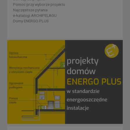
Pomoc przy wyborze projektu
Najczęstsze pytania
e-katalogi ARCHIPELAGU
Domy ENERGO PLUS