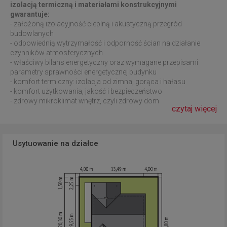
izolacją termiczną i materiałami konstrukcyjnymi
gwarantuje:
- założoną izolacyjność cieplną i akustyczną przegród
budowlanych
- odpowiednią wytrzymałość i odporność ścian na działanie
czynników atmosferycznych
- właściwy bilans energetyczny oraz wymagane przepisami
parametry sprawności energetycznej budynku
- komfort termiczny: izolacja od zimna, gorąca i hałasu
- komfort użytkowania, jakość i bezpieczeństwo
- zdrowy mikroklimat wnętrz, czyli zdrowy dom
czytaj więcej
Usytuowanie na działce