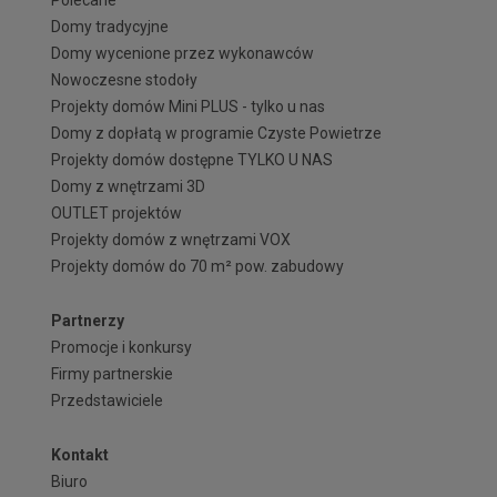
Domy tradycyjne
Domy wycenione przez wykonawców
Nowoczesne stodoły
Projekty domów Mini PLUS - tylko u nas
Domy z dopłatą w programie Czyste Powietrze
Projekty domów dostępne TYLKO U NAS
Domy z wnętrzami 3D
OUTLET projektów
Projekty domów z wnętrzami VOX
Projekty domów do 70 m² pow. zabudowy
Partnerzy
Promocje i konkursy
Firmy partnerskie
Przedstawiciele
Kontakt
Biuro