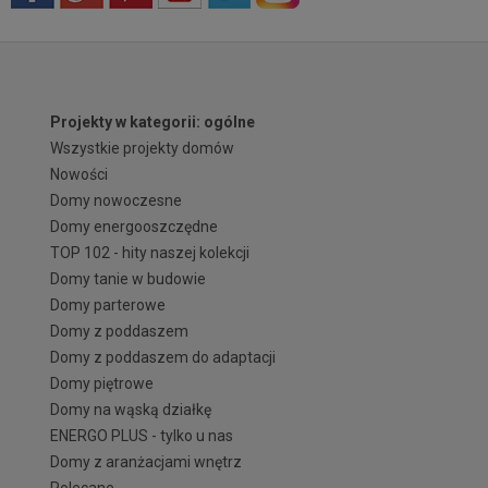
Projekty w kategorii: ogólne
Wszystkie projekty domów
Nowości
Domy nowoczesne
Domy energooszczędne
TOP 102 - hity naszej kolekcji
Domy tanie w budowie
Domy parterowe
Domy z poddaszem
Domy z poddaszem do adaptacji
Domy piętrowe
Domy na wąską działkę
ENERGO PLUS - tylko u nas
Domy z aranżacjami wnętrz
Polecane