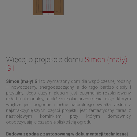
Więcej o projekcie domu
Simon (mały)
G1
Simon (mały) G1
to wymarzony dom dla współczesnej rodziny
– nowoczesny, energooszczędny, a do tego bardzo ciepły i
przytulny. Jego dużym plusem jest optymalnie rozplanowany
układ funkcjonalny, a także szerokie przeszklenia, dzięki którym
wnętrze jest pogodne i pełne naturalnego światła. Jedną z
najatrakcyjniejszych części projektu jest fantastyczny taras z
nastrojowym kominkiem, przy którym domownicy
odpoczywają, ciesząc się bliskością ogrodu.
Budowa zgodna z zastosowaną w dokumentacji technicznej