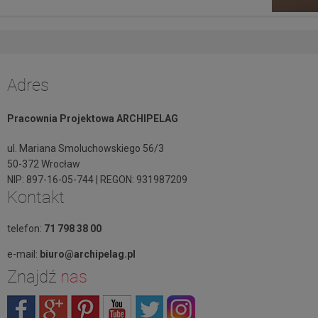
Adres
Pracownia Projektowa ARCHIPELAG
ul. Mariana Smoluchowskiego 56/3
50-372 Wrocław
NIP: 897-16-05-744 | REGON: 931987209
Kontakt
telefon:
71 798 38 00
e-mail:
biuro@archipelag.pl
Znajdź
nas