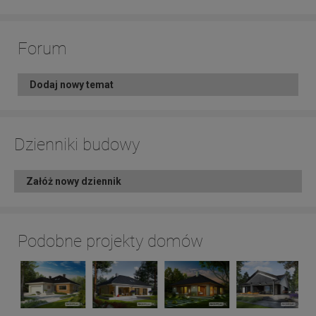
Forum
Dodaj nowy temat
Dzienniki budowy
Załóż nowy dziennik
Podobne projekty domów