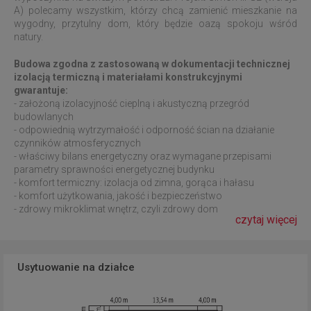
A) polecamy wszystkim, którzy chcą zamienić mieszkanie na
wygodny, przytulny dom, który będzie oazą spokoju wśród
natury.
Budowa zgodna z zastosowaną w dokumentacji technicznej
izolacją termiczną i materiałami konstrukcyjnymi
gwarantuje:
- założoną izolacyjność cieplną i akustyczną przegród
budowlanych
- odpowiednią wytrzymałość i odporność ścian na działanie
czynników atmosferycznych
- właściwy bilans energetyczny oraz wymagane przepisami
parametry sprawności energetycznej budynku
- komfort termiczny: izolacja od zimna, gorąca i hałasu
- komfort użytkowania, jakość i bezpieczeństwo
- zdrowy mikroklimat wnętrz, czyli zdrowy dom
czytaj więcej
Usytuowanie na działce