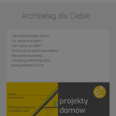
Archipelag dla Ciebie
Jak kupić projekt domu?
Co zawiera projekt?
Jak czytać projekt?
Pomoc przy wyborze projektu
Najczęstsze pytania
e-katalogi ARCHIPELAGU
Domy ENERGO PLUS