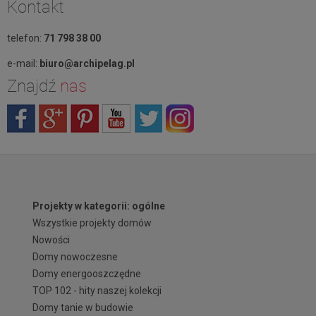
Kontakt
telefon:
71 798 38 00
e-mail:
biuro@archipelag.pl
Znajdź
nas
Projekty w kategorii: ogólne
Wszystkie projekty domów
Nowości
Domy nowoczesne
Domy energooszczędne
TOP 102 - hity naszej kolekcji
Domy tanie w budowie