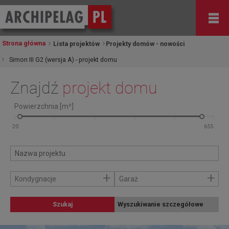
Strona główna
Lista projektów
Projekty domów - nowości
Simon III G2 (wersja A) - projekt domu
Znajdź
projekt domu
Powierzchnia [m²]
+
+
Kondygnacje
Garaż
Szukaj
Wyszukiwanie szczegółowe