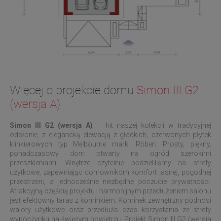
Więcej o projekcie domu
Simon III G2
(wersja A)
Simon III G2 (wersja A)
– hit naszej kolekcji w tradycyjnej
odsłonie, z elegancką elewacją z gładkich, czerwonych płytek
klinkierowych typ Melbourne marki
Röben
. Prosty, piękny,
ponadczasowy dom otwarty na ogród szerokimi
przeszkleniami. Wnętrze czytelnie podzieliliśmy na strefy
użytkowe, zapewniając domownikom komfort jasnej, pogodnej
przestrzeni, a jednocześnie niezbędne poczucie prywatności.
Atrakcyjną częścią projektu i harmonijnym przedłużeniem salonu
jest efektowny taras z kominkiem. Kominek zewnętrzny podnosi
walory użytkowe oraz przedłuża czas korzystania ze strefy
wypoczynku na świeżym powietrzu. Projekt Simon III G2 (wersja