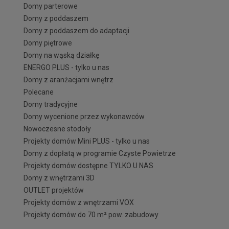
Domy parterowe
Domy z poddaszem
Domy z poddaszem do adaptacji
Domy piętrowe
Domy na wąską działkę
ENERGO PLUS - tylko u nas
Domy z aranżacjami wnętrz
Polecane
Domy tradycyjne
Domy wycenione przez wykonawców
Nowoczesne stodoły
Projekty domów Mini PLUS - tylko u nas
Domy z dopłatą w programie Czyste Powietrze
Projekty domów dostępne TYLKO U NAS
Domy z wnętrzami 3D
OUTLET projektów
Projekty domów z wnętrzami VOX
Projekty domów do 70 m² pow. zabudowy