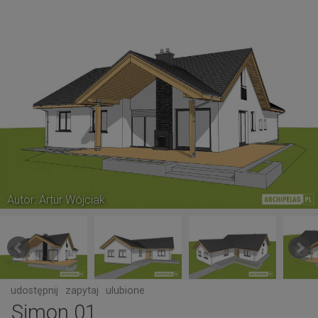
Autor: Artur Wójciak
udostępnij
zapytaj
ulubione
Simon 01