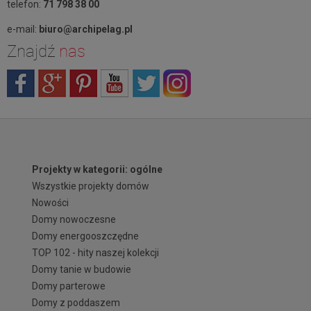
telefon:
71 798 38 00
e-mail:
biuro@archipelag.pl
Znajdź
nas
Projekty w kategorii: ogólne
Wszystkie projekty domów
Nowości
Domy nowoczesne
Domy energooszczędne
TOP 102 - hity naszej kolekcji
Domy tanie w budowie
Domy parterowe
Domy z poddaszem