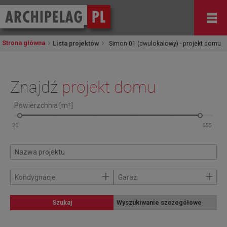
Strona główna
Lista projektów
Simon 01 (dwulokalowy) - projekt domu
Znajdź
projekt domu
Powierzchnia [m²]
+
+
Kondygnacje
Garaż
Szukaj
Wyszukiwanie szczegółowe