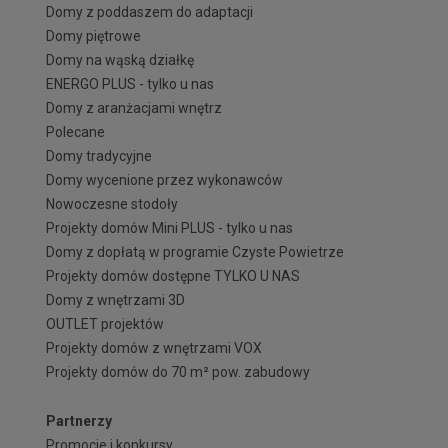
Domy z poddaszem do adaptacji
Domy piętrowe
Domy na wąską działkę
ENERGO PLUS - tylko u nas
Domy z aranżacjami wnętrz
Polecane
Domy tradycyjne
Domy wycenione przez wykonawców
Nowoczesne stodoły
Projekty domów Mini PLUS - tylko u nas
Domy z dopłatą w programie Czyste Powietrze
Projekty domów dostępne TYLKO U NAS
Domy z wnętrzami 3D
OUTLET projektów
Projekty domów z wnętrzami VOX
Projekty domów do 70 m² pow. zabudowy
Partnerzy
Promocje i konkursy