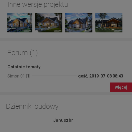
Inne wersje projektu
Forum (1)
Ostatnie tematy:
Simon 01 [
1
]
gość, 2019-07-08 08:43
więcej
Dzienniki budowy
Januszbr