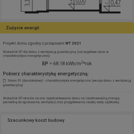
Zużycie energii
Projekt domu zgodny z przepisami
WT 2021
Wskaźnik EP dla domu z wentylacją grawitacyjną (szczegółowe dane w
charakterystyce energetycznej)
2
EP
= 68.18 kWh/m
*rok
Pobierz charakterystykę energetyczną:
Simon 01 (dwulokalowy) - charakterystyka energetyczna (wersja domu z wentylacją
grawitacyjną)
Wskaźnik EP określa roczne zapotrzebowanie domu na nieodnawialną energię
pierwotną do ogrzewania, wentylacji oraz przygotowania ciepłej wody użytkowej.
Szacunkowy koszt budowy