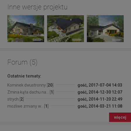
Inne wersje projektu
Forum (5)
Ostatnie tematy:
Kominek dwustronny [
20
]
gość, 2017-07-04 14:03
Zmina kąta dachu na... [
1
]
gość, 2014-12-30 12:07
strych [
2
]
gość, 2014-11-20 22:49
możliwe zmiany w... [
1
]
gość, 2014-03-21 11:08
więcej