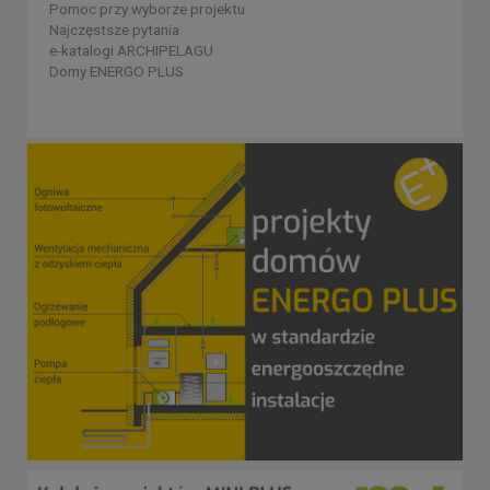
Pomoc przy wyborze projektu
Najczęstsze pytania
e-katalogi ARCHIPELAGU
Domy ENERGO PLUS