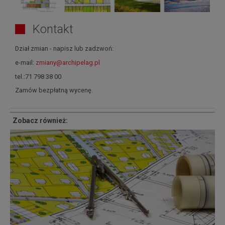
Kontakt
Dział zmian - napisz lub zadzwoń:
e-mail:
zmiany@archipelag.pl
tel.:71 798 38 00
Zamów bezpłatną wycenę.
Zobacz również: