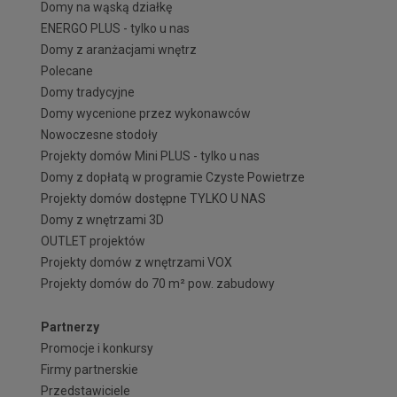
Domy na wąską działkę
ENERGO PLUS - tylko u nas
Domy z aranżacjami wnętrz
Polecane
Domy tradycyjne
Domy wycenione przez wykonawców
Nowoczesne stodoły
Projekty domów Mini PLUS - tylko u nas
Domy z dopłatą w programie Czyste Powietrze
Projekty domów dostępne TYLKO U NAS
Domy z wnętrzami 3D
OUTLET projektów
Projekty domów z wnętrzami VOX
Projekty domów do 70 m² pow. zabudowy
Partnerzy
Promocje i konkursy
Firmy partnerskie
Przedstawiciele