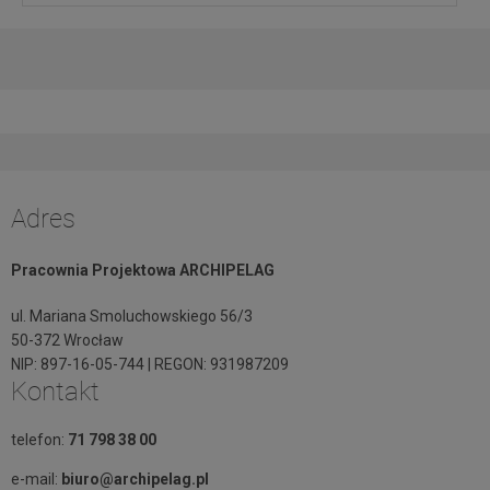
Adres
Pracownia Projektowa ARCHIPELAG
ul. Mariana Smoluchowskiego 56/3
50-372 Wrocław
NIP: 897-16-05-744 | REGON: 931987209
Kontakt
telefon:
71 798 38 00
e-mail:
biuro@archipelag.pl