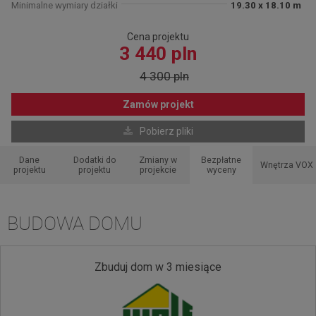
Minimalne wymiary działki
19.30 x 18.10 m
Cena projektu
3 440 pln
4 300 pln
Zamów projekt
Pobierz pliki
Dane
Dodatki do
Zmiany w
Bezpłatne
Wnętrza VOX
projektu
projektu
projekcie
wyceny
BUDOWA DOMU
Zbuduj dom w 3 miesiące