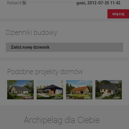
Rafael II [
5
]
gość, 2012-07-25 11:42
więcej
Dzienniki budowy
Załóż nowy dziennik
Podobne projekty domów
Archipelag dla Ciebie