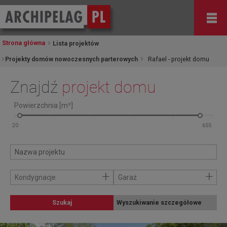
Strona główna
Lista projektów
Projekty domów nowoczesnych parterowych
Rafael - projekt domu
Znajdź
projekt domu
Powierzchnia [m²]
+
+
Kondygnacje
Garaż
Szukaj
Wyszukiwanie szczegółowe