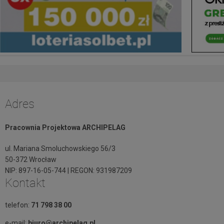
Adres
Pracownia Projektowa ARCHIPELAG
ul. Mariana Smoluchowskiego 56/3
50-372 Wrocław
NIP: 897-16-05-744 | REGON: 931987209
Kontakt
telefon:
71 798 38 00
e-mail:
biuro@archipelag.pl