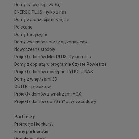
Domy na wąską działkę
ENERGO PLUS - tylko u nas
Domy z aranżacjami wnętrz
Polecane
Domy tradycyjne
Domy wycenione przez wykonawców
Nowoczesne stodoły
Projekty domów Mini PLUS - tylko u nas
Domy z dopłatą w programie Czyste Powietrze
Projekty domów dostępne TYLKO U NAS
Domy z wnętrzami 3D
OUTLET projektów
Projekty domów z wnętrzami VOX
Projekty domów do 70 m² pow. zabudowy
Partnerzy
Promocje i konkursy
Firmy partnerskie