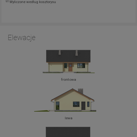
(2)
Wyliczone według kosztorysu
Elewacje
frontowa
lewa