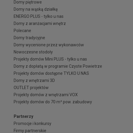
Domy piętrowe
Domy na wąską działkę
ENERGO PLUS - tylko u nas
Domy z aranżacjami wnętrz
Polecane
Domy tradycyjne
Domy wycenione przez wykonawców
Nowoczesne stodoły
Projekty domów Mini PLUS - tylko u nas
Domy z dopłatą w programie Czyste Powietrze
Projekty domów dostępne TYLKO U NAS
Domy z wnętrzami 3D
OUTLET projektów
Projekty domów z wnętrzami VOX
Projekty domów do 70 m² pow. zabudowy
Partnerzy
Promocje i konkursy
Firmy partnerskie