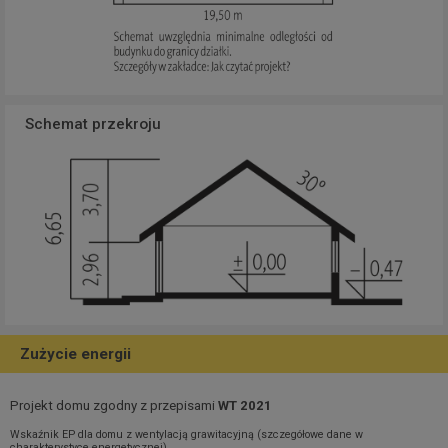
Schemat przekroju
Zużycie energii
Projekt domu zgodny z przepisami
WT 2021
Wskaźnik EP dla domu z wentylacją grawitacyjną (szczegółowe dane w
charakterystyce energetycznej)