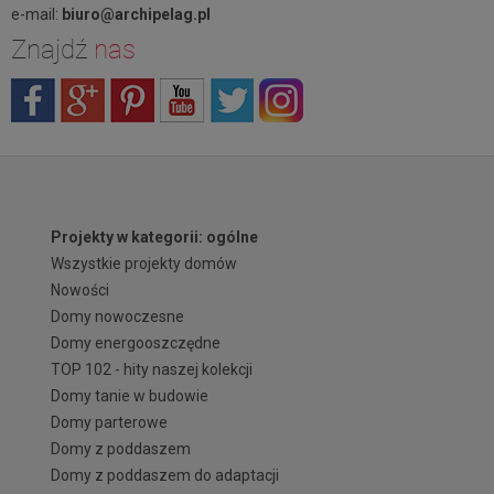
e-mail:
biuro@archipelag.pl
Znajdź
nas
Projekty w kategorii: ogólne
Wszystkie projekty domów
Nowości
Domy nowoczesne
Domy energooszczędne
TOP 102 - hity naszej kolekcji
Domy tanie w budowie
Domy parterowe
Domy z poddaszem
Domy z poddaszem do adaptacji