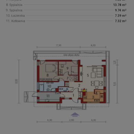
8. Sypialnia
13.78 m²
9. Sypialnia
9.74 m²
10. Łazienka
7.39 m²
11. Kotłownia
7.32 m²