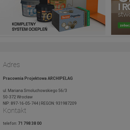
Adres
Pracownia Projektowa ARCHIPELAG
ul. Mariana Smoluchowskiego 56/3
50-372 Wrocław
NIP: 897-16-05-744 | REGON: 931987209
Kontakt
telefon:
71 798 38 00