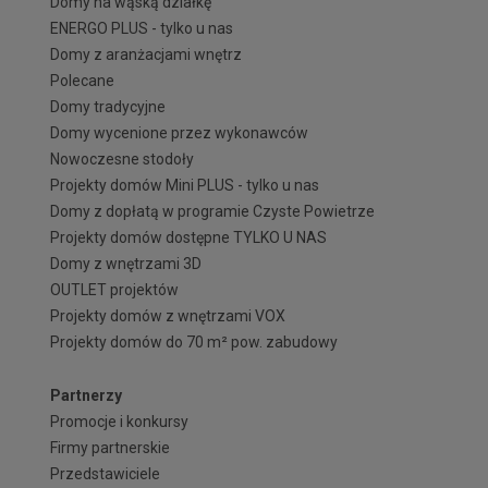
Domy na wąską działkę
ENERGO PLUS - tylko u nas
Domy z aranżacjami wnętrz
Polecane
Domy tradycyjne
Domy wycenione przez wykonawców
Nowoczesne stodoły
Projekty domów Mini PLUS - tylko u nas
Domy z dopłatą w programie Czyste Powietrze
Projekty domów dostępne TYLKO U NAS
Domy z wnętrzami 3D
OUTLET projektów
Projekty domów z wnętrzami VOX
Projekty domów do 70 m² pow. zabudowy
Partnerzy
Promocje i konkursy
Firmy partnerskie
Przedstawiciele