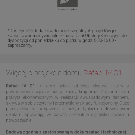
Zmiany w projekcie
*Dostępność dodatków do poszczególnych projektów jest
konsultowana indywidualnie - nasz Dział Obsługi Klienta jest do
dyspozycji od poniedziałku do piątku w godz. 8.00-16.00 -
zapraszamy.
Więcej o projekcie domu
Rafael IV G1
Rafael IV G1
to dom pełen subtelnej elegancji, który z
powodzeniem wpisze się w każdy krajobraz. Zgrabna bryła
pokryta ekonomicznym w realizacji dwuspadowym dachem,
skrywa w sobie czytelny i przemyślany układy funkcjonalny. Duże
przeszklenia w połączeniu z białym tynkiem i drewnianymi
detalami sprawiają, że całość prezentuje się lekko, świeżo i
nowocześnie.
Budowa zgodna z zastosowaną w dokumentacji technicznej