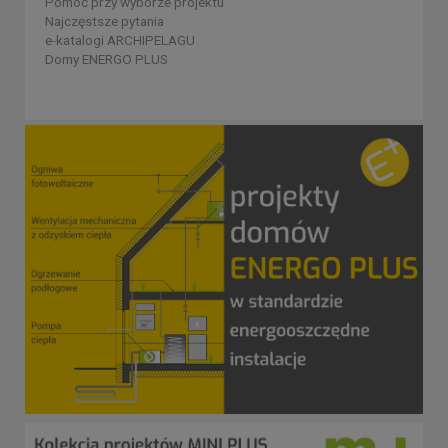
Pomoc przy wyborze projektu
Najczęstsze pytania
e-katalogi ARCHIPELAGU
Domy ENERGO PLUS