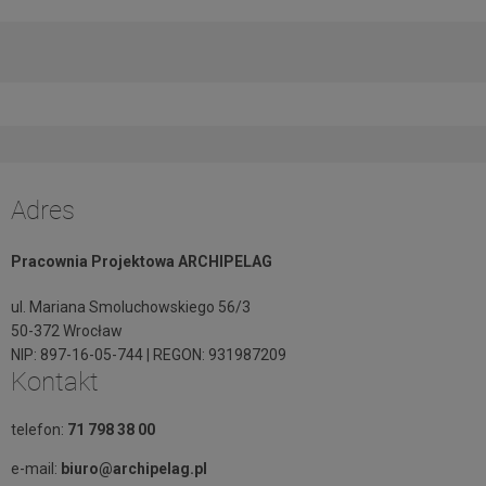
Adres
Pracownia Projektowa ARCHIPELAG
ul. Mariana Smoluchowskiego 56/3
50-372 Wrocław
NIP: 897-16-05-744 | REGON: 931987209
Kontakt
telefon:
71 798 38 00
e-mail:
biuro@archipelag.pl