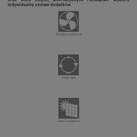
indywidualny zestaw dodatków.
Wentylacja mechaniczna
Pompa ciepła
Panele fotowoltaiczne