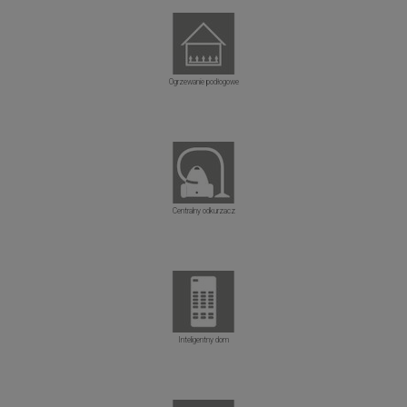
Ogrzewanie podłogowe
Centralny odkurzacz
Inteligentny dom