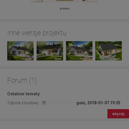
prawa
Inne wersje projektu
Forum (1)
Ostatnie tematy:
Zdjecia z budowy... [
1
]
gość, 2018-01-07 19:25
więcej