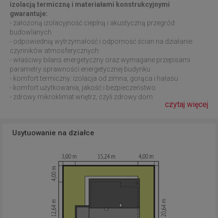
izolacją termiczną i materiałami konstrukcyjnymi
gwarantuje:
- założoną izolacyjność cieplną i akustyczną przegród
budowlanych
- odpowiednią wytrzymałość i odporność ścian na działanie
czynników atmosferycznych
- właściwy bilans energetyczny oraz wymagane przepisami
parametry sprawności energetycznej budynku
- komfort termiczny: izolacja od zimna, gorąca i hałasu
- komfort użytkowania, jakość i bezpieczeństwo
- zdrowy mikroklimat wnętrz, czyli zdrowy dom
czytaj więcej
Usytuowanie na działce