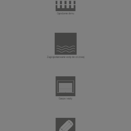
Ogrodzenie domu
Zagospodarowanie wody deszczowej
Garaże i wiaty