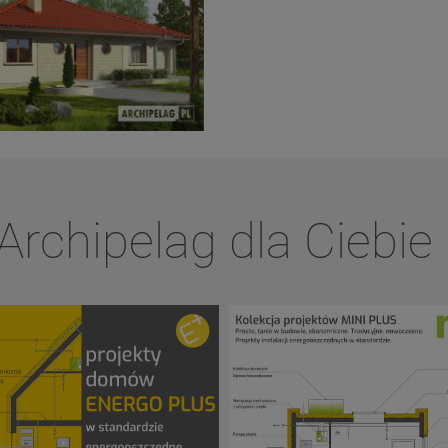
Archipelag dla Ciebie