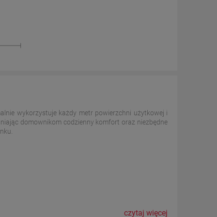
alnie wykorzystuje każdy metr powierzchni użytkowej i
pewniając domownikom codzienny komfort oraz niezbędne
nku.
czytaj więcej