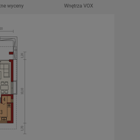
tne wyceny
Wnętrza VOX