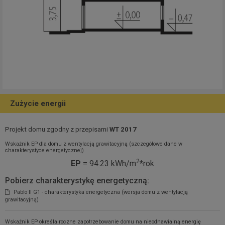
Zużycie energii
Projekt domu zgodny z przepisami
WT 2017
Wskaźnik EP dla domu z wentylacją grawitacyjną (szczegółowe dane w
charakterystyce energetycznej)
2
EP
= 94.23 kWh/m
*rok
Pobierz charakterystykę energetyczną:
Pablo II G1 - charakterystyka energetyczna (wersja domu z wentylacją
grawitacyjną)
Wskaźnik EP określa roczne zapotrzebowanie domu na nieodnawialną energię