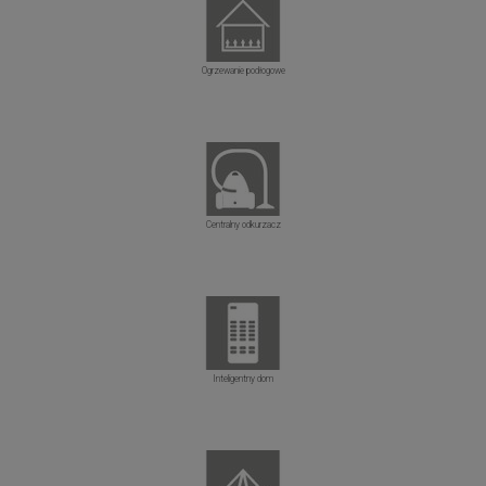
Ogrzewanie podłogowe
Centralny odkurzacz
Inteligentny dom