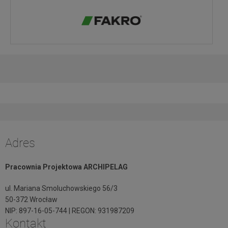
Adres
Pracownia Projektowa ARCHIPELAG
ul. Mariana Smoluchowskiego 56/3
50-372 Wrocław
NIP: 897-16-05-744 | REGON: 931987209
Kontakt