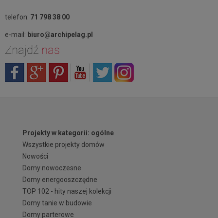
telefon:
71 798 38 00
e-mail:
biuro@archipelag.pl
Znajdź
nas
Projekty w kategorii: ogólne
Wszystkie projekty domów
Nowości
Domy nowoczesne
Domy energooszczędne
TOP 102 - hity naszej kolekcji
Domy tanie w budowie
Domy parterowe