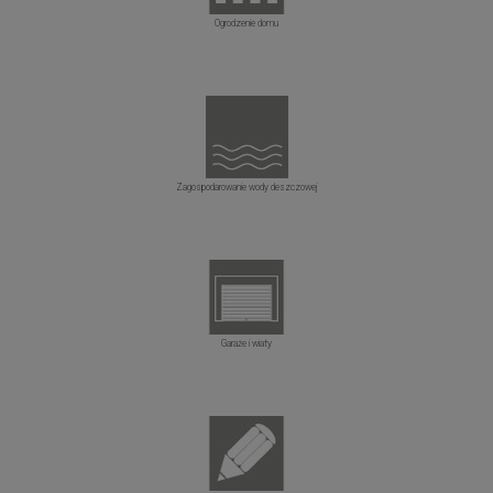
Ogrodzenie domu
Zagospodarowanie wody deszczowej
Garaże i wiaty