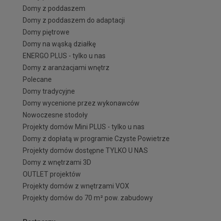
Domy z poddaszem
Domy z poddaszem do adaptacji
Domy piętrowe
Domy na wąską działkę
ENERGO PLUS - tylko u nas
Domy z aranżacjami wnętrz
Polecane
Domy tradycyjne
Domy wycenione przez wykonawców
Nowoczesne stodoły
Projekty domów Mini PLUS - tylko u nas
Domy z dopłatą w programie Czyste Powietrze
Projekty domów dostępne TYLKO U NAS
Domy z wnętrzami 3D
OUTLET projektów
Projekty domów z wnętrzami VOX
Projekty domów do 70 m² pow. zabudowy