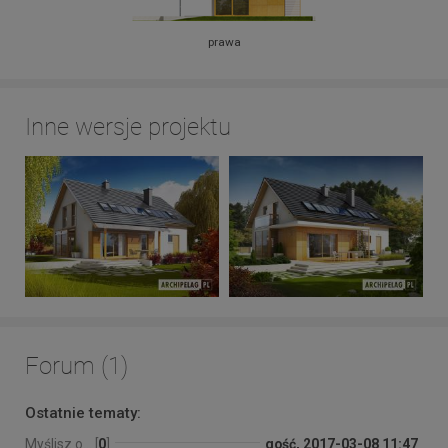
prawa
Inne wersje projektu
Forum (1)
Ostatnie tematy:
Myślisz o... [
0
]
gość, 2017-03-08 11:47