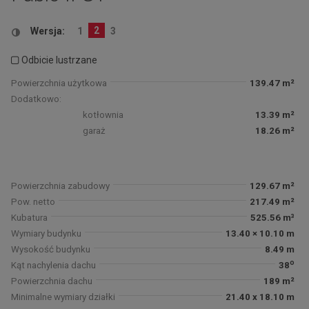
2
Wersja:
1
3
Odbicie lustrzane
Powierzchnia użytkowa
139.47 m²
Dodatkowo:
kotłownia
13.39 m²
garaż
18.26 m²
Powierzchnia zabudowy
129.67 m²
Pow. netto
217.49 m²
Kubatura
525.56 m³
Wymiary budynku
13.40 × 10.10 m
Wysokość budynku
8.49 m
o
Kąt nachylenia dachu
38
Powierzchnia dachu
189 m²
Minimalne wymiary działki
21.40 x 18.10 m