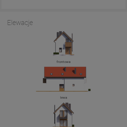
Elewacje
frontowa
lewa