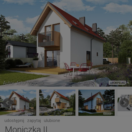
Autor: Artur Wójciak
udostępnij
zapytaj
ulubione
Moniczka II