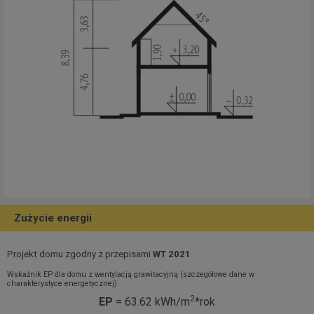
Zużycie energii
Projekt domu zgodny z przepisami
WT 2021
Wskaźnik EP dla domu z wentylacją grawitacyjną (szczegółowe dane w
charakterystyce energetycznej)
2
EP
= 63.62 kWh/m
*rok