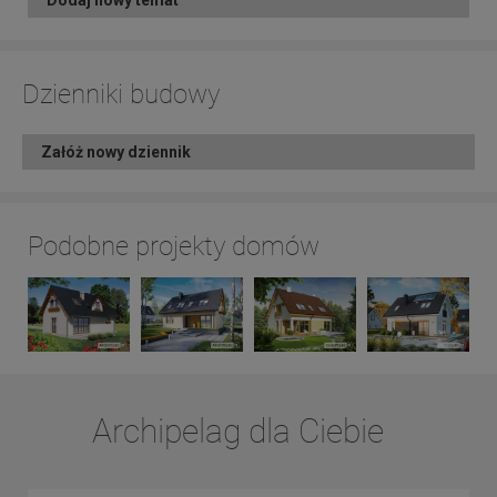
Dodaj nowy temat
Dzienniki budowy
Załóż nowy dziennik
Podobne projekty domów
Archipelag dla Ciebie