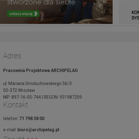
Adres
Pracownia Projektowa ARCHIPELAG
ul. Mariana Smoluchowskiego 56/3
50-372 Wrocław
NIP: 897-16-05-744 | REGON: 931987209
Kontakt
telefon:
71 798 38 00
e-mail:
biuro@archipelag.pl