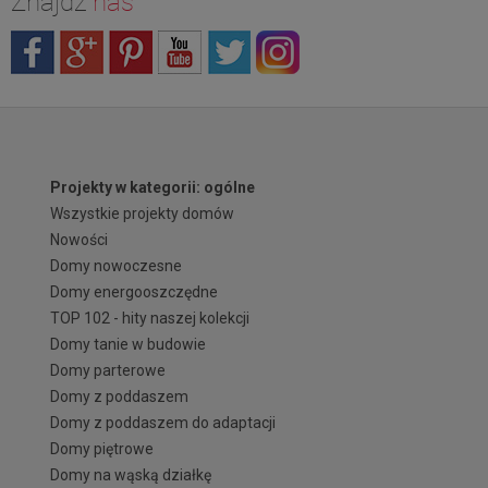
Znajdź
nas
Projekty w kategorii: ogólne
Wszystkie projekty domów
Nowości
Domy nowoczesne
Domy energooszczędne
TOP 102 - hity naszej kolekcji
Domy tanie w budowie
Domy parterowe
Domy z poddaszem
Domy z poddaszem do adaptacji
Domy piętrowe
Domy na wąską działkę