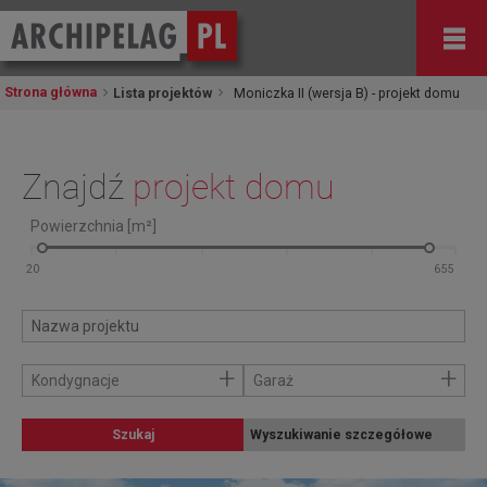
Strona główna
Lista projektów
Moniczka II (wersja B) - projekt domu
Znajdź
projekt domu
Powierzchnia [m²]
+
+
Kondygnacje
Garaż
Szukaj
Wyszukiwanie szczegółowe