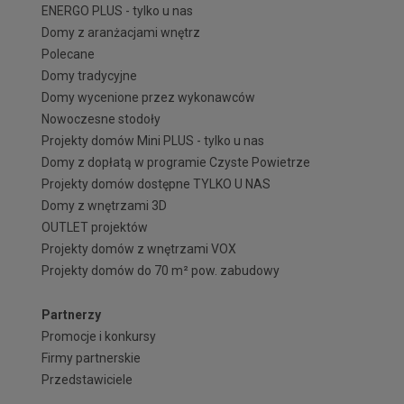
ENERGO PLUS - tylko u nas
Domy z aranżacjami wnętrz
Polecane
Domy tradycyjne
Domy wycenione przez wykonawców
Nowoczesne stodoły
Projekty domów Mini PLUS - tylko u nas
Domy z dopłatą w programie Czyste Powietrze
Projekty domów dostępne TYLKO U NAS
Domy z wnętrzami 3D
OUTLET projektów
Projekty domów z wnętrzami VOX
Projekty domów do 70 m² pow. zabudowy
Partnerzy
Promocje i konkursy
Firmy partnerskie
Przedstawiciele