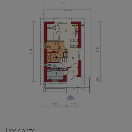
Poddasze