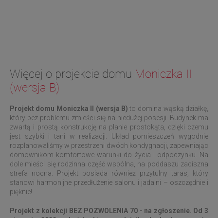
Więcej o projekcie domu
Moniczka II
(wersja B)
Projekt domu
Moniczka II (wersja B)
to dom na wąską działkę,
który bez problemu zmieści się na niedużej posesji. Budynek ma
zwartą i prostą konstrukcję na planie prostokąta, dzięki czemu
jest szybki i tani w realizacji. Układ pomieszczeń wygodnie
rozplanowaliśmy w przestrzeni dwóch kondygnacji, zapewniając
domownikom komfortowe warunki do życia i odpoczynku. Na
dole mieści się rodzinna część wspólna, na poddaszu zaciszna
strefa nocna. Projekt posiada również przytulny taras, który
stanowi harmonijne przedłużenie salonu i jadalni – oszczędnie i
pięknie!
Projekt z kolekcji BEZ POZWOLENIA 70 - na zgłoszenie. Od 3