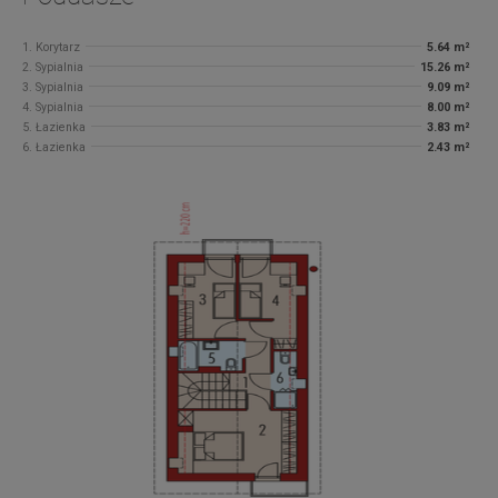
1. Korytarz
5.64 m²
2. Sypialnia
15.26 m²
3. Sypialnia
9.09 m²
4. Sypialnia
8.00 m²
5. Łazienka
3.83 m²
6. Łazienka
2.43 m²