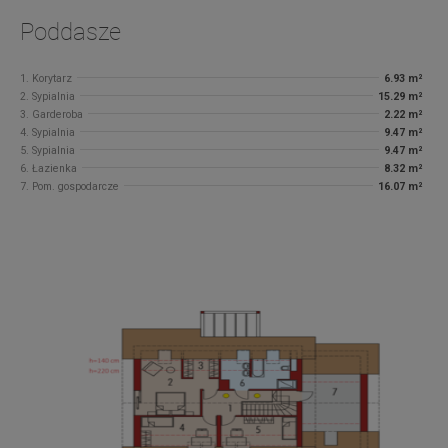
Poddasze
1. Korytarz
6.93 m²
2. Sypialnia
15.29 m²
3. Garderoba
2.22 m²
4. Sypialnia
9.47 m²
5. Sypialnia
9.47 m²
6. Łazienka
8.32 m²
7. Pom. gospodarcze
16.07 m²