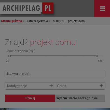
Strona główna
Lista projektów
Mini 8 G1 - projekt domu
Znajdź
projekt domu
Powierzchnia [m²]
+
+
Kondygnacje
Garaż
Szukaj
Wyszukiwanie szczegółowe