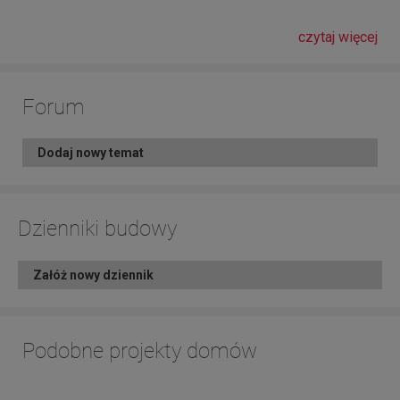
czytaj więcej
Forum
Dodaj nowy temat
Dzienniki budowy
Załóż nowy dziennik
Podobne projekty domów