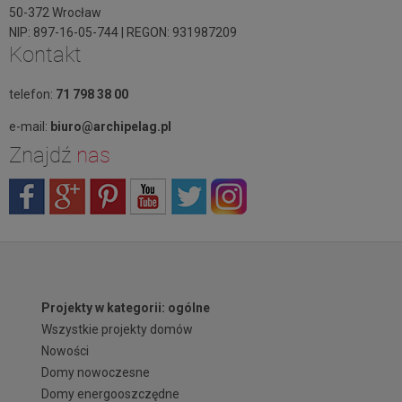
50-372 Wrocław
NIP: 897-16-05-744 | REGON: 931987209
Kontakt
telefon:
71 798 38 00
e-mail:
biuro@archipelag.pl
Znajdź
nas
Projekty w kategorii: ogólne
Wszystkie projekty domów
Nowości
Domy nowoczesne
Domy energooszczędne