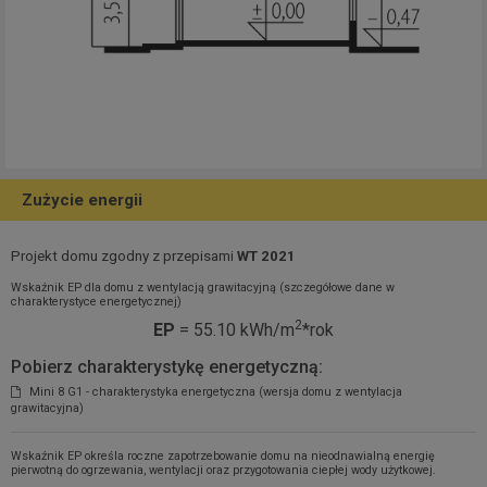
Zużycie energii
Projekt domu zgodny z przepisami
WT 2021
Wskaźnik EP dla domu z wentylacją grawitacyjną (szczegółowe dane w
charakterystyce energetycznej)
2
EP
= 55.10 kWh/m
*rok
Pobierz charakterystykę energetyczną:
Mini 8 G1 - charakterystyka energetyczna (wersja domu z wentylacja
grawitacyjna)
Wskaźnik EP określa roczne zapotrzebowanie domu na nieodnawialną energię
pierwotną do ogrzewania, wentylacji oraz przygotowania ciepłej wody użytkowej.