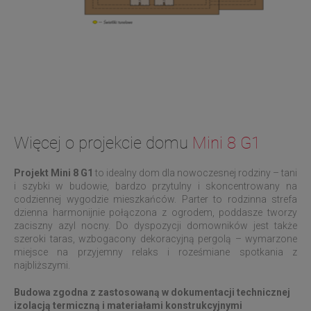
Więcej o projekcie domu
Mini 8 G1
Projekt Mini 8 G1
to idealny dom dla nowoczesnej rodziny – tani
i szybki w budowie, bardzo przytulny i skoncentrowany na
codziennej wygodzie mieszkańców. Parter to rodzinna strefa
dzienna harmonijnie połączona z ogrodem, poddasze tworzy
zaciszny azyl nocny. Do dyspozycji domowników jest także
szeroki taras, wzbogacony dekoracyjną pergolą – wymarzone
miejsce na przyjemny relaks i roześmiane spotkania z
najbliższymi.
Budowa zgodna z zastosowaną w dokumentacji technicznej
izolacją termiczną i materiałami konstrukcyjnymi