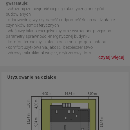
gwarantuje:
- założoną izolacyjność cieplną i akustyczną przegród
budowlanych
- odpowiednią wytrzymałość i odporność ścian na działanie
czynników atmosferycznych
- właściwy bilans energetyczny oraz wymagane przepisami
parametry sprawności energetycznej budynku
- komfort termiczny: izolacja od zimna, gorąca i hałasu
- komfort użytkowania, jakość i bezpieczeństwo
- zdrowy mikroklimat wnętrz, czyli zdrowy dom
czytaj więcej
Usytuowanie na działce