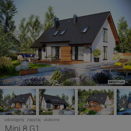
Autor: Artur Wójciak
udostępnij
zapytaj
ulubione
Mini 8 G1