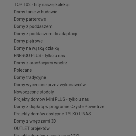
TOP 102 - hity naszej kolekcji
Domy tanie w budowie
Domy parterowe
Domy z poddaszem
Domy z poddaszem do adaptacji
Domy piętrowe
Domy na wąską działkę
ENERGO PLUS - tylko u nas
Domy z aranżacjami wnętrz
Polecane
Domy tradycyjne
Domy wycenione przez wykonawców
Nowoczesne stodoły
Projekty domów Mini PLUS - tylko u nas
Domy z dopłatą w programie Czyste Powietrze
Projekty domów dostępne TYLKO U NAS
Domy z wnętrzami 3D
OUTLET projektów
Projekty domów z wnętrzami VOX